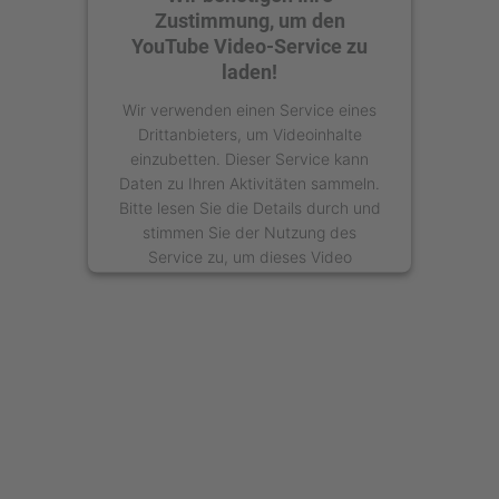
Zustimmung, um den
YouTube Video-Service zu
laden!
Wir verwenden einen Service eines
Drittanbieters, um Videoinhalte
einzubetten. Dieser Service kann
Daten zu Ihren Aktivitäten sammeln.
Bitte lesen Sie die Details durch und
stimmen Sie der Nutzung des
Service zu, um dieses Video
anzusehen.
Mehr Informationen
Akzeptieren
powered by
Usercentrics Consent
Management Platform