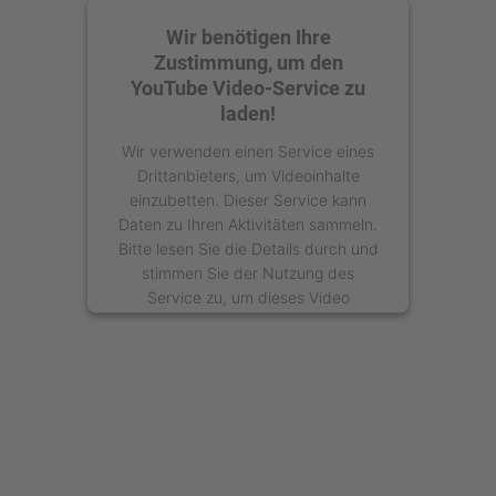
Wir benötigen Ihre
Zustimmung, um den
YouTube Video-Service zu
laden!
Wir verwenden einen Service eines
Drittanbieters, um Videoinhalte
einzubetten. Dieser Service kann
Daten zu Ihren Aktivitäten sammeln.
Bitte lesen Sie die Details durch und
stimmen Sie der Nutzung des
Service zu, um dieses Video
anzusehen.
Mehr Informationen
Akzeptieren
powered by
Usercentrics Consent