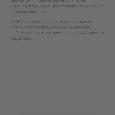
langwierigen und langweiligen Aufgaben an der
Fertigungsstraße, was zu einer erhöhten Produktivität und
Produktqualität führt.
Die Roboter eliminieren Ausfallzeiten, reduzieren die
Arbeitskosten und bieten eine hohe Kapitalrendite.
Außerdem können sie das ganze Jahr über 24 Stunden am
Tag arbeiten.