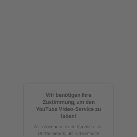
Mehr Informationen
Akzeptieren
powered by
Usercentrics Consent
Management Platform
Wir benötigen Ihre
Zustimmung, um den
YouTube Video-Service zu
laden!
Wir verwenden einen Service eines
Drittanbieters, um Videoinhalte