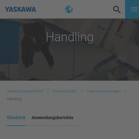
Handling
Yaskawa Deutschland
Anwendungen
Nach Anwendungen
Handling
Überblick
Anwendungsberichte