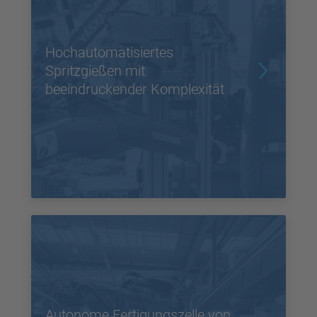
Hochautomatisiertes
Spritzgießen mit
beeindruckender Komplexität
Autonome Fertigungszelle von