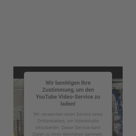
Akzeptieren
powered by
Usercentrics Consent
Management Platform
Wir benötigen Ihre
Zustimmung, um den
YouTube Video-Service zu
laden!
Wir verwenden einen Service eines
Drittanbieters, um Videoinhalte
einzubetten. Dieser Service kann
Daten zu Ihren Aktivitäten sammeln.