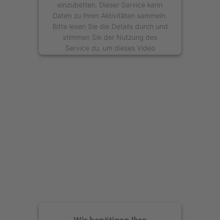
einzubetten. Dieser Service kann
Daten zu Ihren Aktivitäten sammeln.
Bitte lesen Sie die Details durch und
stimmen Sie der Nutzung des
Service zu, um dieses Video
anzusehen.
Mehr Informationen
Akzeptieren
powered by
Usercentrics Consent
Management Platform