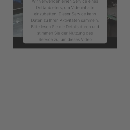
Wir verwenden einen Service eines
Drittanbieters, um Videoinhalte
einzubetten. Dieser Service kann
Daten zu Ihren Aktivitäten sammeln.
Bitte lesen Sie die Details durch und
stimmen Sie der Nutzung des
Service zu, um dieses Video
anzusehen.
Mehr Informationen
Akzeptieren
powered by
Usercentrics Consent
Management Platform