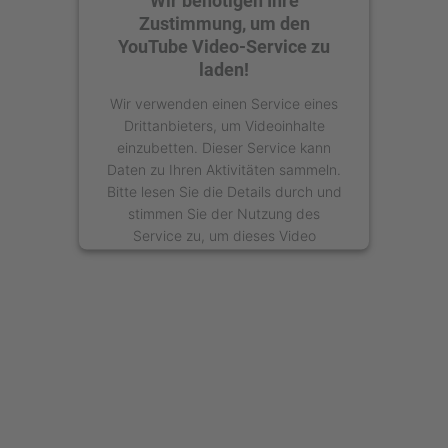
Wir benötigen Ihre
Zustimmung, um den
YouTube Video-Service zu
laden!
Wir verwenden einen Service eines
Drittanbieters, um Videoinhalte
einzubetten. Dieser Service kann
Daten zu Ihren Aktivitäten sammeln.
Bitte lesen Sie die Details durch und
stimmen Sie der Nutzung des
Service zu, um dieses Video
anzusehen.
Mehr Informationen
Akzeptieren
powered by
Usercentrics Consent
Management Platform