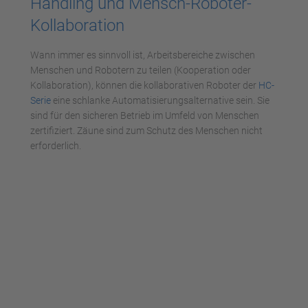
Handling und Mensch-Roboter-
Akzeptieren
Kollaboration
powered by
Usercentrics Consent
Management Platform
Wann immer es sinnvoll ist, Arbeitsbereiche zwischen
Menschen und Robotern zu teilen (Kooperation oder
Kollaboration), können die kollaborativen Roboter der
HC-
Serie
eine schlanke Automatisierungsalternative sein. Sie
sind für den sicheren Betrieb im Umfeld von Menschen
zertifiziert. Zäune sind zum Schutz des Menschen nicht
erforderlich.