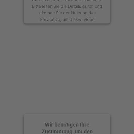
Bitte lesen Sie die Details durch und
stimmen Sie der Nutzung des
Service zu, um dieses Video
anzusehen.
Mehr Informationen
Akzeptieren
powered by
Usercentrics Consent
Management Platform
Wir benötigen Ihre
Zustimmung, um den