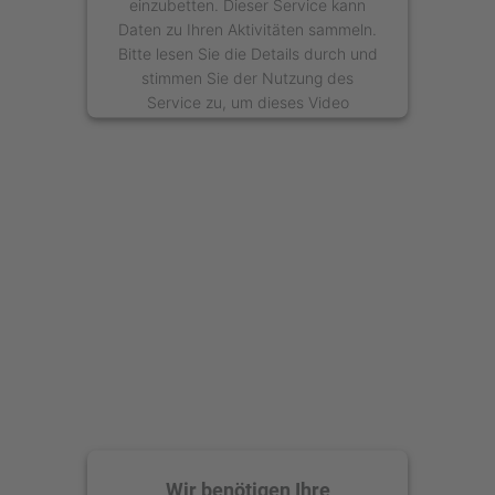
einzubetten. Dieser Service kann
Daten zu Ihren Aktivitäten sammeln.
Bitte lesen Sie die Details durch und
stimmen Sie der Nutzung des
Service zu, um dieses Video
anzusehen.
Mehr Informationen
Akzeptieren
powered by
Usercentrics Consent
Management Platform
Wir benötigen Ihre