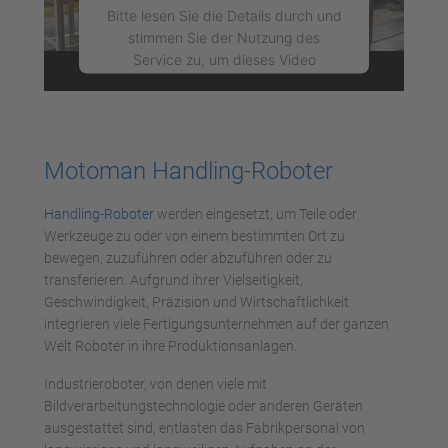
Bitte lesen Sie die Details durch und
stimmen Sie der Nutzung des
Service zu, um dieses Video
anzusehen.
Mehr Informationen
Motoman Handling-Roboter
Akzeptieren
Handling-Roboter
werden eingesetzt, um Teile oder
powered by
Usercentrics Consent
Werkzeuge zu oder von einem bestimmten Ort zu
Management Platform
bewegen, zuzuführen oder abzuführen oder zu
transferieren. Aufgrund ihrer Vielseitigkeit,
Geschwindigkeit, Präzision und Wirtschaftlichkeit
integrieren viele Fertigungsunternehmen auf der ganzen
Welt Roboter in ihre Produktionsanlagen.
Industrieroboter, von denen viele mit
Bildverarbeitungstechnologie oder anderen Geräten
ausgestattet sind, entlasten das Fabrikpersonal von