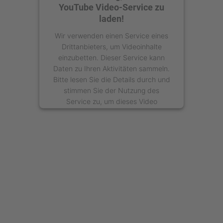
YouTube Video-Service zu
laden!
Wir verwenden einen Service eines
Drittanbieters, um Videoinhalte
einzubetten. Dieser Service kann
Daten zu Ihren Aktivitäten sammeln.
Bitte lesen Sie die Details durch und
stimmen Sie der Nutzung des
Service zu, um dieses Video
anzusehen.
Mehr Informationen
Akzeptieren
powered by
Usercentrics Consent
Management Platform