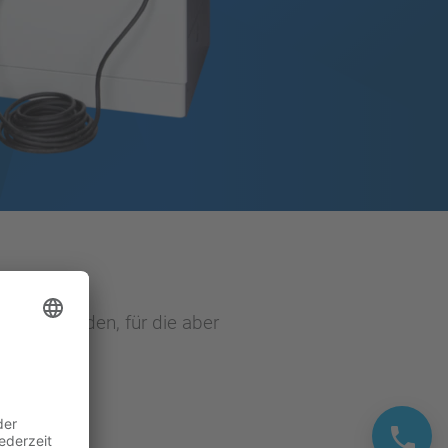
ieben werden, für die aber