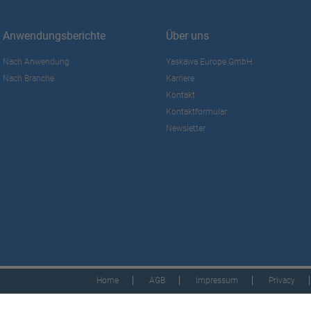
Anwendungsberichte
Über uns
Nach Anwendung
Yaskawa Europe GmbH
Nach Branche
Karriere
Kontakt
Kontaktformular
Newsletter
Home
AGB
Impressum
Privacy