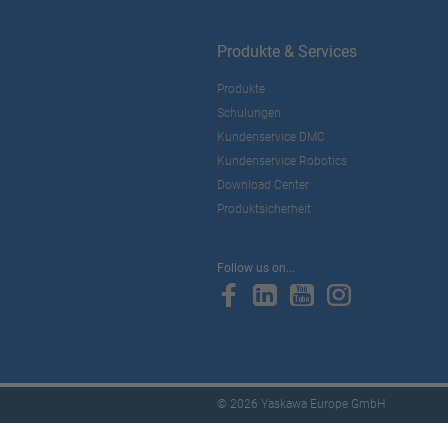
Produkte & Services
Produkte
Schulungen
Kundenservice DMC
Kundenservice Robotics
Download Center
Produktsicherheit
Follow us on...
© 2026 Yaskawa Europe GmbH