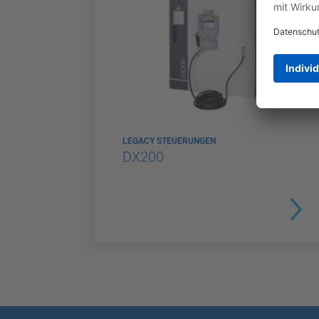
LEGACY STEUERUNGEN
DX200