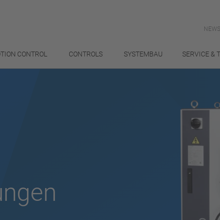
NEWS
TION CONTROL
CONTROLS
SYSTEMBAU
SERVICE & 
ungen