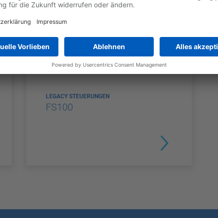
LEGACY STEUERUNGEN
FS100