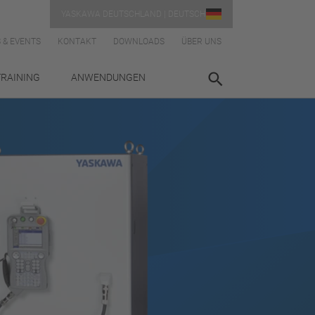
YASKAWA DEUTSCHLAND | DEUTSCH
 & EVENTS
KONTAKT
DOWNLOADS
ÜBER UNS
TRAINING
ANWENDUNGEN