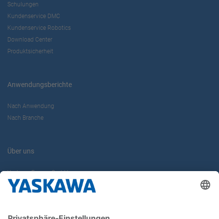
Schulungen
Kundenservice DMC
Kundenservice Robotics
Download Center
Produktsicherheit
Anwendungsberichte
Nach Anwendung
Nach Branche
Über uns
Yaskawa Europe GmbH
Karriere
Kontakt
Kontaktformular