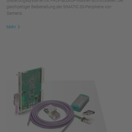
Steuerungssysteme mit PROFIBUS-DP-Master-Schnittstellen, bei
gleichzeitiger Beibehaltung der SIMATIC S5-Peripherie von
Siemens.
Mehr