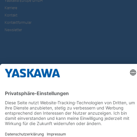
Yaskawa Europe GmbH
Karriere
Kontakt
Kontaktformular
Newsletter
Follow us on...
Home
AGB
Impressum
Privacy
Cookie Choices
Whistleblowing
Yaskawa Europe GmbH