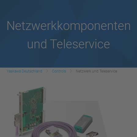
Netzwerkkomponenten
und Teleservice
Yaskawa Deutschland
Controls
Netzwerk und Teleservice