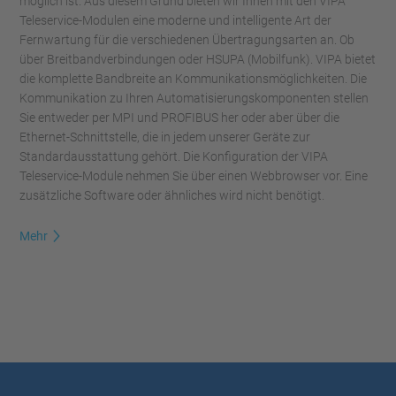
möglich ist. Aus diesem Grund bieten wir Ihnen mit den VIPA
Teleservice-Modulen eine moderne und intelligente Art der
Fernwartung für die verschiedenen Übertragungsarten an. Ob
über Breitbandverbindungen oder HSUPA (Mobilfunk). VIPA bietet
die komplette Bandbreite an Kommunikationsmöglichkeiten. Die
Kommunikation zu Ihren Automatisierungskomponenten stellen
Sie entweder per MPI und PROFIBUS her oder aber über die
Ethernet-Schnittstelle, die in jedem unserer Geräte zur
Standardausstattung gehört. Die Konfiguration der VIPA
Teleservice-Module nehmen Sie über einen Webbrowser vor. Eine
zusätzliche Software oder ähnliches wird nicht benötigt.
Mehr