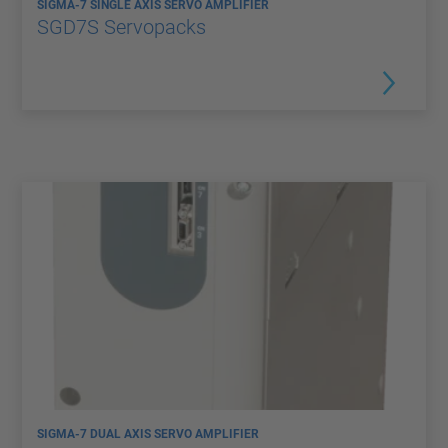
SIGMA-7 SINGLE AXIS SERVO AMPLIFIER
SGD7S Servopacks
SIGMA-7 DUAL AXIS SERVO AMPLIFIER