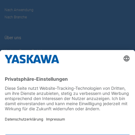
Nach Anwendung
Nach Branche
Über uns
Yaskawa Europe GmbH
Karriere
Kontakt
Kontaktformular
Newsletter
Follow us on...