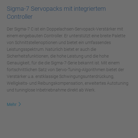
Sigma-7 Servopacks mit integriertem
Controller
Der Sigma-7 C ist ein Doppelachsen-Servopack-Verstärker mit
einem eingebauten Controller. Er unterstützt eine breite Palette
von Schnittstellenoptionen und bietet ein umfassendes
Leistungsspektrum. Natürlich bietet er auch die
Sicherheitsfunktionen, die hohe Leistung und die hohe
Genauigkeit, für die die Sigma-7-Serie bekannt ist. Mit einem
fortschrittlichen Satz von Servo-Tuning-Algorithmen bietet der
Verstärker u.a. erstklassige Schwingungsunterdrückung,
Welligkeits- und Reibungskompensation, erweitertes Autotuning
und tuninglose Inbetriebnahme direkt ab Werk.
Mehr