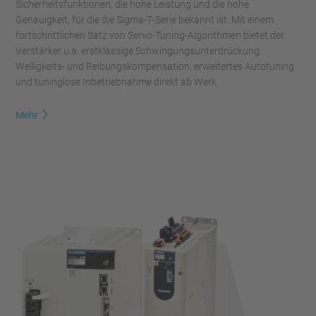
Sicherheitsfunktionen, die hohe Leistung und die hohe
Genauigkeit, für die die Sigma-7-Serie bekannt ist. Mit einem
fortschrittlichen Satz von Servo-Tuning-Algorithmen bietet der
Verstärker u.a. erstklassige Schwingungsunterdrückung,
Welligkeits- und Reibungskompensation, erweitertes Autotuning
und tuninglose Inbetriebnahme direkt ab Werk.
Mehr