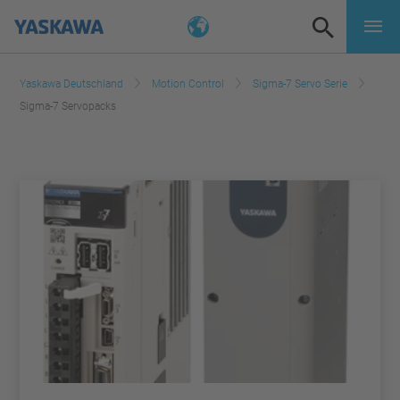
Yaskawa Deutschland
Motion Control
Sigma-7 Servo Serie
Sigma-7 Servopacks