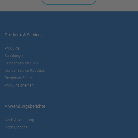
Produkte & Services
Produkte
Schulungen
Kundenservice DMC
Kundenservice Robotics
Download Center
Produktsicherheit
Anwendungsberichte
Nach Anwendung
Nach Branche