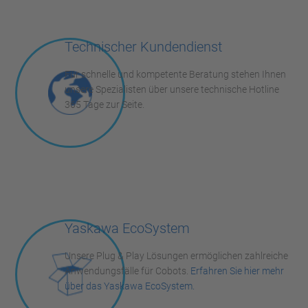
Technischer Kundendienst
Für schnelle und kompetente Beratung stehen Ihnen
unsere Spezialisten über unsere technische Hotline
365 Tage zur Seite.
Yaskawa EcoSystem
Unsere Plug & Play Lösungen ermöglichen zahlreiche
Anwendungsfälle für Cobots.
Erfahren Sie hier mehr
über das Yaskawa EcoSystem.