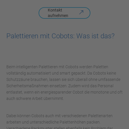
Kontakt
aufnehmen
Palettieren mit Cobots: Was ist das?
Beim intelligenten Palettieren mit Cobots werden Paletten
vollständig automatisiert und smart gepackt. Da Cobots keine
Schutzzäune brauchen, lassen sie sich überall ohne umfassende
Sicherheitsmaßnahmen einsetzen. Zudem wird das Personal
entlastet, wenn ein energiesparender Cobot die monotone und oft
auch schwere Arbeit übernimmt.
Dabei können Cobots auch mit verschiedenen Palettenarten
arbeiten und unterschiedliche Palettenhöhen packen.
Verschiedene Packmuster stellen ebenfalls kein Problem dar.