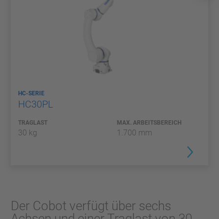
HC-SERIE
HC30PL
TRAGLAST
MAX. ARBEITSBEREICH
30 kg
1.700 mm
Der Cobot verfügt über sechs
Achsen und einer Traglast von 30