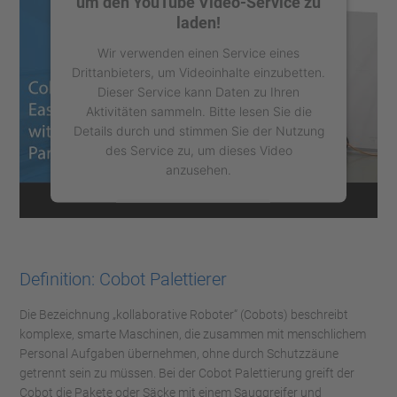
um den YouTube Video-Service zu
laden!
Wir verwenden einen Service eines
Drittanbieters, um Videoinhalte einzubetten.
Dieser Service kann Daten zu Ihren
Aktivitäten sammeln. Bitte lesen Sie die
Details durch und stimmen Sie der Nutzung
des Service zu, um dieses Video
anzusehen.
Mehr Informationen
Akzeptieren
Definition: Cobot Palettierer
powered by
Usercentrics Consent
Management Platform
Die Bezeichnung „kollaborative Roboter“ (Cobots) beschreibt
komplexe, smarte Maschinen, die zusammen mit menschlichem
Personal Aufgaben übernehmen, ohne durch Schutzzäune
getrennt sein zu müssen. Bei der Cobot Palettierung greift der
Cobot die Pakete oder Säcke mit einem Sauggreifer und