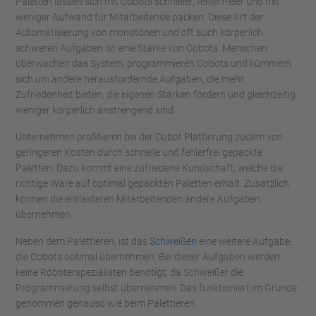
Paletten lassen sich mit Cobots schneller, fehlerfreier und mit
weniger Aufwand für Mitarbeitende packen. Diese Art der
Automatisierung von monotonen und oft auch körperlich
schweren Aufgaben ist eine Stärke von Cobots. Menschen
überwachen das System, programmieren Cobots und kümmern
sich um andere herausfordernde Aufgaben, die mehr
Zufriedenheit bieten, die eigenen Stärken fördern und gleichzeitig
weniger körperlich anstrengend sind.
Unternehmen profitieren bei der Cobot Plattierung zudem von
geringeren Kosten durch schnelle und fehlerfrei gepackte
Paletten. Dazu kommt eine zufriedene Kundschaft, welche die
richtige Ware auf optimal gepackten Paletten erhält. Zusätzlich
können die entlasteten Mitarbeitenden andere Aufgaben
übernehmen.
Neben dem Palettieren, ist das
Schweißen
eine weitere Aufgabe,
die Cobots optimal übernehmen. Bei dieser Aufgaben werden
keine Roboterspezialisten benötigt, da Schweißer die
Programmierung selbst übernehmen. Das funktioniert im Grunde
genommen genauso wie beim Palettieren.