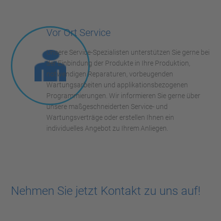
Vor Ort Service
Unsere Service-Spezialisten unterstützen Sie gerne bei
der Einbindung der Produkte in Ihre Produktion,
notwendigen Reparaturen, vorbeugenden
Wartungsarbeiten und applikationsbezogenen
Programmierungen. Wir informieren Sie gerne über
unsere maßgeschneiderten Service- und
Wartungsverträge oder erstellen Ihnen ein
individuelles Angebot zu Ihrem Anliegen.
Nehmen Sie jetzt Kontakt zu uns auf!