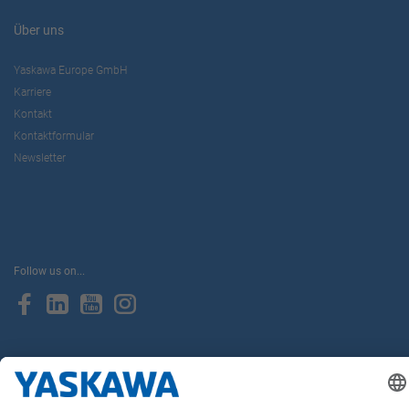
Über uns
Yaskawa Europe GmbH
Karriere
Kontakt
Kontaktformular
Newsletter
Follow us on...
Home
AGB
Impressum
Privacy
Cookie Choices