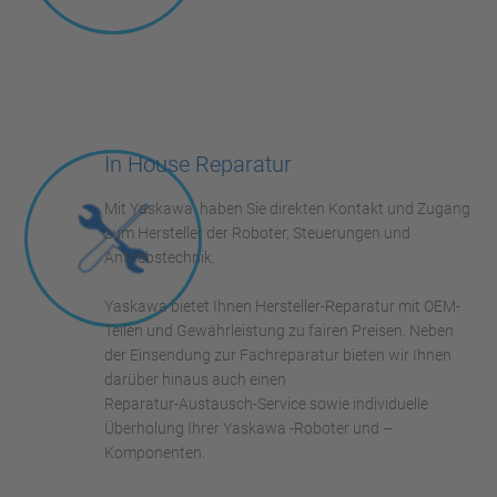
In House Reparatur
Mit Yaskawa haben Sie direkten Kontakt und Zugang
zum Hersteller der Roboter, Steuerungen und
Antriebstechnik.
Yaskawa bietet Ihnen Hersteller-Reparatur mit OEM-
Teilen und Gewährleistung zu fairen Preisen. Neben
der Einsendung zur Fachreparatur bieten wir Ihnen
darüber hinaus auch einen
Reparatur-Austausch-Service sowie individuelle
Überholung Ihrer Yaskawa -Roboter und –
Komponenten.