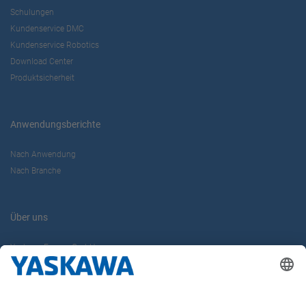
Schulungen
Kundenservice DMC
Kundenservice Robotics
Download Center
Produktsicherheit
Anwendungsberichte
Nach Anwendung
Nach Branche
Über uns
Yaskawa Europe GmbH
Karriere
Kontakt
Kontaktformular