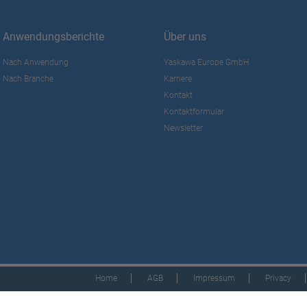
Anwendungsberichte
Über uns
Nach Anwendung
Yaskawa Europe GmbH
Nach Branche
Karriere
Kontakt
Kontaktformular
Newsletter
Home
AGB
Impressum
Privacy