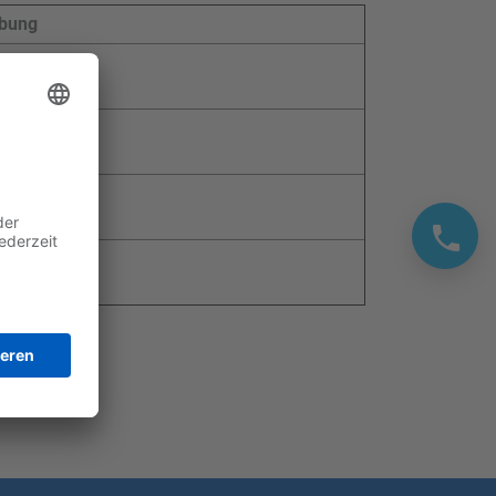
ibung
(HD)
(HD)
 (HD)
A (HD)