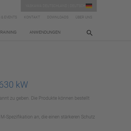
YASKAWA DEUTSCHLAND | DEUTSCH
 & EVENTS
KONTAKT
DOWNLOADS
ÜBER UNS
TRAINING
ANWENDUNGEN
 630 kW
nnt zu geben. Die Produkte können bestellt
M-Spezifikation an, die einen stärkeren Schutz