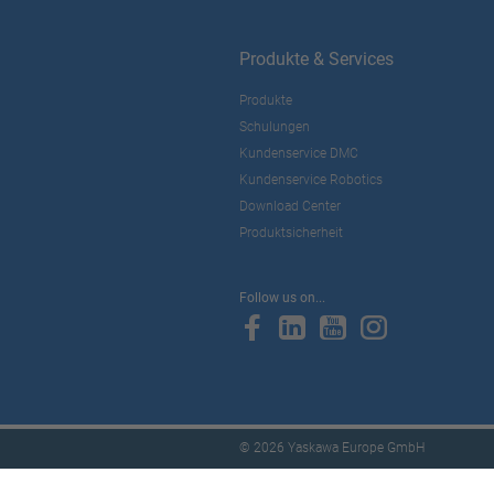
Produkte & Services
Produkte
Schulungen
Kundenservice DMC
Kundenservice Robotics
Download Center
Produktsicherheit
Follow us on...
© 2026 Yaskawa Europe GmbH