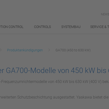
NEWS
TION CONTROL
CONTROLS
SYSTEMBAU
SERVICE & 
Produktankündigungen
GA700 (450 to 630 kW)
der GA700-Modelle von 450 kW bis
0-Frequenzumrichtermodelle von 450 kW bis 630 kW (400 V) beka
weiterten Schutzbeschichtung ausgestattet. Yaskawa bietet die 