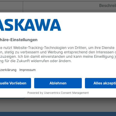
Beschre
Power: 400 V, 450 kW 810 A (ND) / 400 kW 720 A 
Spezifikation: Feuchtigkeits- und staubbeständig
Power: 400 V, 500 kW 930 A (ND) / 450 kW 810 A 
Spezifikation: Feuchtigkeits- und staubbeständig
Power: 400 V, 560 kW 1090 A (ND) / 500 kW 930 A
Spezifikation: Feuchtigkeits- und staubbeständig
Power: 400 V, 630 kW 1200 A (ND) / 560 kW 1090 
Spezifikation: Feuchtigkeits- und staubbeständig
digungen