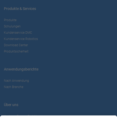
Produkte & Services
Produkte
Schulungen
Kundenservice DMC
Kundenservice Robotics
Download Center
Produktsicherheit
Anwendungsberichte
Nach Anwendung
Nach Branche
Über uns
Yaskawa Europe GmbH