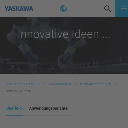
Innovative Ideen ...
Yaskawa Deutschland
Anwendungen
Nach Anwendungen
Innovative Ideen ...
Überblick
Anwendungsberichte