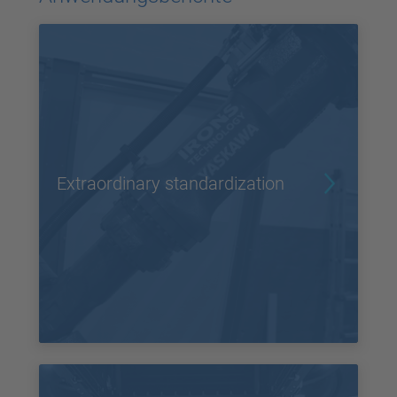
powered by
Usercentrics Consent
Management Platform
Extraordinary standardization