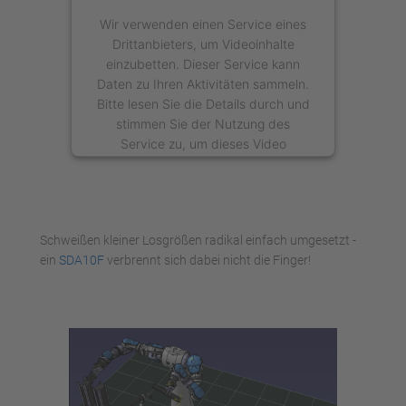
Wir verwenden einen Service eines
Drittanbieters, um Videoinhalte
einzubetten. Dieser Service kann
Daten zu Ihren Aktivitäten sammeln.
Bitte lesen Sie die Details durch und
stimmen Sie der Nutzung des
Service zu, um dieses Video
anzusehen.
Mehr Informationen
Schweißen kleiner Losgrößen radikal einfach umgesetzt -
Akzeptieren
ein
SDA10F
verbrennt sich dabei nicht die Finger!
powered by
Usercentrics Consent
Management Platform