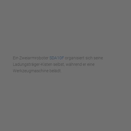
Ein Zweiarmroboter
SDA10F
organisiert sich seine
Ladungsträger-Kisten selbst, während er eine
Werkzeugmaschine belädt.