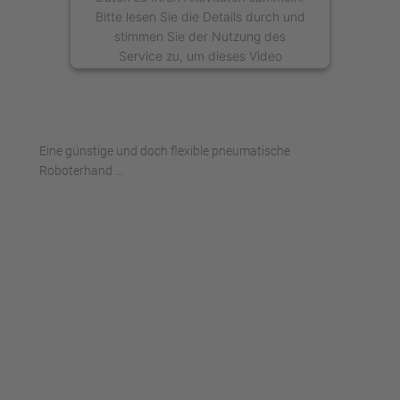
Bitte lesen Sie die Details durch und
stimmen Sie der Nutzung des
Service zu, um dieses Video
anzusehen.
Mehr Informationen
Eine günstige und doch flexible pneumatische
Akzeptieren
Roboterhand ...
powered by
Usercentrics Consent
Management Platform