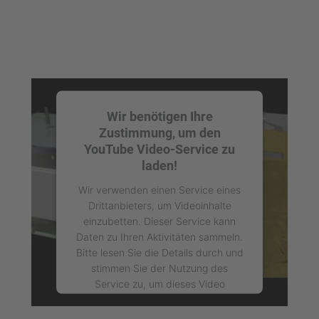
Wir benötigen Ihre
Zustimmung, um den
YouTube Video-Service zu
laden!
Wir verwenden einen Service eines
Drittanbieters, um Videoinhalte
einzubetten. Dieser Service kann
Daten zu Ihren Aktivitäten sammeln.
Bitte lesen Sie die Details durch und
stimmen Sie der Nutzung des
Service zu, um dieses Video
anzusehen.