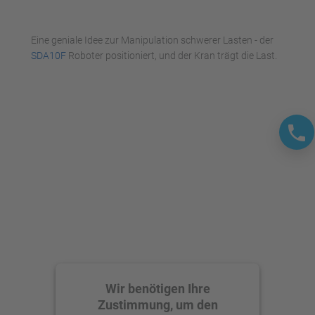
Mehr Informationen
Eine geniale Idee zur Manipulation schwerer Lasten - der
Akzeptieren
SDA10F
Roboter positioniert, und der Kran trägt die Last.
powered by
Usercentrics Consent
Management Platform
Wir benötigen Ihre
Zustimmung, um den