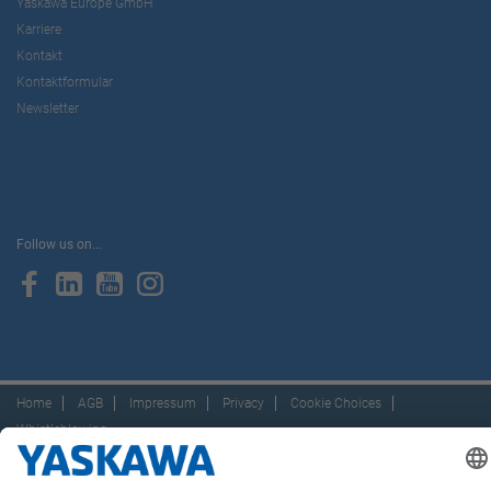
Yaskawa Europe GmbH
Karriere
Kontakt
Kontaktformular
Newsletter
Follow us on...
Home
AGB
Impressum
Privacy
Cookie Choices
Whistleblowing
Yaskawa Europe GmbH