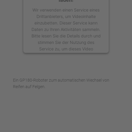
Wir verwenden einen Service eines
Drittanbieters, um Videoinhalte
einzubetten. Dieser Service kann
Daten zu Ihren Aktivitäten sammeln.
Bitte lesen Sie die Details durch und
stimmen Sie der Nutzung des
Service zu, um dieses Video
anzusehen.
Mehr Informationen
Ein GP180-Roboter zum automatischen Wechsel von
Akzeptieren
Reifen auf Felgen.
powered by
Usercentrics Consent
Management Platform