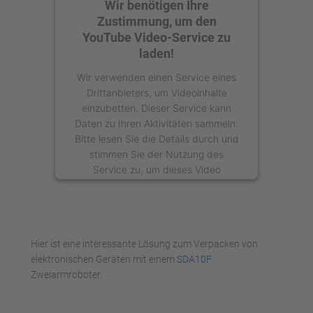
Wir benötigen Ihre
Zustimmung, um den
YouTube Video-Service zu
laden!
Wir verwenden einen Service eines
Drittanbieters, um Videoinhalte
einzubetten. Dieser Service kann
Daten zu Ihren Aktivitäten sammeln.
Bitte lesen Sie die Details durch und
stimmen Sie der Nutzung des
Service zu, um dieses Video
anzusehen.
Mehr Informationen
Hier ist eine interessante Lösung zum Verpacken von
Akzeptieren
elektronischen Geräten mit einem
SDA10F
Zweiarmroboter.
powered by
Usercentrics Consent
Management Platform