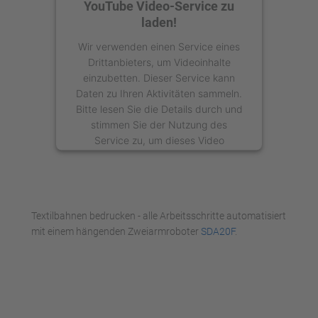
YouTube Video-Service zu
laden!
Wir verwenden einen Service eines
Drittanbieters, um Videoinhalte
einzubetten. Dieser Service kann
Daten zu Ihren Aktivitäten sammeln.
Bitte lesen Sie die Details durch und
stimmen Sie der Nutzung des
Service zu, um dieses Video
anzusehen.
Mehr Informationen
Textilbahnen bedrucken - alle Arbeitsschritte automatisiert
Akzeptieren
mit einem hängenden Zweiarmroboter
SDA20F
.
powered by
Usercentrics Consent
Management Platform