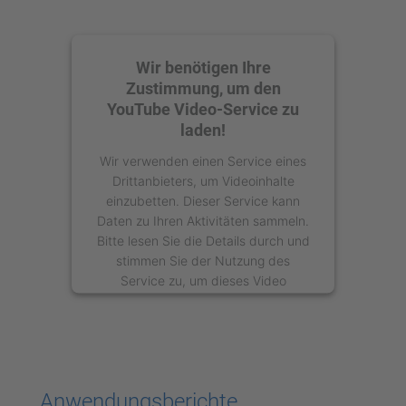
Wir benötigen Ihre
Zustimmung, um den
YouTube Video-Service zu
laden!
Wir verwenden einen Service eines
Drittanbieters, um Videoinhalte
einzubetten. Dieser Service kann
Daten zu Ihren Aktivitäten sammeln.
Bitte lesen Sie die Details durch und
stimmen Sie der Nutzung des
Service zu, um dieses Video
anzusehen.
Mehr Informationen
Akzeptieren
Anwendungsberichte