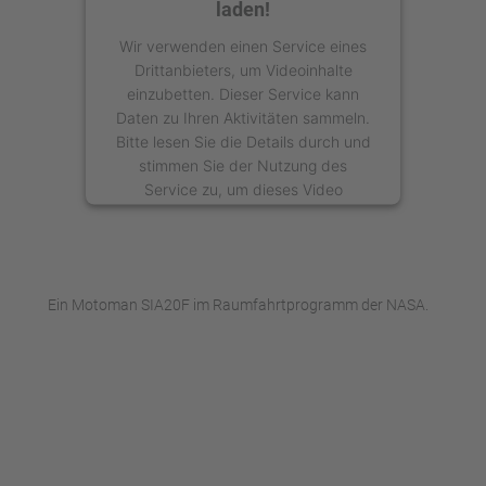
laden!
Wir verwenden einen Service eines
Drittanbieters, um Videoinhalte
einzubetten. Dieser Service kann
Daten zu Ihren Aktivitäten sammeln.
Bitte lesen Sie die Details durch und
stimmen Sie der Nutzung des
Service zu, um dieses Video
anzusehen.
Mehr Informationen
Ein Motoman SIA20F im Raumfahrtprogramm der NASA.
Akzeptieren
powered by
Usercentrics Consent
Management Platform