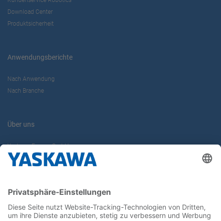
Kundenservice Robotics
Download Center
Produktsicherheit
Anwendungsberichte
Nach Anwendung
Nach Branche
Über uns
Yaskawa Europe GmbH
Karriere
Kontakt
Kontaktformular
Newsletter