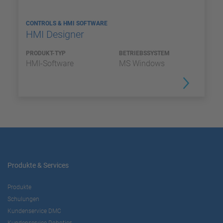
CONTROLS & HMI SOFTWARE
HMI Designer
PRODUKT-TYP
BETRIEBSSYSTEM
HMI-Software
MS Windows
Produkte & Services
Produkte
Schulungen
Kundenservice DMC