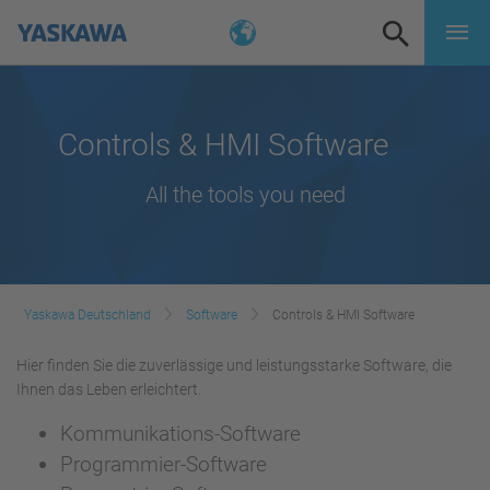
Controls & HMI Software
All the tools you need
Yaskawa Deutschland
Software
Controls & HMI Software
Hier finden Sie die zuverlässige und leistungsstarke Software, die
Ihnen das Leben erleichtert.
Kommunikations-Software
Programmier-Software