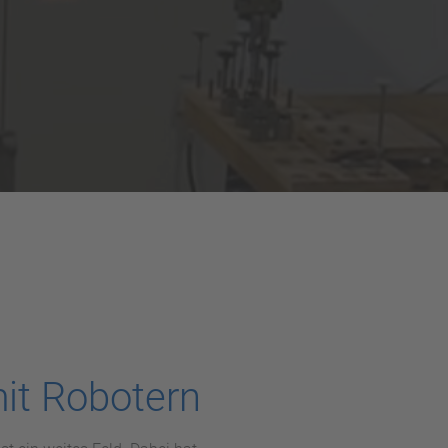
it Robotern