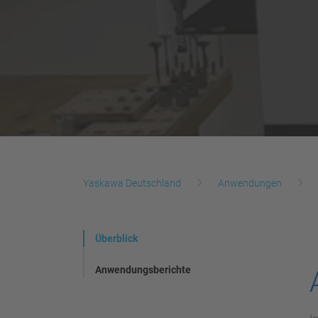
Yaskawa Deutschland
Anwendungen
Überblick
Anwendungsberichte