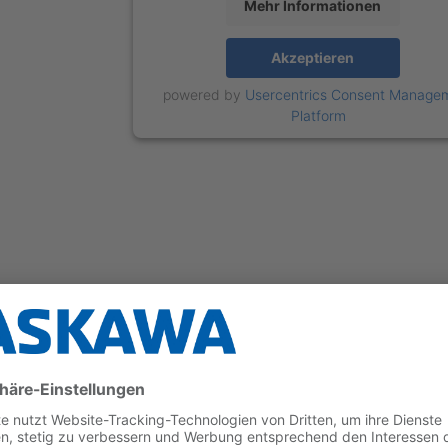
Mehr Informationen
Akzeptieren
powered by
Usercentrics Consent Manage
Platform