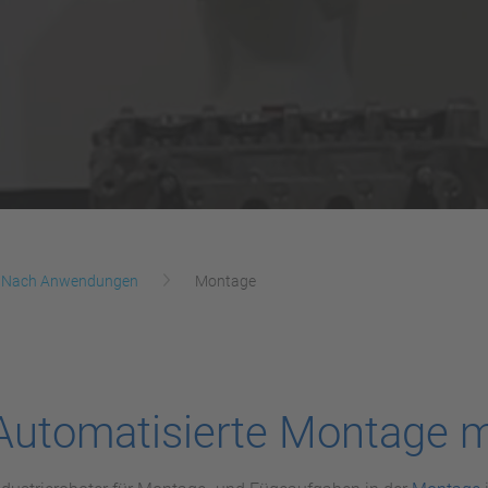
Nach Anwendungen
Montage
Automatisierte Montage m