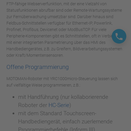
FTP-fähige Webserverfunktion, mit der eine Vielzahl von
Statusfunktionen abrufbar sind oder Remote-Wartungssysteme
zur Fernüberwachung umsetzbar sind. Darüber hinaus sind
Feldbus-Schnittstellen verfügbar für Ethernet-IP, Powerlink,
Profinet, Profibus, Devicenet oder ModBusTCP. Für viele
Peripherie-Komponenten gibt es Schnittstellen, oft in Verbindung
mit einer integrierten Parametrierung über das HMI des
Handbediengerätes, z.B. zu Greifern, Bildverarbeitungssystemen
oder Kraft/Momentensensoren.
Offene Programmierung
MOTOMAN-Roboter mit YRC1000micro-Steuerung lassen sich
auf vielfältige Weise programmieren, z.B.:
mit Handführung (nur kollaborierende
Roboter der
HC-Serie
)
mit dem Standard Touchscreen-
Handbediengerät, einfach zuerlernende
Programmierbefehle (Inform III)