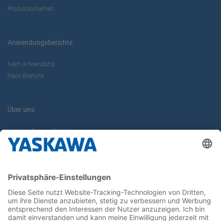
Produktsicherheit
Anwendungsberichte
Nach Anwendung
Nach Branche
Über uns
Yaskawa Europe GmbH
Karriere
Kontakt
Kontaktformular
Newsletter