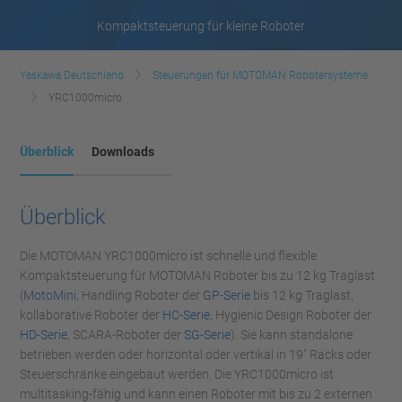
Kompaktsteuerung für kleine Roboter
Yaskawa Deutschland
Steuerungen für MOTOMAN Robotersysteme
YRC1000micro
Überblick
Downloads
Überblick
Die MOTOMAN YRC1000micro ist schnelle und flexible
Kompaktsteuerung für MOTOMAN Roboter bis zu 12 kg Traglast
(
MotoMini
, Handling Roboter der
GP-Serie
bis 12 kg Traglast,
kollaborative Roboter der
HC-Serie
, Hygienic Design Roboter der
HD-Serie
, SCARA-Roboter der
SG-Serie
). Sie kann standalone
betrieben werden oder horizontal oder vertikal in 19" Racks oder
Steuerschränke eingebaut werden. Die YRC1000micro ist
multitasking-fähig und kann einen Roboter mit bis zu 2 externen