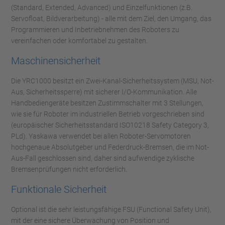
(Standard, Extended, Advanced) und Einzelfunktionen (z.B.
Servofloat, Bildverarbeitung) - alle mit dem Ziel, den Umgang, das
Programmieren und Inbetriebnehmen des Roboters zu
vereinfachen oder komfortabel zu gestalten.
Maschinensicherheit
Die YRC1000 besitzt ein Zwei-Kanal-Sicherheitssystem (MSU, Not-
Aus, Sicherheitssperre) mit sicherer I/O-Kommunikation. Alle
Handbediengeräte besitzen Zustimmschalter mit 3 Stellungen,
wie sie für Roboter im industriellen Betrieb vorgeschrieben sind
(europäischer Sicherheitsstandard ISO10218 Safety Category 3,
PLd). Yaskawa verwendet bei allen Roboter-Servomotoren
hochgenaue Absolutgeber und Federdruck-Bremsen, die im Not-
Aus-Fall geschlossen sind, daher sind aufwendige zyklische
Bremsenprüfungen nicht erforderlich.
Funktionale Sicherheit
Optional ist die sehr leistungsfähige FSU (Functional Safety Unit),
mit der eine sichere Überwachung von Position und