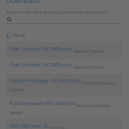
Downloads
Suchen Sie nach Name, Bezeichnung, Produkt oder Schlagwörtern
Name
Flyer Controller YRC1000micro
Datenblatt | Deutsch
Flyer Controller YRC1000micro
Datenblatt | Englisch
Function Packages YRC1000micro
Broschüren/Kataloge |
Englisch
Funktionspakete YRC1000micro
Broschüren/Kataloge |
Deutsch
YRC1000 micro 3D
CAD/CAE |