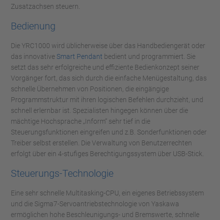
Zusatzachsen steuern.
Bedienung
Die YRC1000 wird üblicherweise über das Handbediengerät oder
das innovative
Smart Pendant
bedient und programmiert. Sie
setzt das sehr erfolgreiche und effiziente Bedienkonzept seiner
Vorgänger fort, das sich durch die einfache Menügestaltung, das
schnelle Übernehmen von Positionen, die eingängige
Programmstruktur mit ihren logischen Befehlen durchzieht, und
schnell erlernbar ist. Spezialisten hingegen können über die
mächtige Hochsprache „Inform“ sehr tief in die
Steuerungsfunktionen eingreifen und z.B. Sonderfunktionen oder
Treiber selbst erstellen. Die Verwaltung von Benutzerrechten
erfolgt über ein 4-stufiges Berechtigungssystem über USB-Stick.
Steuerungs-Technologie
Eine sehr schnelle Multitasking-CPU, ein eigenes Betriebssystem
und die Sigma7-Servoantriebstechnologie von Yaskawa
ermöglichen hohe Beschleunigungs- und Bremswerte, schnelle