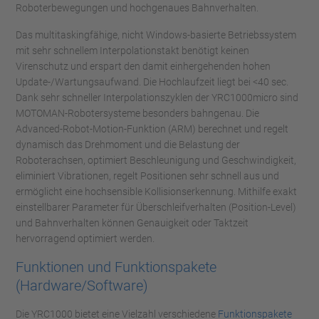
Roboterbewegungen und hochgenaues Bahnverhalten.
Das multitaskingfähige, nicht Windows-basierte Betriebssystem
mit sehr schnellem Interpolationstakt benötigt keinen
Virenschutz und erspart den damit einhergehenden hohen
Update-/Wartungsaufwand. Die Hochlaufzeit liegt bei <40 sec.
Dank sehr schneller Interpolationszyklen der YRC1000micro sind
MOTOMAN-Robotersysteme besonders bahngenau. Die
Advanced-Robot-Motion-Funktion (ARM) berechnet und regelt
dynamisch das Drehmoment und die Belastung der
Roboterachsen, optimiert Beschleunigung und Geschwindigkeit,
eliminiert Vibrationen, regelt Positionen sehr schnell aus und
ermöglicht eine hochsensible Kollisionserkennung. Mithilfe exakt
einstellbarer Parameter für Überschleifverhalten (Position-Level)
und Bahnverhalten können Genauigkeit oder Taktzeit
hervorragend optimiert werden.
Funktionen und Funktionspakete
(Hardware/Software)
Die YRC1000 bietet eine Vielzahl verschiedene
Funktionspakete