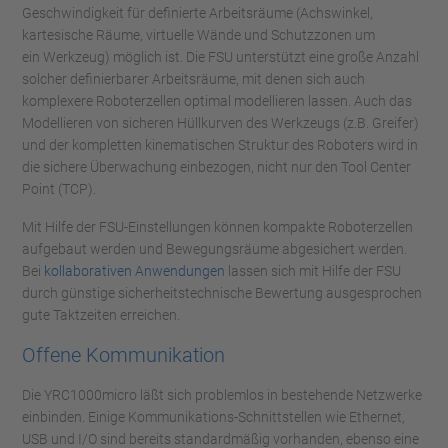
Geschwindigkeit für definierte Arbeitsräume (Achswinkel,
kartesische Räume, virtuelle Wände und Schutzzonen um
ein Werkzeug) möglich ist. Die FSU unterstützt eine große Anzahl
solcher definierbarer Arbeitsräume, mit denen sich auch
komplexere Roboterzellen optimal modellieren lassen. Auch das
Modellieren von sicheren Hüllkurven des Werkzeugs (z.B. Greifer)
und der kompletten kinematischen Struktur des Roboters wird in
die sichere Überwachung einbezogen, nicht nur den Tool Center
Point (TCP).
Mit Hilfe der FSU-Einstellungen können kompakte Roboterzellen
aufgebaut werden und Bewegungsräume abgesichert werden.
Bei
kollaborativen Anwendungen
lassen sich mit Hilfe der FSU
durch günstige sicherheitstechnische Bewertung ausgesprochen
gute Taktzeiten erreichen.
Offene Kommunikation
Die YRC1000micro läßt sich problemlos in bestehende Netzwerke
einbinden. Einige Kommunikations-Schnittstellen wie Ethernet,
USB und I/O sind bereits standardmäßig vorhanden, ebenso eine