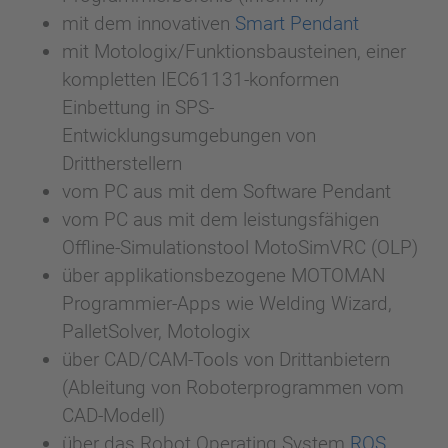
mit dem innovativen
Smart Pendant
mit Motologix/Funktionsbausteinen, einer
kompletten IEC61131-konformen
Einbettung in SPS-
Entwicklungsumgebungen von
Drittherstellern
vom PC aus mit dem Software Pendant
vom PC aus mit dem leistungsfähigen
Offline-Simulationstool MotoSimVRC (OLP)
über applikationsbezogene MOTOMAN
Programmier-Apps wie Welding Wizard,
PalletSolver, Motologix
über CAD/CAM-Tools von Drittanbietern
(Ableitung von Roboterprogrammen vom
CAD-Modell)
über das Robot Operating System
ROS