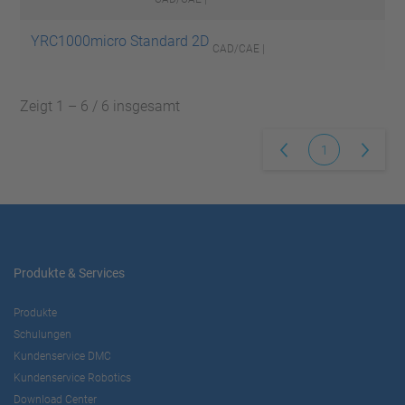
YRC1000micro Standard 2D
CAD/CAE |
Zeigt 1 – 6 / 6 insgesamt
1
Produkte & Services
Produkte
Schulungen
Kundenservice DMC
Kundenservice Robotics
Download Center