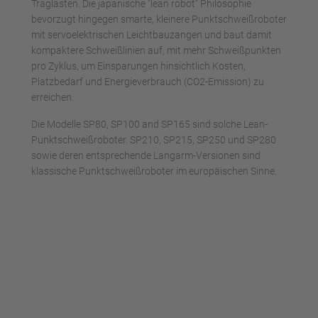
Traglasten. Die japanische "lean robot" Philosophie
bevorzugt hingegen smarte, kleinere Punktschweißroboter
mit servoelektrischen Leichtbauzangen und baut damit
kompaktere Schweißlinien auf, mit mehr Schweißpunkten
pro Zyklus, um Einsparungen hinsichtlich Kosten,
Platzbedarf und Energieverbrauch (CO2-Emission) zu
erreichen.
Die Modelle SP80, SP100 and SP165 sind solche Lean-
Punktschweißroboter. SP210, SP215, SP250 und SP280
sowie deren entsprechende Langarm-Versionen sind
klassische Punktschweißroboter im europäischen Sinne.