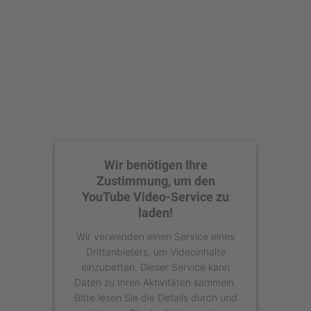
Akzeptieren
powered by
Usercentrics Consent
Management Platform
Wir benötigen Ihre
Zustimmung, um den
YouTube Video-Service zu
laden!
Wir verwenden einen Service eines
Drittanbieters, um Videoinhalte
einzubetten. Dieser Service kann
Daten zu Ihren Aktivitäten sammeln.
Bitte lesen Sie die Details durch und