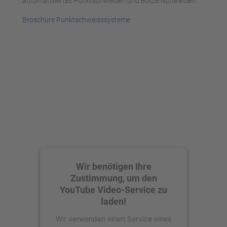
automatisiertes Punktschweißen und Bolzenschweißen.
Broschüre P
unktschweisssysteme
Wir benötigen Ihre
Zustimmung, um den
YouTube Video-Service zu
laden!
Wir verwenden einen Service eines