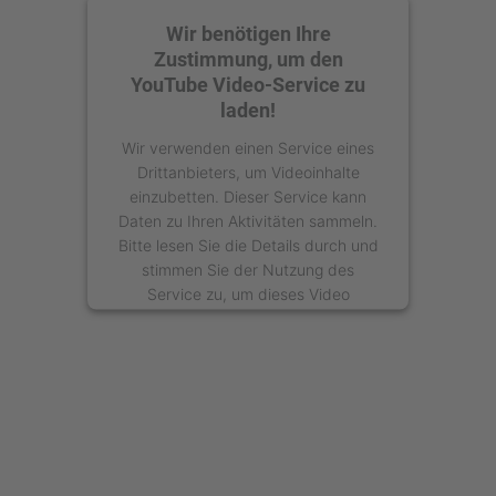
Wir benötigen Ihre
Zustimmung, um den
YouTube Video-Service zu
laden!
Wir verwenden einen Service eines
Drittanbieters, um Videoinhalte
einzubetten. Dieser Service kann
Daten zu Ihren Aktivitäten sammeln.
Bitte lesen Sie die Details durch und
stimmen Sie der Nutzung des
Service zu, um dieses Video
anzusehen.
Mehr Informationen
Akzeptieren
powered by
Usercentrics Consent