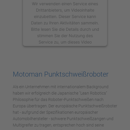
Wir verwenden einen Service eines
Drittanbieters, um Videoinhalte
einzubetten. Dieser Service kann
Daten zu Ihren Aktivitäten sammeln.
Bitte lesen Sie die Details durch und
stimmen Sie der Nutzung des
Service zu, um dieses Video
anzusehen.
Mehr Informationen
Motoman Punktschweißroboter
Akzeptieren
Als ein Unternehmen mit internationalem Background
powered by
Usercentrics Consent
haben wir erfolgreich die Japanische "Lean Robotics"
Management Platform
Philosophie für das Roboter-Punktschweißen nach
Europa übertragen. Der europäische Punktschweißroboter
hat - aufgrund der Spezifikationen europäischer
Automobilhersteller - schwere Punktschweißzangen und
Multigreifer zu tragen, entsprechen hoch sind seine