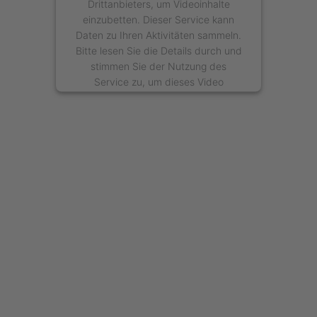
Drittanbieters, um Videoinhalte
einzubetten. Dieser Service kann
Daten zu Ihren Aktivitäten sammeln.
Bitte lesen Sie die Details durch und
stimmen Sie der Nutzung des
Service zu, um dieses Video
anzusehen.
Mehr Informationen
Akzeptieren
powered by
Usercentrics Consent
Management Platform