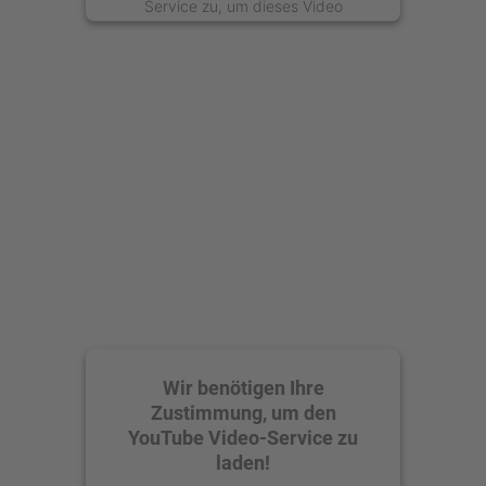
Service zu, um dieses Video
anzusehen.
Mehr Informationen
Akzeptieren
powered by
Usercentrics Consent
Management Platform
Wir benötigen Ihre
Zustimmung, um den
YouTube Video-Service zu
laden!