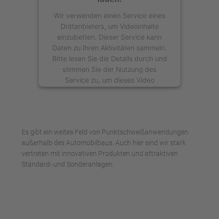
Wir verwenden einen Service eines
Drittanbieters, um Videoinhalte
einzubetten. Dieser Service kann
Daten zu Ihren Aktivitäten sammeln.
Bitte lesen Sie die Details durch und
stimmen Sie der Nutzung des
Service zu, um dieses Video
anzusehen.
Mehr Informationen
Es gibt ein weites Feld von Punktschweißanwendungen
Akzeptieren
außerhalb des Automobilbaus. Auch hier sind wir stark
vertreten mit innovativen Produkten und attraktiven
powered by
Usercentrics Consent
Standard- und Sonderanlagen.
Management Platform