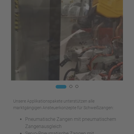
Unsere Applikationspakete unterstützen alle
marktgängigen Ansteuerkonzepte für Schweißzangen:
Pneumatische Zangen mit pneumatischem
Zangenausgleich
Servo-Pneumatische Zangen mit