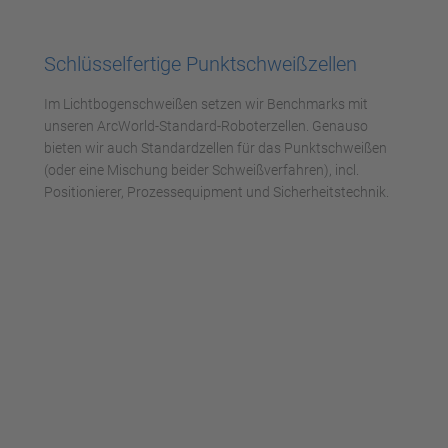
Mehr Informationen
Schlüsselfertige Punktschweißzellen
Akzeptieren
Im Lichtbogenschweißen setzen wir Benchmarks mit
powered by
Usercentrics Consent
unseren ArcWorld-Standard-Roboterzellen. Genauso
Management Platform
bieten wir auch Standardzellen für das Punktschweißen
(oder eine Mischung beider Schweißverfahren), incl.
Positionierer, Prozessequipment und Sicherheitstechnik.