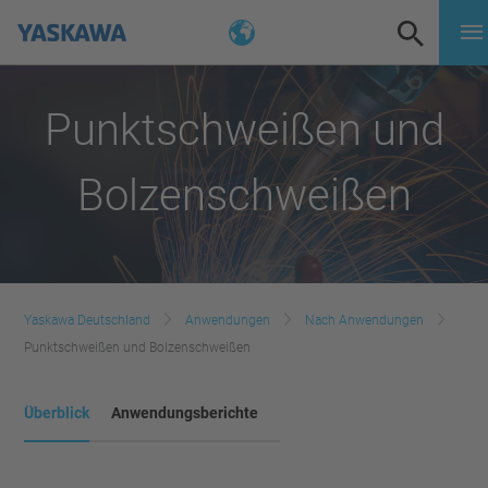
Punktschweißen und
Bolzenschweißen
Yaskawa Deutschland
Anwendungen
Nach Anwendungen
Punktschweißen und Bolzenschweißen
Überblick
Anwendungsberichte