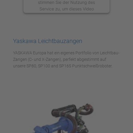
stimmen Sie der Nutzung des
Service zu, um dieses Video
anzusehen.
Mehr Informationen
Yaskawa Leichtbauzangen
Akzeptieren
YASKAWA Europa hat ein eigenes Portfolio von Leichtbau-
powered by
Usercentrics Consent
Zangen (C- und X-Zangen), perfekt abgestimmt auf
Management Platform
unsere SP80, SP100 and SP165 Punktschweißroboter.