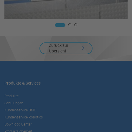
Zurück zur
Übersicht
Produkte & Services
Produkte
Schulungen
Kundenservice DMC
Kundenservice Robotics
Download Center
Produktsicherheit