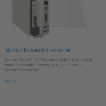
Sigma-X Doppelachs-Verstärker
Der zweiachsige EtherCAT-Servopack SGDXW integriert sich
nahtlos in die iCube-Steuerung als Teil von Yaskawas i³
Mechatronics Konzept.
Mehr