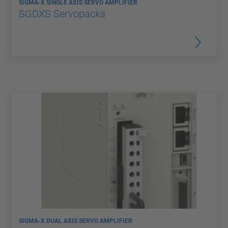
SIGMA-X SINGLE AXIS SERVO AMPLIFIER
SGDXS Servopacks
SIGMA-X DUAL AXIS SERVO AMPLIFIER