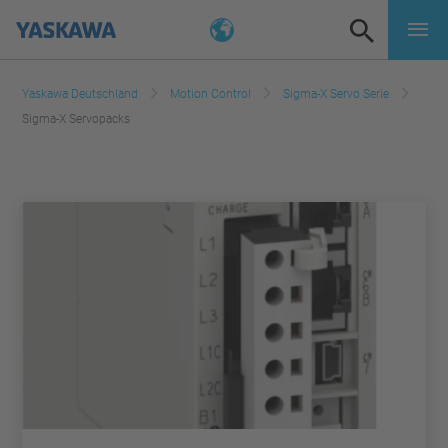
Yaskawa Deutschland
Motion Control
Sigma-X Servo Serie
Sigma-X Servopacks