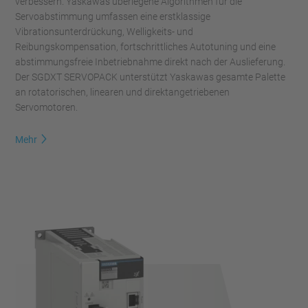
verbessern. Yaskawas überlegene Algorithmen für die
Servoabstimmung umfassen eine erstklassige
Vibrationsunterdrückung, Welligkeits- und
Reibungskompensation, fortschrittliches Autotuning und eine
abstimmungsfreie Inbetriebnahme direkt nach der Auslieferung.
Der SGDXT SERVOPACK unterstützt Yaskawas gesamte Palette
an rotatorischen, linearen und direktangetriebenen
Servomotoren.
Mehr