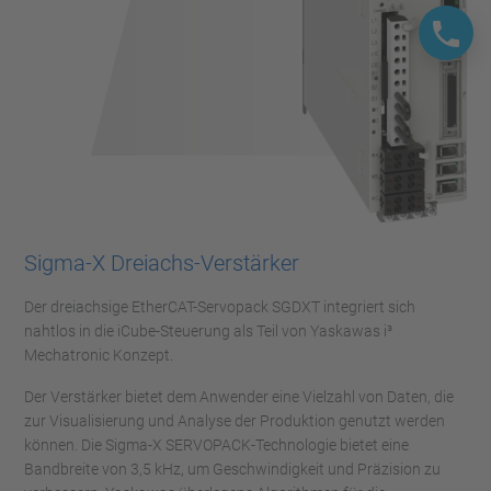
Sigma-X Dreiachs-Verstärker
Der dreiachsige EtherCAT-Servopack SGDXT integriert sich
nahtlos in die iCube-Steuerung als Teil von Yaskawas i³
Mechatronic Konzept.
Der Verstärker bietet dem Anwender eine Vielzahl von Daten, die
zur Visualisierung und Analyse der Produktion genutzt werden
können. Die Sigma-X SERVOPACK-Technologie bietet eine
Bandbreite von 3,5 kHz, um Geschwindigkeit und Präzision zu