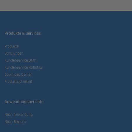
Produkte & Services
Produkte
Schulungen
Kundenservice DMC
Kundenservice Robotics
Download Center
Produktsicherheit
Anwendungsberichte
Nach Anwendung
Nach Branche