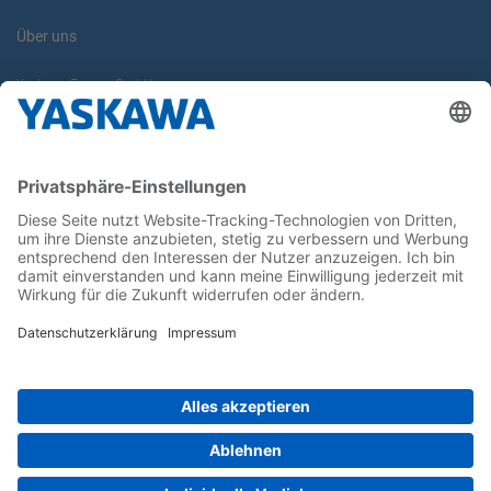
Über uns
Yaskawa Europe GmbH
Karriere
Kontakt
Kontaktformular
Newsletter
Follow us on...
Home
AGB
Impressum
Privacy
Cookie Choices