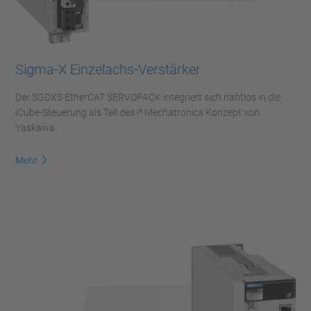
Sigma-X Einzelachs-Verstärker
Der SGDXS EtherCAT SERVOPACK integriert sich nahtlos in die
iCube-Steuerung als Teil des i³ Mechatronics Konzept von
Yaskawa.
Mehr