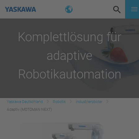
Komplettlösung für
adaptive
Robotikautomation
Yaskawa Deutschland
Robotik
Industrieroboter
Adaptiv (MOTOMAN NEXT)