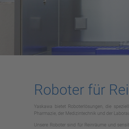
Roboter für R
Yaskawa bietet Roboterlösungen, die speziel
Pharmazie, der Medizintechnik und der Labora
Unsere Roboter sind für Reinräume und sensible