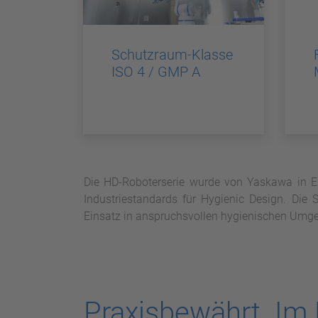
Schutzraum-Klasse
ISO 4 / GMP A
Die HD-Roboterserie wurde von Yaskawa in Eu
Industriestandards für Hygienic Design. Die S
Einsatz in anspruchsvollen hygienischen Umgeb
Praxisbewährt. Im 