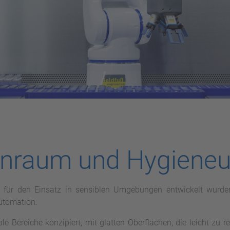
einraum und Hygien
l für den Einsatz in sensiblen Umgebungen entwickelt wurden,
utomation.
 Bereiche konzipiert, mit glatten Oberflächen, die leicht zu r