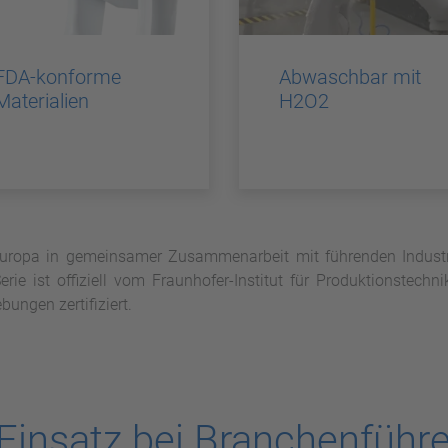
FDA-konforme
Abwaschbar mit
Materialien
H2O2
ropa in gemeinsamer Zusammenarbeit mit führenden Industrie
erie ist offiziell vom Fraunhofer-Institut für Produktionstechn
ungen zertifiziert.
Einsatz bei Branchenführe