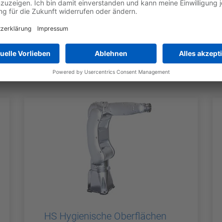
che Lebensmittelverarbeitung oder sauberes Handling in
rn an, um Ihre Anforderungen zu erfüllen: HD Hygienic Design f
 und FGG Food Grade Grease für lebensmittelnahe Anwendungen
HS Hygienische Oberflächen