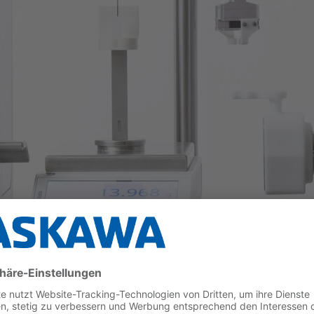
er für jede saubere Umge