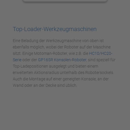
anzusehen.
Mehr Informationen
Top-Loader-Werkzeugmaschinen
Akzeptieren
Eine Beladung der Werkzeugmaschine von oben ist
powered by
Usercentrics Consent
ebenfalls möglich, wobei der Roboter auf der Maschine
Management Platform
sitzt. Einige Motoman-Roboter, wie z.B. die
HC10/HC20-
Serie
oder der
GP165R Konsolen-Roboter
, sind speziell für
Top-Ladepositionen ausgelegt und bieten einem
erweiterten Aktionsradius unterhalb des Robotersockels.
Auch die Montage auf einer geneigten Konsole, an der
Wand oder an der Decke sind üblich.