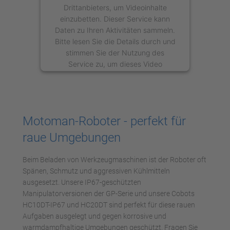
Drittanbieters, um Videoinhalte
einzubetten. Dieser Service kann
Daten zu Ihren Aktivitäten sammeln.
Bitte lesen Sie die Details durch und
stimmen Sie der Nutzung des
Service zu, um dieses Video
anzusehen.
Mehr Informationen
Motoman-Roboter - perfekt für
Akzeptieren
raue Umgebungen
powered by
Usercentrics Consent
Management Platform
Beim Beladen von Werkzeugmaschinen ist der Roboter oft
Spänen, Schmutz und aggressiven Kühlmitteln
ausgesetzt. Unsere IP67-geschützten
Manipulatorversionen der GP-Serie und unsere Cobots
HC10DT-IP67 und HC20DT sind perfekt für diese rauen
Aufgaben ausgelegt und gegen korrosive und
warmdampfhaltige Umgebungen geschützt. Fragen Sie