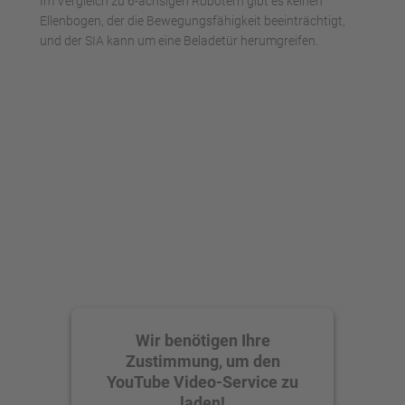
Im Vergleich zu 6-achsigen Robotern gibt es keinen
Ellenbogen, der die Bewegungsfähigkeit beeinträchtigt,
und der SIA kann um eine Beladetür herumgreifen.
Wir benötigen Ihre
Zustimmung, um den
YouTube Video-Service zu
laden!