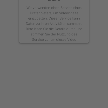
Wir verwenden einen Service eines
Drittanbieters, um Videoinhalte
einzubetten. Dieser Service kann
Daten zu Ihren Aktivitäten sammeln.
Bitte lesen Sie die Details durch und
stimmen Sie der Nutzung des
Service zu, um dieses Video
anzusehen.
Mehr Informationen
Akzeptieren
powered by
Usercentrics Consent
Management Platform