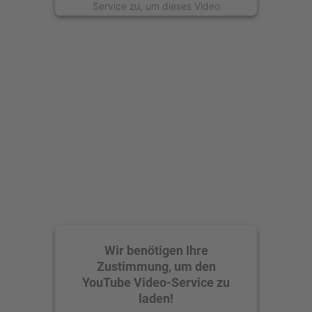
Service zu, um dieses Video
anzusehen.
Mehr Informationen
Akzeptieren
powered by
Usercentrics Consent
Management Platform
Wir benötigen Ihre
Zustimmung, um den
YouTube Video-Service zu
laden!