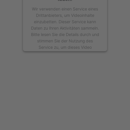
Wir verwenden einen Service eines
Drittanbieters, um Videoinhalte
einzubetten. Dieser Service kann
Daten zu Ihren Aktivitäten sammeln.
Bitte lesen Sie die Details durch und
stimmen Sie der Nutzung des
Service zu, um dieses Video
anzusehen.
Mehr Informationen
Akzeptieren
powered by
Usercentrics Consent
Management Platform