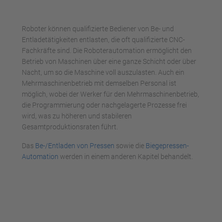
Roboter können qualifizierte Bediener von Be- und
Entladetätigkeiten entlasten, die oft qualifizierte CNC-
Fachkräfte sind. Die Roboterautomation ermöglicht den
Betrieb von Maschinen über eine ganze Schicht oder über
Nacht, um so die Maschine voll auszulasten. Auch ein
Mehrmaschinenbetrieb mit demselben Personal ist
möglich, wobei der Werker für den Mehrmaschinenbetrieb,
die Programmierung oder nachgelagerte Prozesse frei
wird, was zu höheren und stabileren
Gesamtproduktionsraten führt.
Das
Be-/Entladen von Pressen
sowie die
Biegepressen-
Automation
werden in einem anderen Kapitel behandelt.