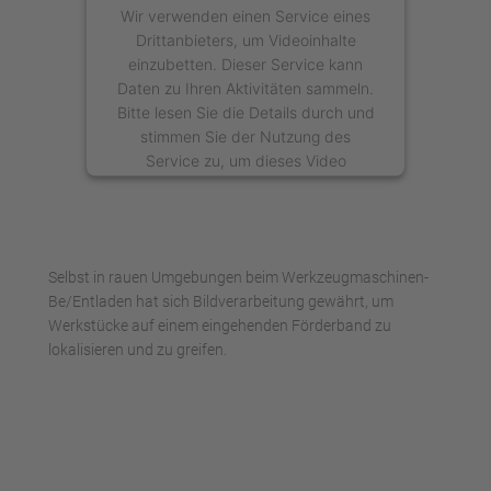
Wir verwenden einen Service eines
Drittanbieters, um Videoinhalte
einzubetten. Dieser Service kann
Daten zu Ihren Aktivitäten sammeln.
Bitte lesen Sie die Details durch und
stimmen Sie der Nutzung des
Service zu, um dieses Video
anzusehen.
Mehr Informationen
Selbst in rauen Umgebungen beim Werkzeugmaschinen-
Akzeptieren
Be/Entladen hat sich Bildverarbeitung gewährt, um
Werkstücke auf einem eingehenden Förderband zu
powered by
Usercentrics Consent
lokalisieren und zu greifen.
Management Platform