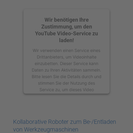
Wir benötigen Ihre
Zustimmung, um den
YouTube Video-Service zu
laden!
Wir verwenden einen Service eines
Drittanbieters, um Videoinhalte
einzubetten. Dieser Service kann
Daten zu Ihren Aktivitäten sammeln.
Bitte lesen Sie die Details durch und
stimmen Sie der Nutzung des
Service zu, um dieses Video
anzusehen.
Mehr Informationen
Kollaborative Roboter zum Be-/Entladen
Akzeptieren
von Werkzeugmaschinen