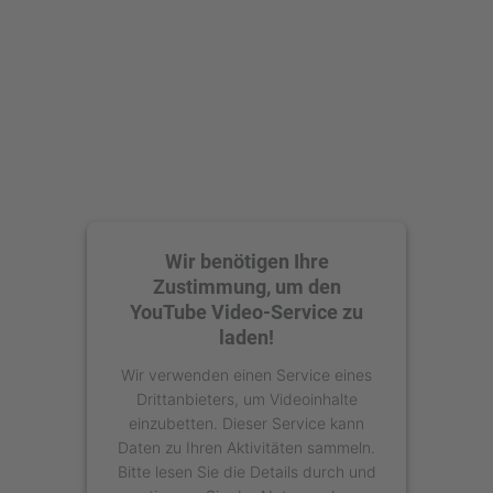
Akzeptieren
powered by
Usercentrics Consent
Management Platform
Wir benötigen Ihre
Zustimmung, um den
YouTube Video-Service zu
laden!
Wir verwenden einen Service eines
Drittanbieters, um Videoinhalte
einzubetten. Dieser Service kann
Daten zu Ihren Aktivitäten sammeln.
Bitte lesen Sie die Details durch und