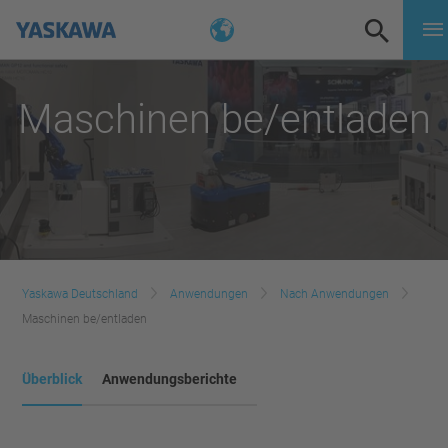
Maschinen be/entladen
Yaskawa Deutschland
Anwendungen
Nach Anwendungen
Maschinen be/entladen
Überblick
Anwendungsberichte