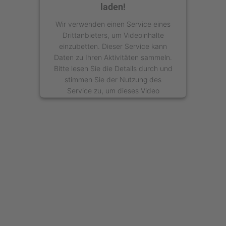
laden!
Wir verwenden einen Service eines
Drittanbieters, um Videoinhalte
einzubetten. Dieser Service kann
Daten zu Ihren Aktivitäten sammeln.
Bitte lesen Sie die Details durch und
stimmen Sie der Nutzung des
Service zu, um dieses Video
anzusehen.
Mehr Informationen
Akzeptieren
powered by
Usercentrics Consent
Management Platform