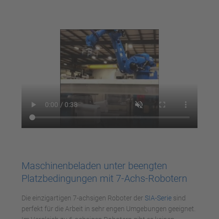
Mehr Informationen
Akzeptieren
powered by
Usercentrics Consent
Management Platform
Maschinenbeladen unter beengten
Platzbedingungen mit 7-Achs-Robotern
Die einzigartigen 7-achsigen Roboter der
SIA-Serie
sind
perfekt für die Arbeit in sehr engen Umgebungen geeignet.