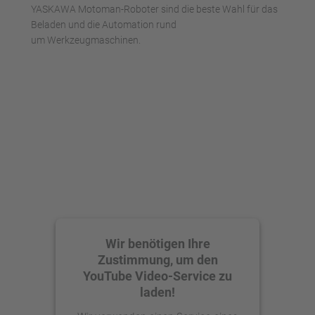
YASKAWA Motoman-Roboter sind die beste Wahl für das
Beladen und die Automation rund
um Werkzeugmaschinen.
Wir benötigen Ihre
Zustimmung, um den
YouTube Video-Service zu
laden!