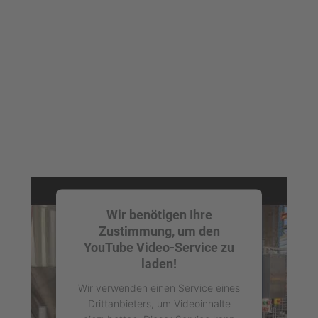
Mehr Informationen
Akzeptieren
powered by
Usercentrics Consent
Management Platform
Wir benötigen Ihre
Zustimmung, um den
YouTube Video-Service zu
laden!
Wir verwenden einen Service eines
Drittanbieters, um Videoinhalte