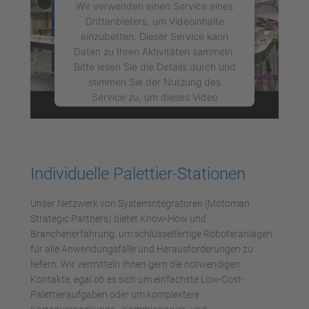
Wir verwenden einen Service eines
Drittanbieters, um Videoinhalte
einzubetten. Dieser Service kann
Daten zu Ihren Aktivitäten sammeln.
Bitte lesen Sie die Details durch und
stimmen Sie der Nutzung des
Service zu, um dieses Video
anzusehen.
Mehr Informationen
Individuelle Palettier-Stationen
Akzeptieren
Unser Netzwerk von Systemintegratoren (Motoman
powered by
Usercentrics Consent
Strategic Partners) bietet Know-How und
Management Platform
Branchenerfahrung, um schlüsselfertige Roboteranlagen
für alle Anwendungsfälle und Herausforderungen zu
liefern. Wir vermitteln Ihnen gern die notwendigen
Kontakte, egal ob es sich um einfachste Low-Cost-
Palettieraufgaben oder um komplextere