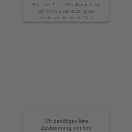
Bitte lesen Sie die Details durch und
stimmen Sie der Nutzung des
Service zu, um dieses Video
anzusehen.
Mehr Informationen
Akzeptieren
powered by
Usercentrics Consent
Management Platform
Wir benötigen Ihre
Zustimmung, um den