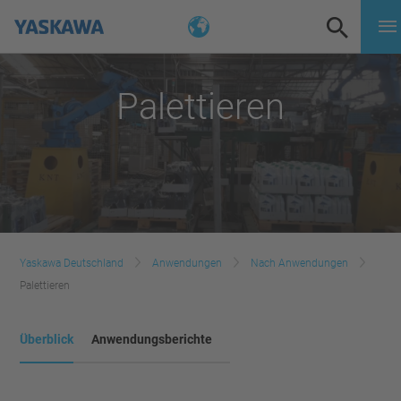
Palettieren
Yaskawa Deutschland
Anwendungen
Nach Anwendungen
Palettieren
Überblick
Anwendungsberichte