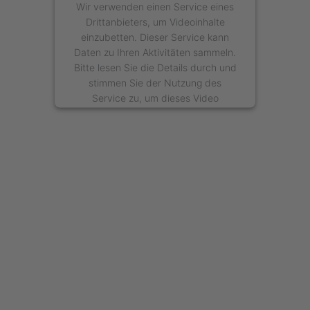
Wir verwenden einen Service eines
Drittanbieters, um Videoinhalte
einzubetten. Dieser Service kann
Daten zu Ihren Aktivitäten sammeln.
Bitte lesen Sie die Details durch und
stimmen Sie der Nutzung des
Service zu, um dieses Video
anzusehen.
Mehr Informationen
Akzeptieren
powered by
Usercentrics Consent
Management Platform