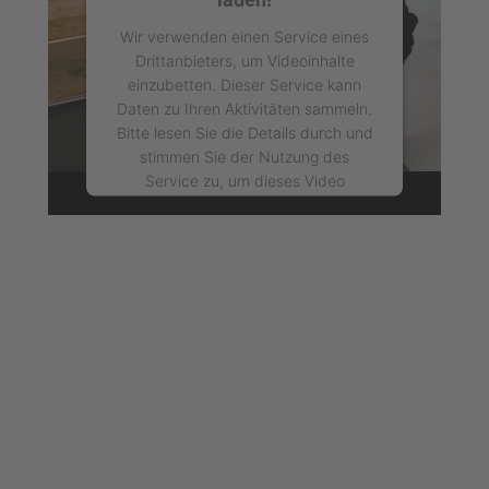
Wir verwenden einen Service eines
Drittanbieters, um Videoinhalte
einzubetten. Dieser Service kann
Daten zu Ihren Aktivitäten sammeln.
Bitte lesen Sie die Details durch und
stimmen Sie der Nutzung des
Service zu, um dieses Video
anzusehen.
Mehr Informationen
Akzeptieren
powered by
Usercentrics Consent
Management Platform