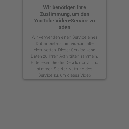
Wir benötigen Ihre
Zustimmung, um den
YouTube Video-Service zu
laden!
Wir verwenden einen Service eines
Drittanbieters, um Videoinhalte
einzubetten. Dieser Service kann
Daten zu Ihren Aktivitäten sammeln.
Bitte lesen Sie die Details durch und
stimmen Sie der Nutzung des
Service zu, um dieses Video
anzusehen.
Mehr Informationen
Akzeptieren
powered by
Usercentrics Consent
Management Platform