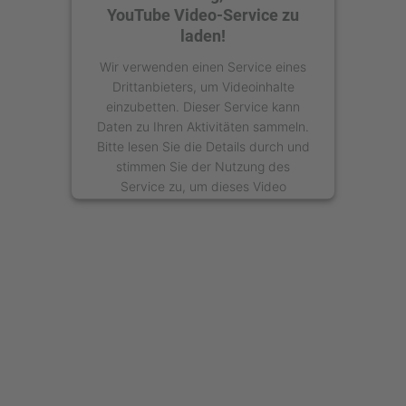
YouTube Video-Service zu
laden!
Wir verwenden einen Service eines
Drittanbieters, um Videoinhalte
einzubetten. Dieser Service kann
Daten zu Ihren Aktivitäten sammeln.
Bitte lesen Sie die Details durch und
stimmen Sie der Nutzung des
Service zu, um dieses Video
anzusehen.
Mehr Informationen
Akzeptieren
powered by
Usercentrics Consent
Management Platform