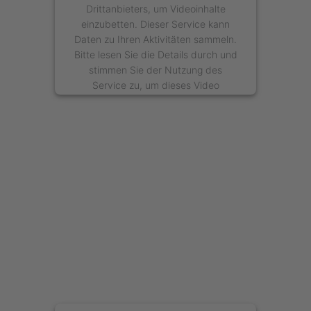
Drittanbieters, um Videoinhalte
einzubetten. Dieser Service kann
Daten zu Ihren Aktivitäten sammeln.
Bitte lesen Sie die Details durch und
stimmen Sie der Nutzung des
Service zu, um dieses Video
anzusehen.
Mehr Informationen
Akzeptieren
powered by
Usercentrics Consent
Management Platform