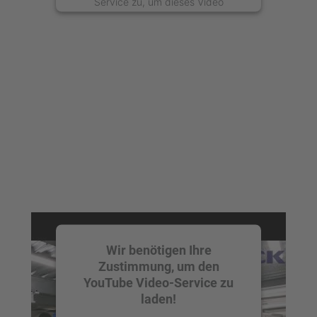
Service zu, um dieses Video
anzusehen.
Mehr Informationen
Akzeptieren
powered by
Usercentrics Consent
Management Platform
Wir benötigen Ihre
Zustimmung, um den
YouTube Video-Service zu
laden!