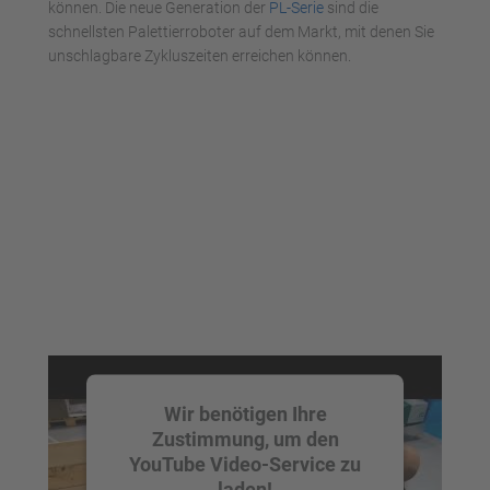
können. Die neue Generation der
PL-Serie
sind die
schnellsten Palettierroboter auf dem Markt, mit denen Sie
unschlagbare Zykluszeiten erreichen können.
Wir benötigen Ihre
Zustimmung, um den
YouTube Video-Service zu
laden!