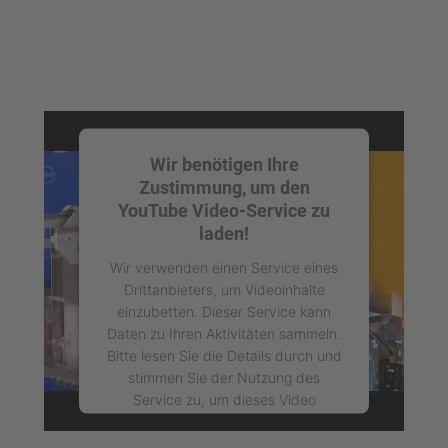
Wir benötigen Ihre
Zustimmung, um den
YouTube Video-Service zu
laden!
Wir verwenden einen Service eines
Drittanbieters, um Videoinhalte
einzubetten. Dieser Service kann
Daten zu Ihren Aktivitäten sammeln.
Bitte lesen Sie die Details durch und
stimmen Sie der Nutzung des
Service zu, um dieses Video
anzusehen.