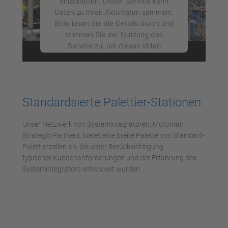
einzubetten. Dieser Service kann
Daten zu Ihren Aktivitäten sammeln.
Bitte lesen Sie die Details durch und
stimmen Sie der Nutzung des
Service zu, um dieses Video
anzusehen.
Mehr Informationen
Standardsierte Palettier-Stationen
Akzeptieren
Unser Netzwerk von Systemintegratoren, Motoman
powered by
Usercentrics Consent
Strategic Partners, bietet eine breite Palette von Standard-
Management Platform
Palettierzellen an, die unter Berücksichtigung
typischer Kundenanforderungen und der Erfahrung des
Systemintegrators entwickelt wurden.