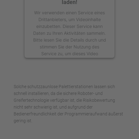
laden!
Wir verwenden einen Service eines
Drittanbieters, um Videoinhalte
einzubetten. Dieser Service kann
Daten zu Ihren Aktivitäten sammeln.
Bitte lesen Sie die Details durch und
stimmen Sie der Nutzung des
Service zu, um dieses Video
anzusehen.
Mehr Informationen
Solche schutzzaunlose Palettierstationen lassen sich
Akzeptieren
schnell installieren, da die sichere Roboter- und
Greifertechnologie verfügbar ist, die Risikobewertung
powered by
Usercentrics Consent
nicht sehr schwierig ist, und aufgrund der
Management Platform
Bedienerfreundlichkeit der Programmieraufwand äußerst
gering ist.