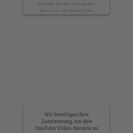
stimmen Sie der Nutzung des
Service zu, um dieses Video
anzusehen.
Mehr Informationen
Akzeptieren
powered by
Usercentrics Consent
Management Platform
Wir benötigen Ihre
Zustimmung, um den
YouTube Video-Service zu