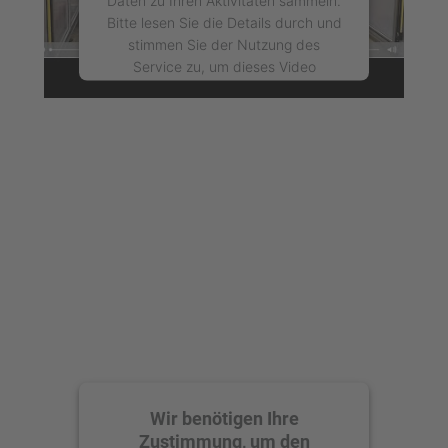
Daten zu Ihren Aktivitäten sammeln.
Bitte lesen Sie die Details durch und
stimmen Sie der Nutzung des
Service zu, um dieses Video
anzusehen.
Mehr Informationen
Akzeptieren
powered by
Usercentrics Consent
Management Platform
Wir benötigen Ihre
Zustimmung, um den