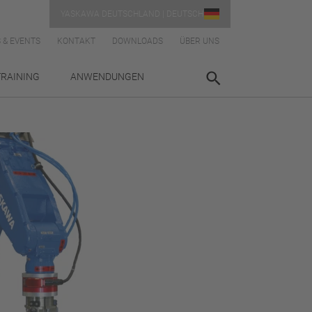
YASKAWA DEUTSCHLAND | DEUTSCH
 & EVENTS
KONTAKT
DOWNLOADS
ÜBER UNS
TRAINING
ANWENDUNGEN