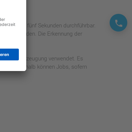
erweise in fünf Sekunden durchführbar.
ittelt werden. Die Erkennung der
ng und Joberzeugung verwendet. Es
gelung. Deshalb können Jobs, sofern