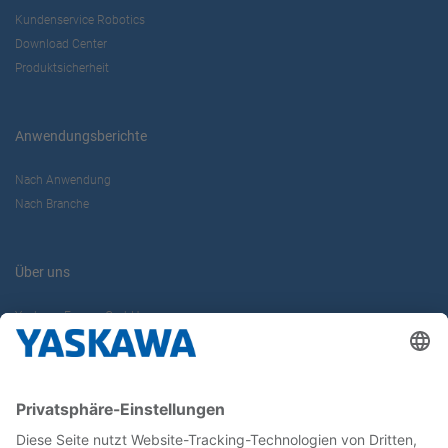
Kundenservice Robotics
Download Center
Produktsicherheit
Anwendungsberichte
Nach Anwendung
Nach Branche
Über uns
Yaskawa Europe GmbH
Karriere
Kontakt
Kontaktformular
Newsletter