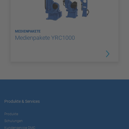
MEDIENPAKETE
Medienpakete YRC1000
Produkte & Services
Produkte
Schulungen
Kundenservice DMC