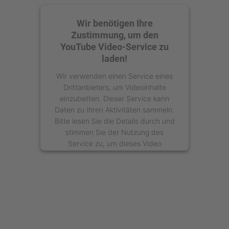
Wir benötigen Ihre
Zustimmung, um den
YouTube Video-Service zu
laden!
Wir verwenden einen Service eines
Drittanbieters, um Videoinhalte
einzubetten. Dieser Service kann
Daten zu Ihren Aktivitäten sammeln.
Bitte lesen Sie die Details durch und
stimmen Sie der Nutzung des
Service zu, um dieses Video
anzusehen.
Mehr Informationen
Akzeptieren
powered by
Usercentrics Consent