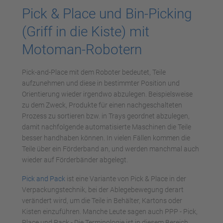
Pick & Place und Bin-Picking
(Griff in die Kiste) mit
Motoman-Robotern
Pick-and-Place mit dem Roboter bedeutet, Teile
aufzunehmen und diese in bestimmter Position und
Orientierung wieder irgendwo abzulegen. Beispielsweise
zu dem Zweck, Produkte für einen nachgeschalteten
Prozess zu sortieren bzw. in Trays geordnet abzulegen,
damit nachfolgende automatisierte Maschinen die Teile
besser handhaben können. In vielen Fällen kommen die
Teile über ein Förderband an, und werden manchmal auch
wieder auf Förderbänder abgelegt.
Pick and Pack
ist eine Variante von Pick & Place in der
Verpackungstechnik, bei der Ablegebewegung derart
verändert wird, um die Teile in Behälter, Kartons oder
Kisten einzuführen. Manche Leute sagen auch PPP - Pick,
Place und Pack - Die Terminologie ist in diesem Bereich