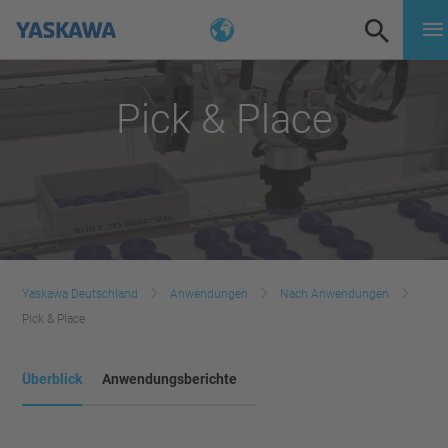
Pick & Place
Yaskawa Deutschland
Anwendungen
Nach Anwendungen
Pick & Place
Überblick
Anwendungsberichte