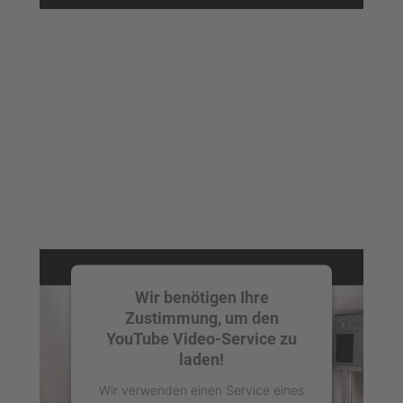
anzusehen.
Mehr Informationen
Akzeptieren
powered by
Usercentrics Consent
Management Platform
Wir benötigen Ihre
Zustimmung, um den
YouTube Video-Service zu
laden!
Wir verwenden einen Service eines