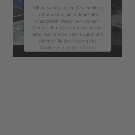
Wir verwenden einen Service eines
Drittanbieters, um Videoinhalte
einzubetten. Dieser Service kann
Daten zu Ihren Aktivitäten sammeln.
Bitte lesen Sie die Details durch und
stimmen Sie der Nutzung des
Service zu, um dieses Video
anzusehen.
Mehr Informationen
Akzeptieren
powered by
Usercentrics Consent
Management Platform