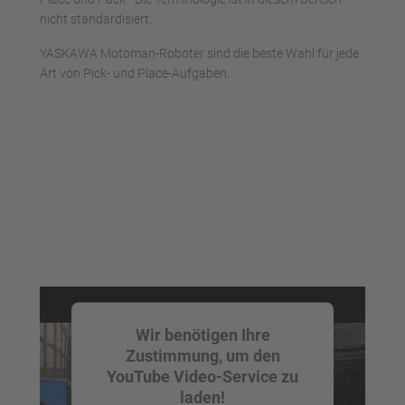
nicht standardisiert.
YASKAWA Motoman-Roboter sind die beste Wahl für jede
Art von Pick- und Place-Aufgaben.
Wir benötigen Ihre
Zustimmung, um den
YouTube Video-Service zu
laden!