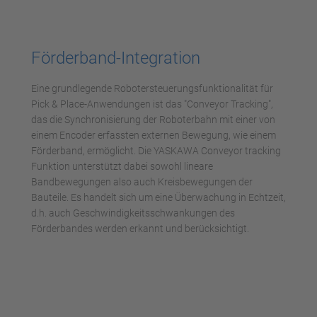
Mehr Informationen
Förderband-Integration
Akzeptieren
Eine grundlegende Robotersteuerungsfunktionalität für
powered by
Usercentrics Consent
Pick & Place-Anwendungen ist das "Conveyor Tracking",
Management Platform
das die Synchronisierung der Roboterbahn mit einer von
einem Encoder erfassten externen Bewegung, wie einem
Förderband, ermöglicht. Die YASKAWA Conveyor tracking
Funktion unterstützt dabei sowohl lineare
Bandbewegungen also auch Kreisbewegungen der
Bauteile. Es handelt sich um eine Überwachung in Echtzeit,
d.h. auch Geschwindigkeitsschwankungen des
Förderbandes werden erkannt und berücksichtigt.