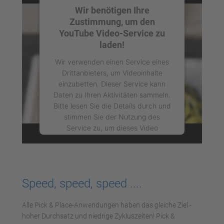
Wir benötigen Ihre
Zustimmung, um den
YouTube Video-Service zu
laden!
Wir verwenden einen Service eines
Drittanbieters, um Videoinhalte
einzubetten. Dieser Service kann
Daten zu Ihren Aktivitäten sammeln.
Bitte lesen Sie die Details durch und
stimmen Sie der Nutzung des
Service zu, um dieses Video
anzusehen.
Mehr Informationen
Speed, speed, speed ....
Akzeptieren
Alle Pick & Place-Anwendungen haben das gleiche Ziel -
powered by
Usercentrics Consent
hoher Durchsatz und niedrige Zykluszeiten! Pick &
Management Platform