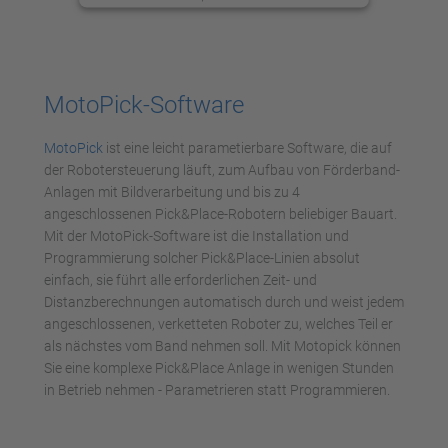
anzusehen.
Mehr Informationen
MotoPick-Software
Akzeptieren
MotoPick
ist eine leicht parametierbare Software, die auf
powered by
Usercentrics Consent
der Robotersteuerung läuft, zum Aufbau von Förderband-
Management Platform
Anlagen mit Bildverarbeitung und bis zu 4
angeschlossenen Pick&Place-Robotern beliebiger Bauart.
Mit der MotoPick-Software ist die Installation und
Programmierung solcher Pick&Place-Linien absolut
einfach, sie führt alle erforderlichen Zeit- und
Distanzberechnungen automatisch durch und weist jedem
angeschlossenen, verketteten Roboter zu, welches Teil er
als nächstes vom Band nehmen soll. Mit Motopick können
Sie eine komplexe Pick&Place Anlage in wenigen Stunden
in Betrieb nehmen - Parametrieren statt Programmieren.