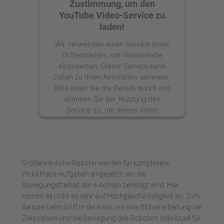
Zustimmung, um den
YouTube Video-Service zu
laden!
Wir verwenden einen Service eines
Drittanbieters, um Videoinhalte
einzubetten. Dieser Service kann
Daten zu Ihren Aktivitäten sammeln.
Bitte lesen Sie die Details durch und
stimmen Sie der Nutzung des
Service zu, um dieses Video
anzusehen.
Mehr Informationen
Größere 6-Achs-Roboter werden für komplexere
Akzeptieren
Pick&Place-Aufgaben eingesetzt, wo die
Bewegungsfreiheit der 6 Achsen benötigt wird. Hier
powered by
Usercentrics Consent
kommt es nicht so sehr auf Hochgeschwindigkeit an. Zum
Management Platform
Beispiel beim Griff in die Kiste, wo eine Bildverarbeitung die
Zielposition und die Bewegung des Roboters individuell für