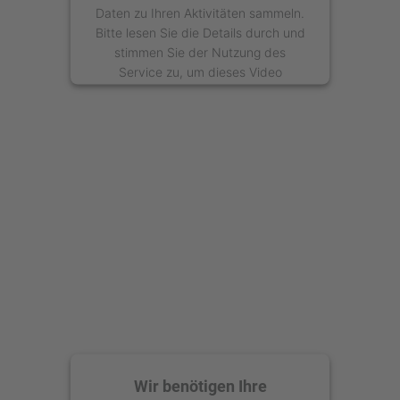
Daten zu Ihren Aktivitäten sammeln.
Bitte lesen Sie die Details durch und
stimmen Sie der Nutzung des
Service zu, um dieses Video
anzusehen.
Mehr Informationen
Akzeptieren
powered by
Usercentrics Consent
Management Platform
Wir benötigen Ihre