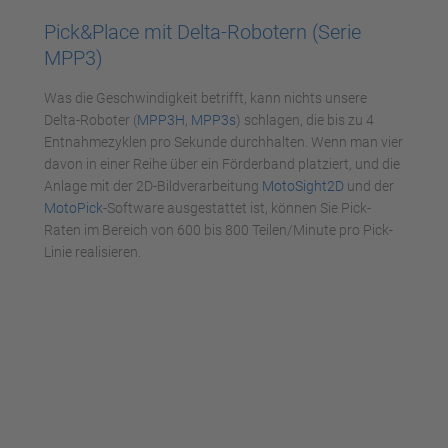
Pick&Place mit Delta-Robotern (Serie
MPP3)
Was die Geschwindigkeit betrifft, kann nichts unsere
Delta-Roboter (
MPP3H
,
MPP3s
) schlagen, die bis zu 4
Entnahmezyklen pro Sekunde durchhalten. Wenn man vier
davon in einer Reihe über ein Förderband platziert, und die
Anlage mit der 2D-Bildverarbeitung
MotoSight2D
und der
MotoPick
-Software ausgestattet ist, können Sie Pick-
Raten im Bereich von 600 bis 800 Teilen/Minute pro Pick-
Linie realisieren.