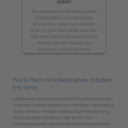
laden!
Wir verwenden einen Service eines
Drittanbieters, um Videoinhalte
einzubetten. Dieser Service kann
Daten zu Ihren Aktivitäten sammeln.
Bitte lesen Sie die Details durch und
stimmen Sie der Nutzung des
Service zu, um dieses Video
anzusehen.
Mehr Informationen
Pick & Place mit kollaborativen Robotern
Akzeptieren
(HC-Serie)
powered by
Usercentrics Consent
Kollaborative Roboter sind anderen Pick&Place-Robotern
Management Platform
in Sachen Geschwindigkeit zwar unterlegen, bieten jedoch
andere Vorteile - einfache Bedienung per Handführung,
schutzzaunlose Installation, oder einfach nur
Personensicherheit, wenn sie dem Menschen an seinem