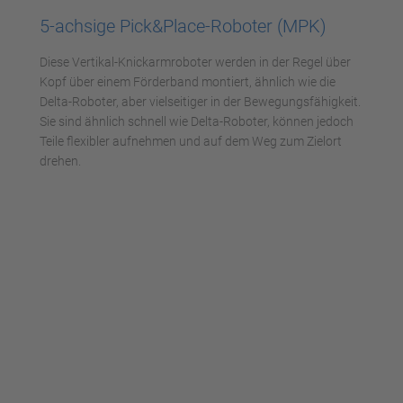
5-achsige Pick&Place-Roboter (MPK)
Akzeptieren
Diese Vertikal-Knickarmroboter werden in der Regel über
powered by
Usercentrics Consent
Kopf über einem Förderband montiert, ähnlich wie die
Management Platform
Delta-Roboter, aber vielseitiger in der Bewegungsfähigkeit.
Sie sind ähnlich schnell wie Delta-Roboter, können jedoch
Teile flexibler aufnehmen und auf dem Weg zum Zielort
drehen.