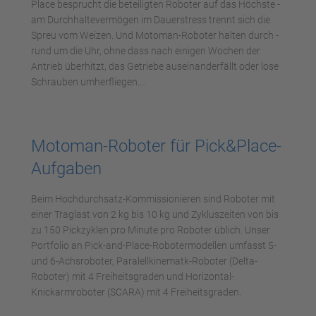
Place besprucht die beteiligten Roboter auf das Höchste -
am Durchhaltevermögen im Dauerstress trennt sich die
Spreu vom Weizen. Und Motoman-Roboter halten durch -
rund um die Uhr, ohne dass nach einigen Wochen der
Antrieb überhitzt, das Getriebe auseinanderfällt oder lose
Schrauben umherfliegen....
Motoman-Roboter für Pick&Place-
Aufgaben
Beim Hochdurchsatz-Kommissionieren sind Roboter mit
einer Traglast von 2 kg bis 10 kg und Zykluszeiten von bis
zu 150 Pickzyklen pro Minute pro Roboter üblich. Unser
Portfolio an Pick-and-Place-Robotermodellen umfasst 5-
und 6-Achsroboter, Paralellkinematk-Roboter (Delta-
Roboter) mit 4 Freiheitsgraden und Horizontal-
Knickarmroboter (SCARA) mit 4 Freiheitsgraden.