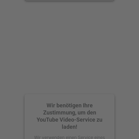
anzusehen.
Mehr Informationen
Akzeptieren
powered by
Usercentrics Consent
Management Platform
Wir benötigen Ihre
Zustimmung, um den
YouTube Video-Service zu
laden!
Wir verwenden einen Service eines