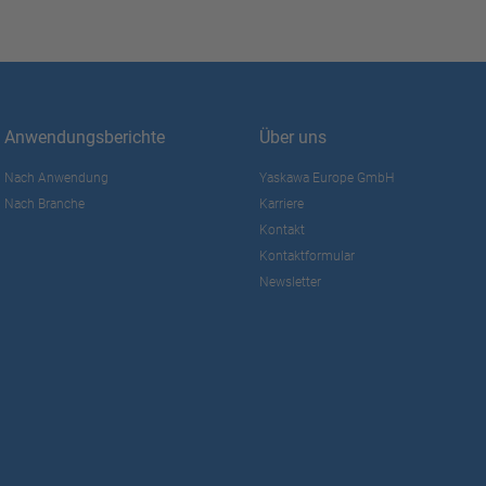
Anwendungsberichte
Über uns
Nach Anwendung
Yaskawa Europe GmbH
Nach Branche
Karriere
Kontakt
Kontaktformular
Newsletter