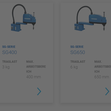
SG-SERIE
SG-SERIE
SG400
SG650
TRAGLAST
MAX.
TRAGLAST
MAX.
3 kg
6 kg
ARBEITSBERE
ARBEITSBE
ICH
ICH
400 mm
650 mm