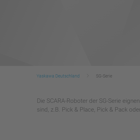
Yaskawa Deutschland
SG-Serie
Die SCARA-Roboter der SG-Serie eignen
sind, z.B. Pick & Place, Pick & Pack oder