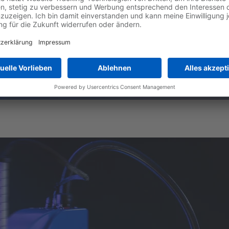
Mehr Informationen
Akzeptieren
powered by
Usercentrics Consent Management
Platform