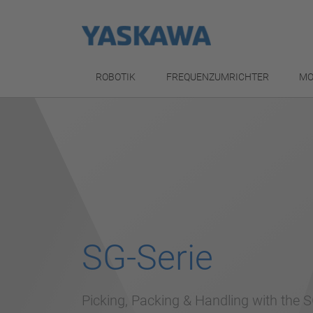
ROBOTIK
FREQUENZUMRICHTER
MO
SG-Serie
Picking, Packing & Handling with the S