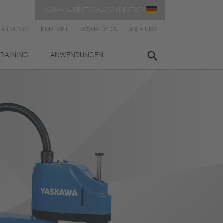
YASKAWA DEUTSCHLAND | DEUTSCH
 & EVENTS
KONTAKT
DOWNLOADS
ÜBER UNS
TRAINING
ANWENDUNGEN