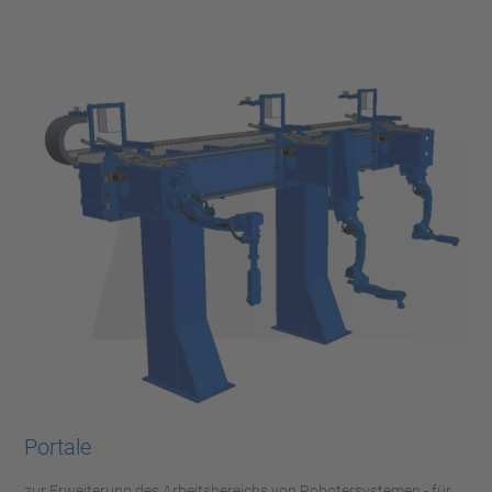
Portale
zur Erweiterung des Arbeitsbereichs von Robotersystemen - für