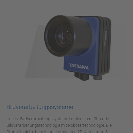
Bildverarbeitungssysteme
Unsere Bildverarbeitungssysteme kombinieren führende
Bildverarbeitungstechnologie mit Robotertechnologie. Die
Produktpalette basiert auf kompakten 2D-Kameras in 3