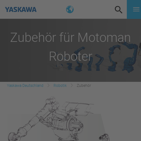
Zubehör für Motoman
Roboter
Yaskawa Deutschland
Robotik
Zubehör