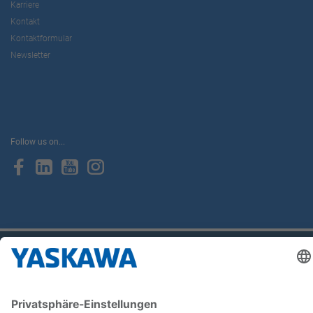
Karriere
Kontakt
Kontaktformular
Newsletter
Follow us on...
Home
AGB
Impressum
Privacy
Cookie Choices
Whistleblowing
Yaskawa Europe GmbH