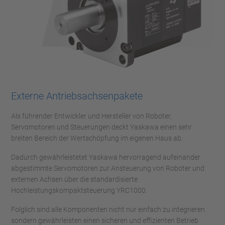
Externe Antriebsachsenpakete
Als führender Entwickler und Hersteller von Roboter,
Servomotoren und Steuerungen deckt Yaskawa einen sehr
breiten Bereich der Wertschöpfung im eigenen Haus ab.
Dadurch gewährleistetet Yaskawa hervorragend aufeinander
abgestimmte Servomotoren zur Ansteuerung von Roboter und
externen Achsen über die standardisierte
Hochleistungskompaktsteuerung YRC1000.
Folglich sind alle Komponenten nicht nur einfach zu integrieren
sondern gewährleisten einen sicheren und effizienten Betrieb