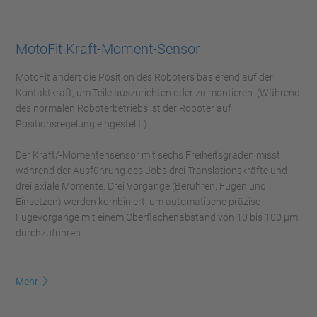
MotoFit Kraft-Moment-Sensor
MotoFit ändert die Position des Roboters basierend auf der
Kontaktkraft, um Teile auszurichten oder zu montieren. (Während
des normalen Roboterbetriebs ist der Roboter auf
Positionsregelung eingestellt.)
Der Kraft/-Momentensensor mit sechs Freiheitsgraden misst
während der Ausführung des Jobs drei Translationskräfte und
drei axiale Momente. Drei Vorgänge (Berühren, Fügen und
Einsetzen) werden kombiniert, um automatische präzise
Fügevorgänge mit einem Oberflächenabstand von 10 bis 100 μm
durchzuführen.
Mehr