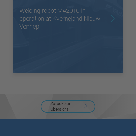
Welding robot MA2010 in
operation at Kverneland Nieuw
Vennep
Zurück zur
Übersicht