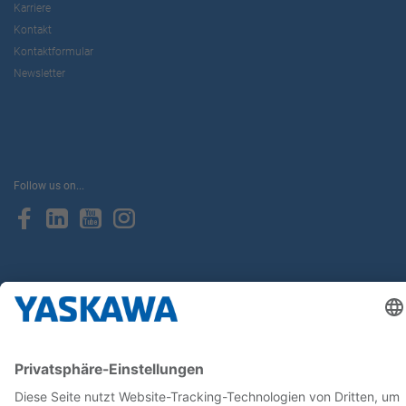
Karriere
Kontakt
Kontaktformular
Newsletter
Follow us on...
Home
AGB
Impressum
Privacy
Cookie Choices
Whistleblowing
Yaskawa Europe GmbH