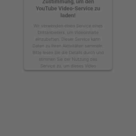
Zustimmung, um den
YouTube Video-Service zu
laden!
Wir verwenden einen Service eines
Drittanbieters, um Videoinhalte
einzubetten. Dieser Service kann
Daten zu Ihren Aktivitäten sammeln.
Bitte lesen Sie die Details durch und
stimmen Sie der Nutzung des
Service zu, um dieses Video
anzusehen.
Mehr Informationen
Akzeptieren
powered by
Usercentrics Consent
Management Platform