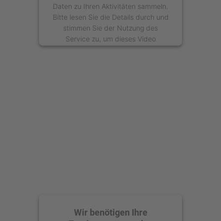
Daten zu Ihren Aktivitäten sammeln.
Bitte lesen Sie die Details durch und
stimmen Sie der Nutzung des
Service zu, um dieses Video
anzusehen.
Mehr Informationen
Akzeptieren
powered by
Usercentrics Consent
Management Platform
Wir benötigen Ihre