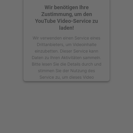
Wir benötigen Ihre
Zustimmung, um den
YouTube Video-Service zu
laden!
Wir verwenden einen Service eines
Drittanbieters, um Videoinhalte
einzubetten. Dieser Service kann
Daten zu Ihren Aktivitäten sammeln.
Bitte lesen Sie die Details durch und
stimmen Sie der Nutzung des
Service zu, um dieses Video
anzusehen.
Mehr Informationen
Akzeptieren
powered by
Usercentrics Consent
Management Platform