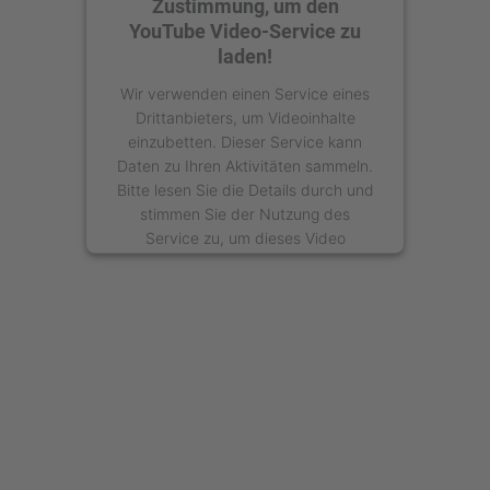
Zustimmung, um den
YouTube Video-Service zu
laden!
Wir verwenden einen Service eines
Drittanbieters, um Videoinhalte
einzubetten. Dieser Service kann
Daten zu Ihren Aktivitäten sammeln.
Bitte lesen Sie die Details durch und
stimmen Sie der Nutzung des
Service zu, um dieses Video
anzusehen.
Mehr Informationen
Akzeptieren
powered by
Usercentrics Consent
Management Platform