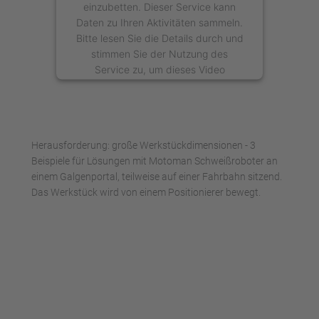
einzubetten. Dieser Service kann
Daten zu Ihren Aktivitäten sammeln.
Bitte lesen Sie die Details durch und
stimmen Sie der Nutzung des
Service zu, um dieses Video
anzusehen.
Mehr Informationen
Herausforderung: große Werkstückdimensionen - 3
Akzeptieren
Beispiele für Lösungen mit Motoman Schweißroboter an
einem Galgenportal, teilweise auf einer Fahrbahn sitzend.
powered by
Usercentrics Consent
Das Werkstück wird von einem Positionierer bewegt.
Management Platform