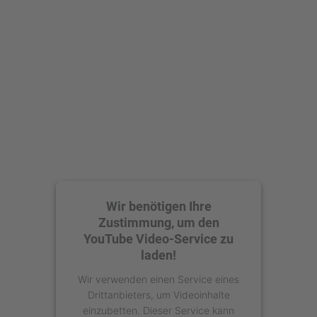
Mehr Informationen
Akzeptieren
powered by
Usercentrics Consent
Management Platform
Wir benötigen Ihre
Zustimmung, um den
YouTube Video-Service zu
laden!
Wir verwenden einen Service eines
Drittanbieters, um Videoinhalte
einzubetten. Dieser Service kann