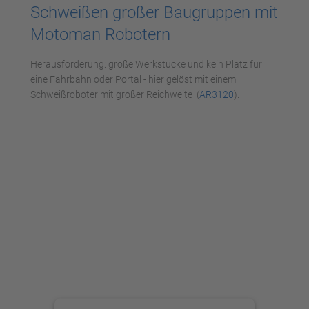
Schweißen großer Baugruppen mit
Akzeptieren
Motoman Robotern
powered by
Usercentrics Consent
Management Platform
Herausforderung: große Werkstücke und kein Platz für
eine Fahrbahn oder Portal - hier gelöst mit einem
Schweißroboter mit großer Reichweite (
AR3120
).