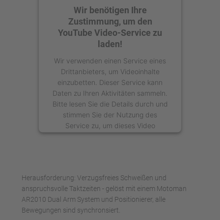
Wir benötigen Ihre
Zustimmung, um den
YouTube Video-Service zu
laden!
Wir verwenden einen Service eines
Drittanbieters, um Videoinhalte
einzubetten. Dieser Service kann
Daten zu Ihren Aktivitäten sammeln.
Bitte lesen Sie die Details durch und
stimmen Sie der Nutzung des
Service zu, um dieses Video
anzusehen.
Mehr Informationen
Herausforderung: Verzugsfreies Schweißen und
Akzeptieren
anspruchsvolle Taktzeiten - gelöst mit einem Motoman
AR2010 Dual Arm System und Positionierer, alle
powered by
Usercentrics Consent
Bewegungen sind synchronsiert.
Management Platform