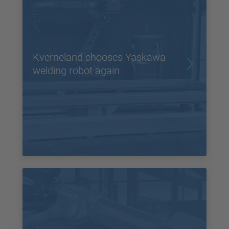
Kverneland chooses Yaskawa
welding robot again