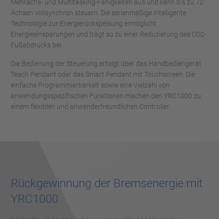
Mehrachs- und Multitasking-Fähigkeiten aus und kann bis zu 72
Achsen vollsynchron steuern. Die serienmäßige intelligente
Technologie zur Energierückspeisung ermöglicht
Energieeinsparungen und trägt so zu einer Reduzierung des CO2-
Fußabdrucks bei.
Die Bedienung der Steuerung erfolgt über das Handbediengerät
Teach Pendant oder das Smart Pendant mit Touchscreen. Die
einfache Programmierbarkeit sowie eine Vielzahl von
anwendungsspezifischen Funktionen machen den YRC1000 zu
einem flexiblen und anwenderfreundlichen Controller.
Rückgewinnung der Bremsenergie mit
YRC1000