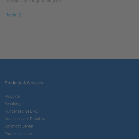
Spezialisten angeboten wird.
Mehr
Produkte & Services
Produkte
Schulungen
Kundenservice DMC
Kundenservice Robotics
Download Center
Produktsicherheit