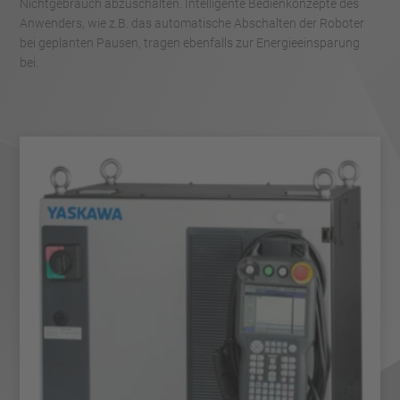
Nichtgebrauch abzuschalten. Intelligente Bedienkonzepte des
Anwenders, wie z.B. das automatische Abschalten der Roboter
bei geplanten Pausen, tragen ebenfalls zur Energieeinsparung
bei.