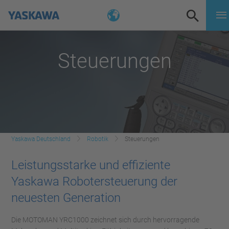
Steuerungen
Yaskawa Deutschland
Robotik
Steuerungen
Leistungsstarke und effiziente
Yaskawa Robotersteuerung der
neuesten Generation
Die MOTOMAN YRC1000 zeichnet sich durch hervorragende