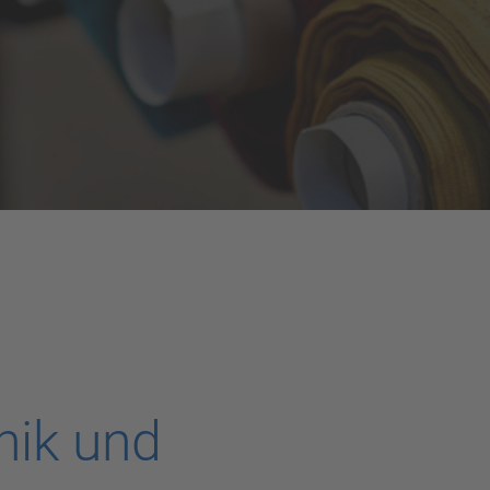
ik und