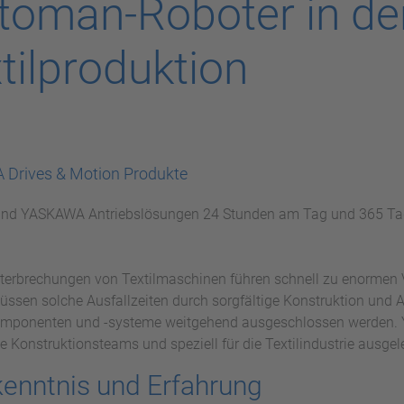
oman-Roboter in de
tilproduktion
Drives & Motion Produkte
ind YASKAWA Antriebslösungen 24 Stunden am Tag und 365 Tage 
terbrechungen von Textilmaschinen führen schnell zu enormen V
ssen solche Ausfallzeiten durch sorgfältige Konstruktion und 
omponenten und -systeme weitgehend ausgeschlossen werden. Y
 Konstruktionsteams und speziell für die Textilindustrie ausgel
enntnis und Erfahrung