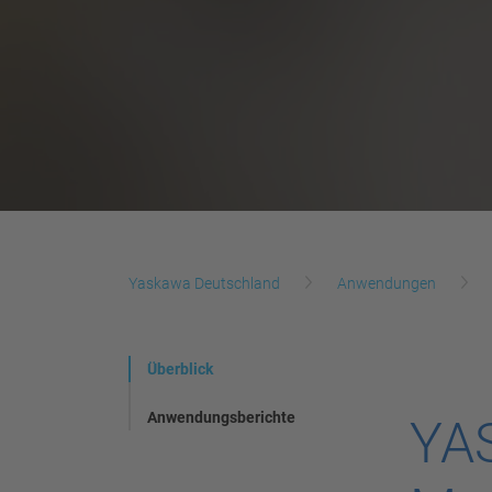
Yaskawa Deutschland
Anwendungen
Überblick
Anwendungsberichte
YAS