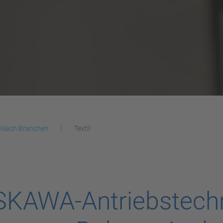
Nach Branchen
Textil
KAWA-Antriebstechn