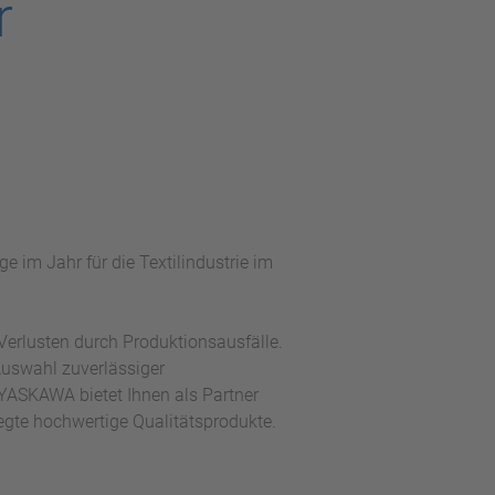
r
im Jahr für die Textilindustrie im
erlusten durch Produktionsausfälle.
Auswahl zuverlässiger
ASKAWA bietet Ihnen als Partner
egte hochwertige Qualitätsprodukte.