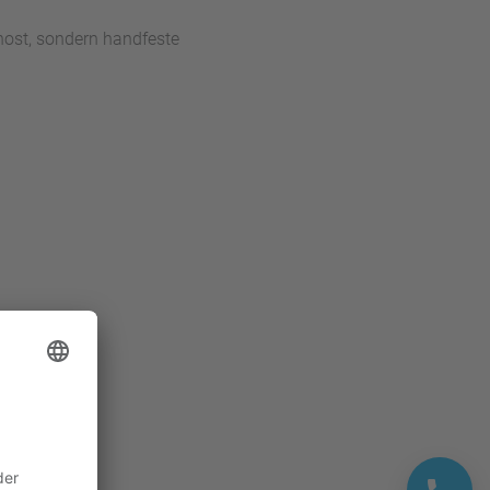
rnost, sondern handfeste