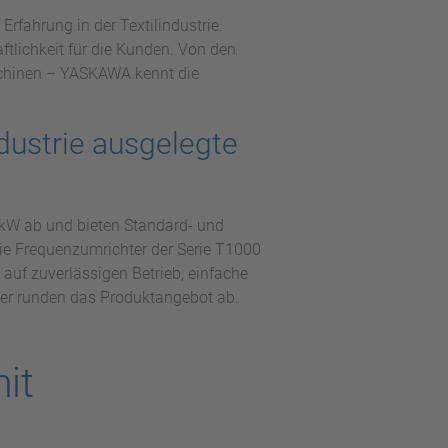
fahrung in der Textilindustrie.
tlichkeit für die Kunden. Von den
schinen – YASKAWA kennt die
ndustrie ausgelegte
 kW ab und bieten Standard- und
ie Frequenzumrichter der Serie T1000
auf zuverlässigen Betrieb, einfache
er runden das Produktangebot ab.
it