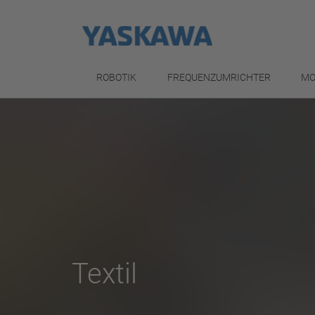
ROBOTIK
FREQUENZUMRICHTER
MO
Textil