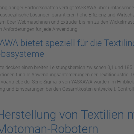
angjähriger Partnerschaften verfügt YASKAWA über umfassende Er
spezifische Lösungen garantieren hohe Effizienz und Wirtschaf
nern über Webmaschinen und Extruder bis hin zu den Wickelma
n Anforderungen für jede Anwendung.
WA bietet speziell für die Textili
ebssysteme
te decken einen breiten Leistungsbereich zwischen 0,1 und 185
tionen für alle Anwendungsanforderungen der Textilindustrie. D
rvoantriebe der Serie Sigma-5 von YASKAWA wurden im Hinblick 
g und Einsparungen bei den Gesamtkosten entwickelt. Controll
Herstellung von Textilien m
Motoman-Robotern