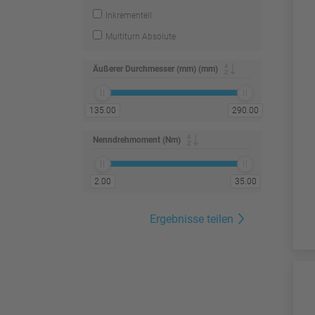
Inkrementell
Multiturn Absolute
Äußerer Durchmesser (mm) (mm)
135.00
290.00
Nenndrehmoment (Nm)
2.00
35.00
Ergebnisse teilen