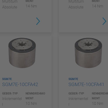
Multiturn
Multiturn
MENT
MENT
14 Nm
14 Nm
Absolute
Absolute
SGM7E
SGM7E
SGM7E-10CFA42
SGM7E-10CFA41
GEBER-TYP
NENNDREHMO
GEBER-TYP
NENNDREH
Inkrementel
Inkrementel
MENT
MENT
10 Nm
10 Nm
l
l