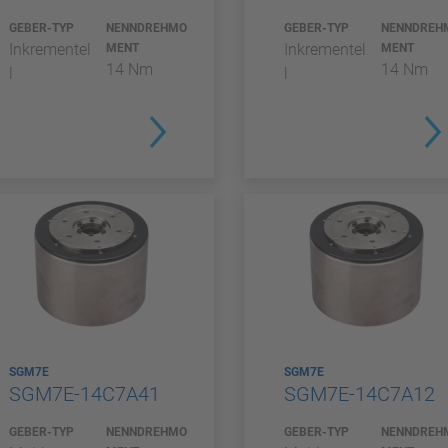
GEBER-TYP
NENNDREHMO
GEBER-TYP
NENNDREH
Inkrementel
Inkrementel
MENT
MENT
14 Nm
14 Nm
l
l
SGM7E
SGM7E
SGM7E-14C7A41
SGM7E-14C7A12
GEBER-TYP
NENNDREHMO
GEBER-TYP
NENNDREH