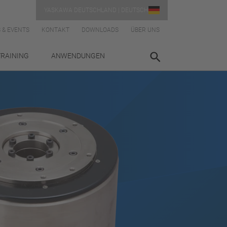
YASKAWA DEUTSCHLAND | DEUTSCH
 & EVENTS
KONTAKT
DOWNLOADS
ÜBER UNS
TRAINING
ANWENDUNGEN