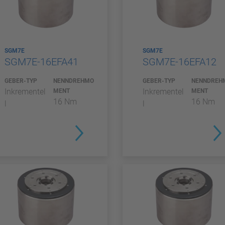
SGM7E
SGM7E
SGM7E-16EFA41
SGM7E-16EFA12
GEBER-TYP
NENNDREHMO
GEBER-TYP
NENNDREH
Inkrementel
Inkrementel
MENT
MENT
16 Nm
16 Nm
l
l