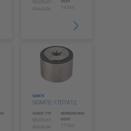
Multiturn
MENT
14 Nm
Absolute
SGM7E
SGM7E-17D7A12
MO
GEBER-TYP
NENNDREHMO
Multiturn
MENT
17 Nm
Absolute