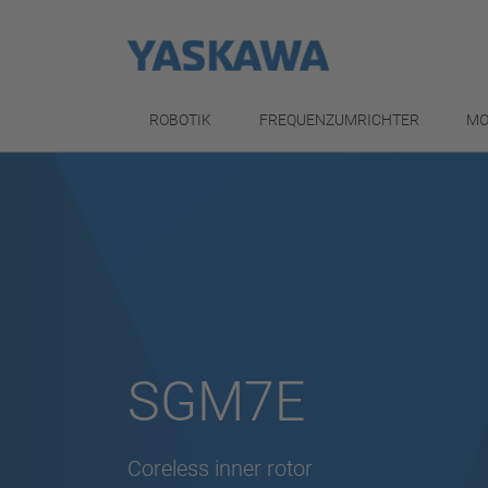
ROBOTIK
FREQUENZUMRICHTER
MO
SGM7E
Coreless inner rotor