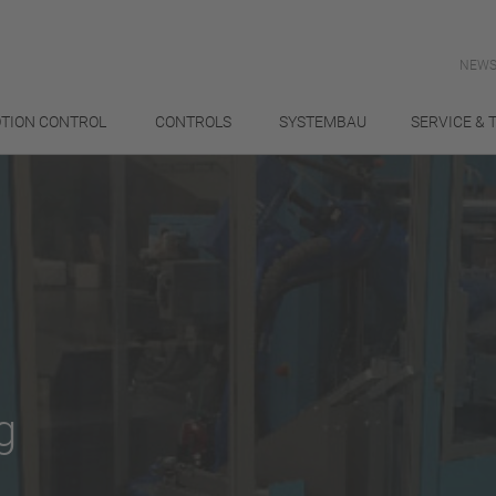
NEWS
TION CONTROL
CONTROLS
SYSTEMBAU
SERVICE & 
g