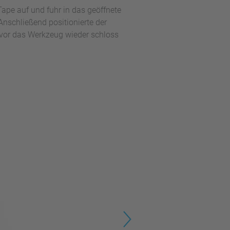
Tape auf und fuhr in das geöffnete
nschließend positionierte der
bevor das Werkzeug wieder schloss
Next