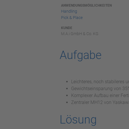
ANWENDUNGSMÖGLICHKEITEN
Handling
Pick & Place
KUNDE
M.A.i GmbH & Co. KG
Aufgabe
Leichteres, noch stabileres 
Gewichtseinsparung von 35
Komplexer Aufbau einer Fert
Zentraler MH12 von Yaskaw
Lösung