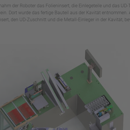
nahm der Roboter das Folieninsert, die Einlegeteile und das UD-
in. Dort wurde das fertige Bauteil aus der Kavität entnommen. A
sert, den UD-Zuschnitt und die Metall-Einleger in der Kavität, 