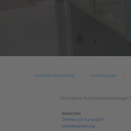
Yaskawa Deutschland
Anwendungen
Innovative Automationslösungen f
BRANCHEN
Chemie und Kunststoff
Metallbearbeitung