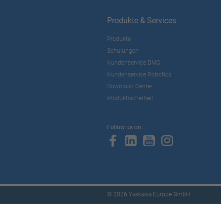
Produkte & Services
Produkte
Schulungen
Kundenservice DMC
Kundenservice Robotics
Download Center
Produktsicherheit
Follow us on...
© 2026 Yaskawa Europe GmbH