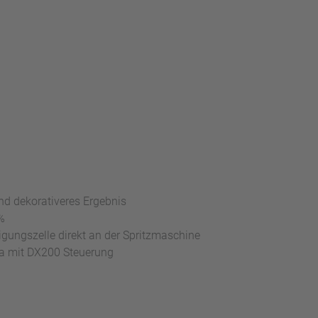
und dekorativeres Ergebnis
%
igungszelle direkt an der Spritzmaschine
a mit DX200 Steuerung