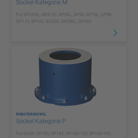
Sockel Kategorie M
Für GP20HL, AR3120, GP35L, GP50, GP70L, GP88,
GP110, SP100, GG250, GP280L, GP360
ROBOTERSOCKEL
Sockel Kategorie P
Für GA50, GP180, SP165, GP180-120, SP165-105,