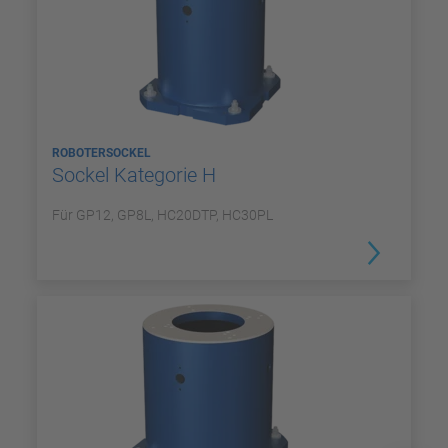
ROBOTERSOCKEL
Sockel Kategorie H
Für GP12, GP8L, HC20DTP, HC30PL