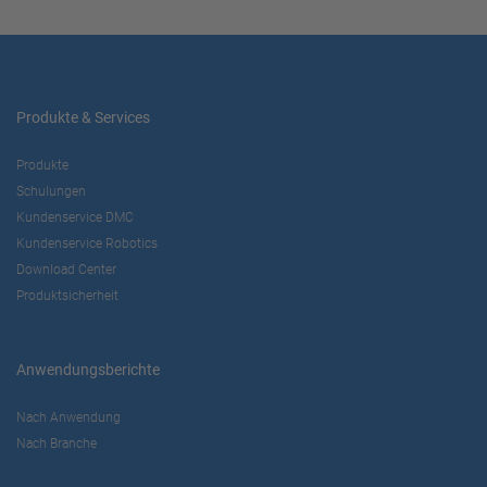
Produkte & Services
Produkte
Schulungen
Kundenservice DMC
Kundenservice Robotics
Download Center
Produktsicherheit
Anwendungsberichte
Nach Anwendung
Nach Branche