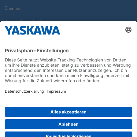
Über uns
Yaskawa Europe GmbH
Karriere
Kontakt
Kontaktformular
Newsletter
Follow us on...
Home
AGB
Impressum
Privacy
Cookie Choices