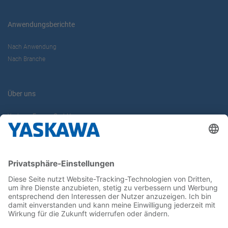
Anwendungsberichte
Nach Anwendung
Nach Branche
Über uns
Yaskawa Europe GmbH
Karriere
Kontakt
Kontaktformular
Newsletter