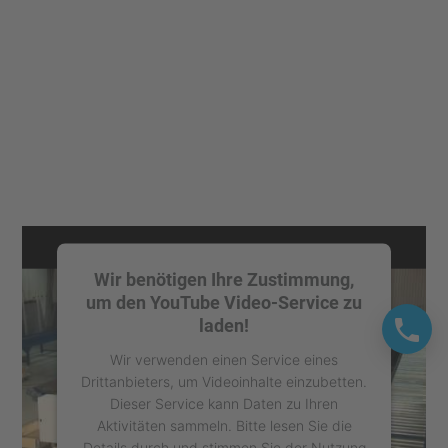
Wir benötigen Ihre Zustimmung,
um den YouTube Video-Service zu
laden!
Wir verwenden einen Service eines
Drittanbieters, um Videoinhalte einzubetten.
Dieser Service kann Daten zu Ihren
Aktivitäten sammeln. Bitte lesen Sie die
Details durch und stimmen Sie der Nutzung