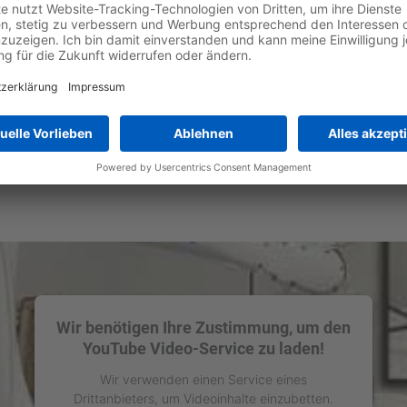
Wir benötigen Ihre Zustimmung, um den
YouTube Video-Service zu laden!
Wir verwenden einen Service eines
Drittanbieters, um Videoinhalte einzubetten.