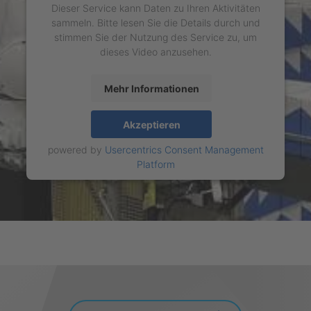
Dieser Service kann Daten zu Ihren Aktivitäten
sammeln. Bitte lesen Sie die Details durch und
stimmen Sie der Nutzung des Service zu, um
dieses Video anzusehen.
Mehr Informationen
Akzeptieren
powered by
Usercentrics Consent Management
Platform