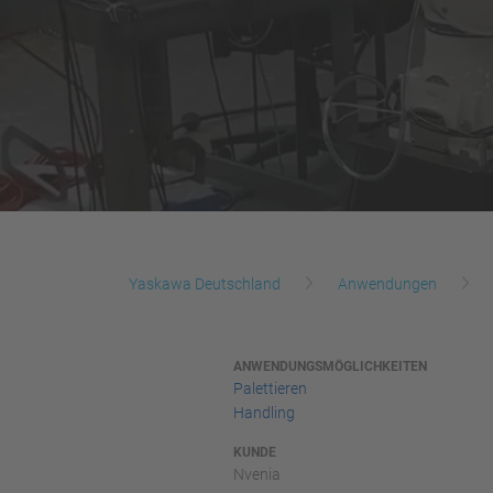
Yaskawa Deutschland
Anwendungen
ANWENDUNGSMÖGLICHKEITEN
Palettieren
Handling
KUNDE
Nvenia