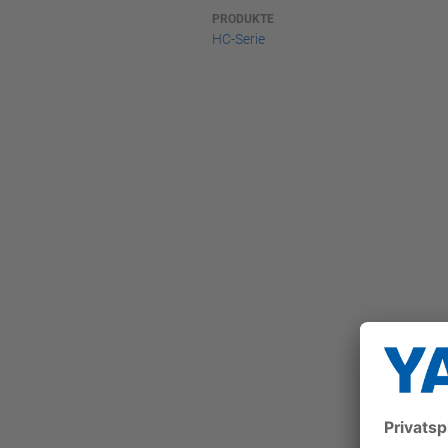
PRODUKTE
HC-Serie