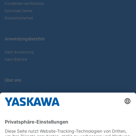
Kundenservice Robotics
Download Center
Produktsicherheit
Anwendungsberichte
Nach Anwendung
Nach Branche
Über uns
Yaskawa Europe GmbH
Karriere
Kontakt
Kontaktformular
Newsletter