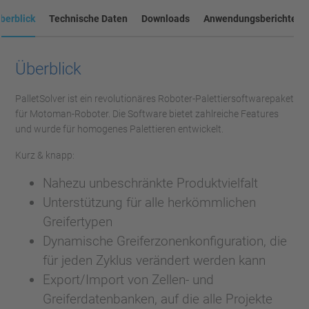
berblick
Technische Daten
Downloads
Anwendungsberichte
Überblick
PalletSolver ist ein revolutionäres Roboter-Palettiersoftwarepaket
für Motoman-Roboter. Die Software bietet zahlreiche Features
und wurde für homogenes Palettieren entwickelt.
Kurz & knapp:
Nahezu unbeschränkte Produktvielfalt
Unterstützung für alle herkömmlichen
Greifertypen
Dynamische Greiferzonenkonfiguration, die
für jeden Zyklus verändert werden kann
Export/Import von Zellen- und
Greiferdatenbanken, auf die alle Projekte