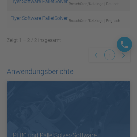
Flyer Software PalletSolver
Broschüren/Kataloge | Deutsch
Flyer Software PalletSolver
Broschüren/Kataloge | Englisch
Zeigt 1 – 2 / 2 insgesamt
1
Anwendungsberichte
PL80 und PalletSolver-Software