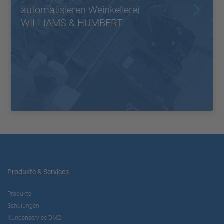
automatisieren Weinkellerei
WILLIAMS & HUMBERT
Produkte & Services
Produkte
Schulungen
Kundenservice DMC