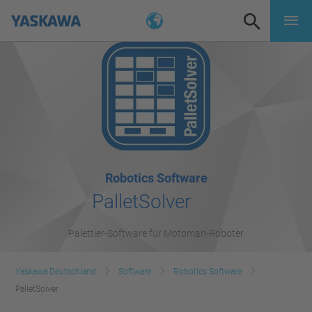
Robotics Software
PalletSolver
Palettier-Software für Motoman-Roboter
Yaskawa Deutschland
Software
Robotics Software
PalletSolver