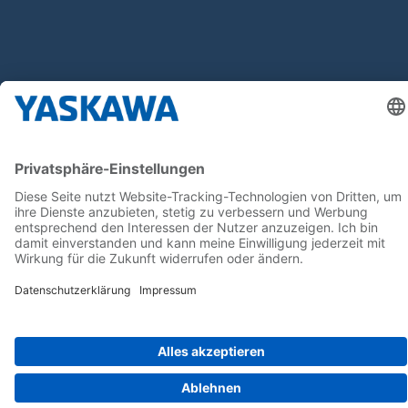
Follow us on...
Home
AGB
Impressum
Privacy
Cookie Choices
Whistleblowing
Yaskawa Europe GmbH