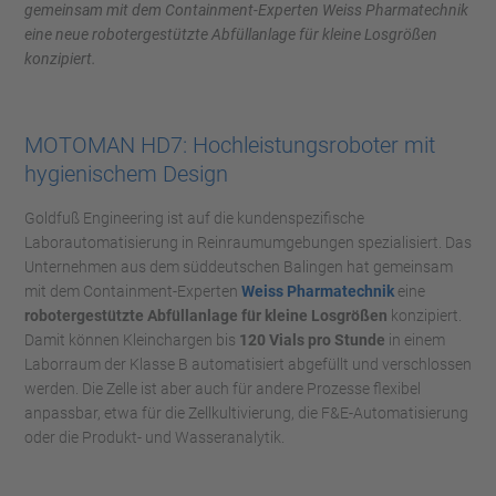
gemeinsam mit dem Containment-Experten Weiss Pharmatechnik
eine neue robotergestützte Abfüllanlage für kleine Losgrößen
konzipiert.
MOTOMAN HD7: Hochleistungsroboter mit
hygienischem Design
Goldfuß Engineering ist auf die kundenspezifische
Laborautomatisierung in Reinraumumgebungen spezialisiert. Das
Unternehmen aus dem süddeutschen Balingen hat gemeinsam
mit dem Containment-Experten
Weiss Pharmatechnik
eine
robotergestützte Abfüllanlage für kleine Losgrößen
konzipiert.
Damit können Kleinchargen bis
120 Vials pro Stunde
in einem
Laborraum der Klasse B automatisiert abgefüllt und verschlossen
werden. Die Zelle ist aber auch für andere Prozesse flexibel
anpassbar, etwa für die Zellkultivierung, die F&E-Automatisierung
oder die Produkt- und Wasseranalytik.