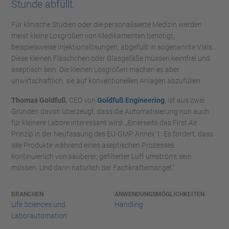
Stunde abfüllt.
Für klinische Studien oder die personalisierte Medizin werden
meist kleine Losgrößen von Medikamenten benötigt,
beispielsweise Injektionslösungen, abgefüllt in sogenannte Vials.
Diese kleinen Fläschchen oder Glasgefäße müssen keimfrei und
aseptisch sein. Die kleinen Losgrößen machen es aber
unwirtschaftlich, sie auf konventionellen Anlagen abzufüllen.
Thomas Goldfuß
, CEO von
Goldfuß Engineering
, ist aus zwei
Gründen davon überzeugt, dass die Automatisierung nun auch
für kleinere Labore interessant wird: „Einerseits das First Air
Prinzip in der Neufassung des EU-GMP Annex 1: Es fordert, dass
alle Produkte während eines aseptischen Prozesses
kontinuierlich von sauberer, gefilterter Luft umströmt sein
müssen. Und dann natürlich der Fachkräftemangel.“
BRANCHEN
ANWENDUNGSMÖGLICHKEITEN
Life Sciences und
Handling
Laborautomation