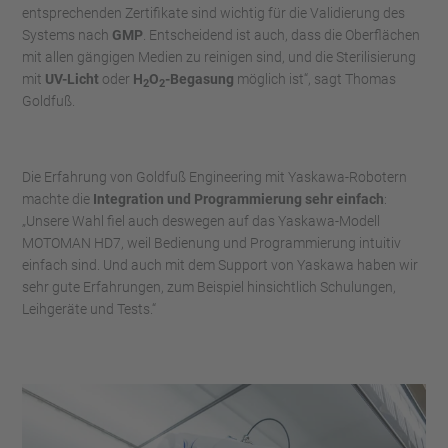
entsprechenden Zertifikate sind wichtig für die Validierung des
Systems nach
GMP
. Entscheidend ist auch, dass die Oberflächen
mit allen gängigen Medien zu reinigen sind, und die Sterilisierung
mit
UV-Licht
oder
H
O
-Begasung
möglich ist“, sagt Thomas
2
2
Goldfuß.
Die Erfahrung von Goldfuß Engineering mit Yaskawa-Robotern
machte die
Integration und Programmierung sehr einfach
:
„Unsere Wahl fiel auch deswegen auf das Yaskawa-Modell
MOTOMAN HD7, weil Bedienung und Programmierung intuitiv
einfach sind. Und auch mit dem Support von Yaskawa haben wir
sehr gute Erfahrungen, zum Beispiel hinsichtlich Schulungen,
Leihgeräte und Tests.“