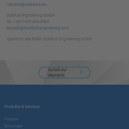
robotics@yaskawa.eu
Goldfuß engineering GmbH
Tel. + 49-7433-996599-0
kontakt@Goldfuß-engineering.com
Quelle für alle Bilder: Goldfuß Engineering GmbH
Zurück zur
Übersicht
Produkte & Services
Produkte
Schulungen