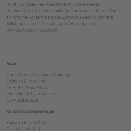
Goldfuß und sein Team bearbeiten nun bereits erste
Kundenanfragen. Und das nicht nur von kleinen Laboren: Sogar
ein Pharma-Konzern zieht das System als Backup während
Stillstandzeiten der Großanlage zu Wartungs- und
Serviceeinsätzen in Betracht.
Autor:
Florian Kohut, Key Account Manager
Yaskawa Europe GmbH
Tel. +49-171-565-4683
florian.kohut@yaskawa.eu
www.yaskawa.de
Kontakt für Leseranfragen:
Yaskawa Europe GmbH
Tel. +49-8166-90-0