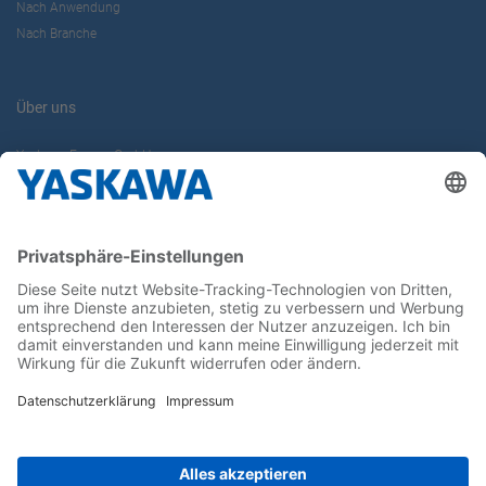
Nach Anwendung
Nach Branche
Über uns
Yaskawa Europe GmbH
Karriere
Kontakt
Kontaktformular
Newsletter
Follow us on...