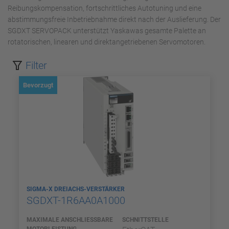
Reibungskompensation, fortschrittliches Autotuning und eine
abstimmungsfreie Inbetriebnahme direkt nach der Auslieferung. Der
SGDXT SERVOPACK unterstützt Yaskawas gesamte Palette an
rotatorischen, linearen und direktangetriebenen Servomotoren.
Filter
Bevorzugt
SIGMA-X DREIACHS-VERSTÄRKER
SGDXT-1R6AA0A1000
MAXIMALE ANSCHLIESSBARE M
SCHNITTSTELLE