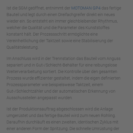
Ist die SGM geöffnet, entnimmt der
MOTOMAN GP4
das fertige
Bauteil und legt durch einen Dreifachgreifer direkt ein neues
wieder ein. So entsteht ein immer gleichbleibender Rhythmus,
welcher die Qualität und die Parameter des Kunststoffes
konstant hält. Der Prozessschritt ermöglichte eine
Vereinheitlichung der Taktzeit sowie eine Stabilisierung der
Qualitätsleistung.
Im Anschluss wird in der Trennstation das Bauteil vom Anguss
separiert und in Gut-/Schlecht-Behälter für eine reibungslose
Weiterverarbeitung sortiert. Die Kontrolle über den gesamten
Prozess wurde effizienter gestaltet, indem die eigen definierten
Prozessparameter wie beispielsweise Taktzeit, einem
Gut-/Schlechtzähler und der automatischen Erkennung von
Ausschussteilen angepasst wurden.
Ist der Produktionsauftrag abgeschlossen wird die Anlage
umgerüstet und das fertige Bauteil wird zum neuen Rohling.
Daraufhin durchläuft es einen zweiten, identischen Zyklus mit
einer anderen Form der Spritzung. Die schnelle Umrüstung der