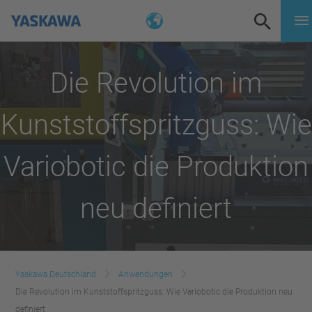
Die Revolution im
Kunststoffspritzguss: Wie
Variobotic die Produktion
neu definiert
Yaskawa Deutschland
Anwendungen
Die Revolution im Kunststoffspritzguss: Wie Variobotic die Produktion neu
definiert