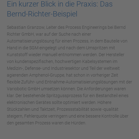
Ein kurzer Blick in die Praxis: Das
Bernd-Richter-Beispiel
Sebastian Granzow, Leiter des Process Engineerings bei Bernd
Richter GmbH, war auf der Suche nach einer
Automatisierungslösung für einen Prozess, in dem Bauteile von
Hand in die SGM eingelegt und nach dem Umspritzen mit
Kunststoff wieder manuell entnommen werden. Der Hersteller
von kundenspezifischen, hochwertigen Kabelsystemen im
Medizin-, Defense- und Industriesektor und Teil der weltweit
agierenden Amphenol-Gruppe, hat schon in vorheriger Zeit
flexible Zuführ- und Entnahme-Automatisierungslösungen mit der
Variobotic GmbH umsetzen können. Die Anforderungen waren
klar. Der bestehende Spritzgussprozess für ein Bestandteil eines
elektronischen Gerätes sollte optimiert werden. Höhere
Stückzahlen und Taktzeit, Prozessstabilität sowie -qualität
steigern, Fehlerquote verringern und eine bessere Kontrolle über
den gesamten Prozess waren die Hürden.