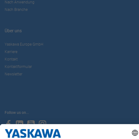
Nach Anwendung
Nach Branche
Über uns
Yaskawa Europe GmbH
Karriere
Kontakt
Kontaktformular
Newsletter
Follow us on...