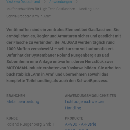
Yaskawa Deutschland
Anwendungen
Muffenschweißen für High-Tech-Gasflaschen - Handling- und
Schweißroboter "Arm in Arm"
Ventilmuffen sind ein zentrales Element bei Gasflaschen: Sie
ermöglichen es, Regler und Armaturen sicher und gasdicht mit
der Flasche zu verbinden. Bei ALUGAS werden täglich rund
1000 Muffen verschweißt – seit kurzem voll automatisiert.
Dafür hat der Systembauer Roland Ruegenberg aus Bad
Sobernheim eine Anlage entworfen, deren Herzstück zwei
MOTOMAN-Industrieroboter von Yaskawa bilden. Sie arbeiten
buchstäblich „Arm in Arm“ und übernehmen sowohl das
komplette Teilehandling als auch den Schweißprozess.
BRANCHEN
ANWENDUNGSMÖGLICHKEITEN
Metallbearbeitung
Lichtbogenschweißen
Handling
KUNDE
PRODUKTE
Roland Ruegenberg GmbH
AR900 - AR-Serie