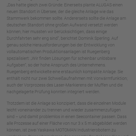
„Das hatte gleich zwei Gründe: Einerseits plante ALUGAS einen
neuen Standort in Übersee, der die gleiche Anlage wie das
Stammwerk bekommen sollte. Andererseits sollte die Anlage am
deutschen Standort ohne großen Aufwand versetzt werden
können; hier mussten wir berücksichtigen, dass einige
Durchfahrten sehr eng sind“, berichtet Dominik Sperling. Auf
genau solche Herausforderungen bei der Entwicklung von
vollautomatischen Produktionsanlagen ist Ruegenberg
spezialisiert: „Wir finden Lösungen für scheinbar unlösbare
Aufgaben“, so der hohe Anspruch des Unternehmens.
Ruegenberg entwickelte eine erstaunlich kompakte Anlage. Sie
enthält nicht nur zwei Schweißaufnahmen mit Vorwärmfunktion;
auch der Vorprozess des Laser-Markierens der Muffen und die
nachgelagerte Prüfung konnten integriert werden.
Trotzdem ist die Anlage so konzipiert, dass die einzelnen Module
leicht voneinander zu trennen und wieder zusammenzufügen
sind – und damit problemlos in einen Seecontainer passen. Dass
alle Prozesse auf einer Fläche von nur 3 x 5 m abgebildet werden
können, ist zwei Yaskawa MOTOMAN Industrierobotern zu