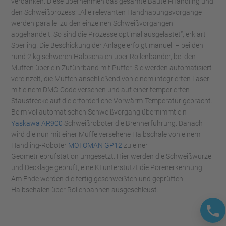
verdanken. Diese übernehmen das gesamte Bauteil-Handling und
den Schweißprozess: „Alle relevanten Handhabungsvorgänge
werden parallel zu den einzelnen Schweißvorgängen
abgehandelt. So sind die Prozesse optimal ausgelastet“, erklärt
Sperling. Die Beschickung der Anlage erfolgt manuell – bei den
rund 2 kg schweren Halbschalen über Rollenbänder, bei den
Muffen über ein Zuführband mit Puffer. Sie werden automatisiert
vereinzelt, die Muffen anschließend von einem integrierten Laser
mit einem DMC-Code versehen und auf einer temperierten
Staustrecke auf die erforderliche Vorwärm-Temperatur gebracht.
Beim vollautomatischen Schweißvorgang übernimmt ein
Yaskawa AR900
Schweißroboter die Brennerführung. Danach
wird die nun mit einer Muffe versehene Halbschale von einem
Handling-Roboter
MOTOMAN GP12
zu einer
Geometrieprüfstation umgesetzt. Hier werden die Schweißwurzel
und Decklage geprüft, eine KI unterstützt die Porenerkennung.
Am Ende werden die fertig geschweißten und geprüften
Halbschalen über Rollenbahnen ausgeschleust.