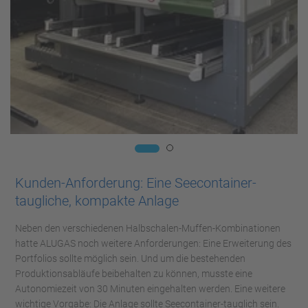
Kunden-Anforderung: Eine Seecontainer-
taugliche, kompakte Anlage
Neben den verschiedenen Halbschalen-Muffen-Kombinationen
hatte ALUGAS noch weitere Anforderungen: Eine Erweiterung des
Portfolios sollte möglich sein. Und um die bestehenden
Produktionsabläufe beibehalten zu können, musste eine
Autonomiezeit von 30 Minuten eingehalten werden. Eine weitere
wichtige Vorgabe: Die Anlage sollte Seecontainer-tauglich sein.