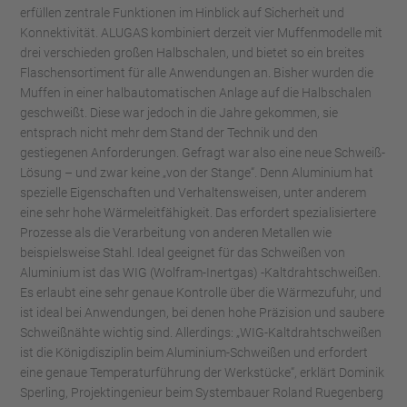
erfüllen zentrale Funktionen im Hinblick auf Sicherheit und
Konnektivität. ALUGAS kombiniert derzeit vier Muffenmodelle mit
drei verschieden großen Halbschalen, und bietet so ein breites
Flaschensortiment für alle Anwendungen an. Bisher wurden die
Muffen in einer halbautomatischen Anlage auf die Halbschalen
geschweißt. Diese war jedoch in die Jahre gekommen, sie
entsprach nicht mehr dem Stand der Technik und den
gestiegenen Anforderungen. Gefragt war also eine neue Schweiß-
Lösung – und zwar keine „von der Stange“. Denn Aluminium hat
spezielle Eigenschaften und Verhaltensweisen, unter anderem
eine sehr hohe Wärmeleitfähigkeit. Das erfordert spezialisiertere
Prozesse als die Verarbeitung von anderen Metallen wie
beispielsweise Stahl. Ideal geeignet für das Schweißen von
Aluminium ist das WIG (Wolfram-Inertgas) -Kaltdrahtschweißen.
Es erlaubt eine sehr genaue Kontrolle über die Wärmezufuhr, und
ist ideal bei Anwendungen, bei denen hohe Präzision und saubere
Schweißnähte wichtig sind. Allerdings: „WIG-Kaltdrahtschweißen
ist die Königdisziplin beim Aluminium-Schweißen und erfordert
eine genaue Temperaturführung der Werkstücke“, erklärt Dominik
Sperling, Projektingenieur beim Systembauer Roland Ruegenberg