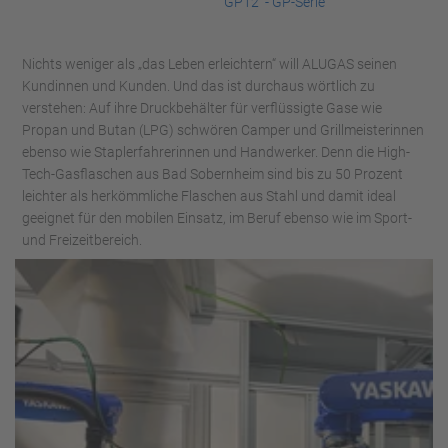
GP12 - GP-Serie
Nichts weniger als „das Leben erleichtern“ will ALUGAS seinen
Kundinnen und Kunden. Und das ist durchaus wörtlich zu
verstehen: Auf ihre Druckbehälter für verflüssigte Gase wie
Propan und Butan (LPG) schwören Camper und Grillmeisterinnen
ebenso wie Staplerfahrerinnen und Handwerker. Denn die High-
Tech-Gasflaschen aus Bad Sobernheim sind bis zu 50 Prozent
leichter als herkömmliche Flaschen aus Stahl und damit ideal
geeignet für den mobilen Einsatz, im Beruf ebenso wie im Sport-
und Freizeitbereich.