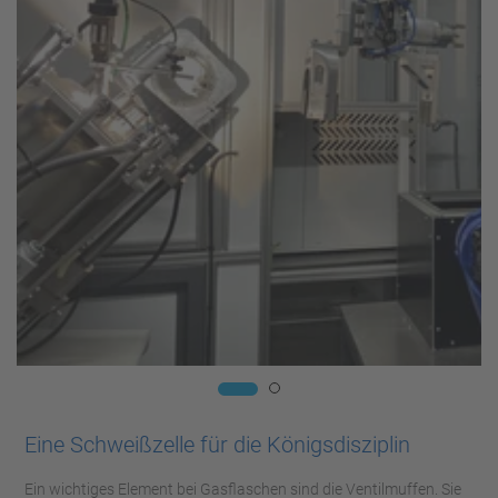
Eine Schweißzelle für die Königsdisziplin
Ein wichtiges Element bei Gasflaschen sind die Ventilmuffen. Sie