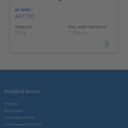
AR-SERIE
AR1730
TRAGLAST
MAX. ARBEITSBEREICH
25 kg
1.730 mm
Produkte & Services
Produkte
Schulungen
Kundenservice DMC
Kundenservice Robotics