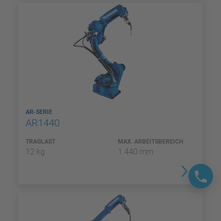
AR-SERIE
AR1440
TRAGLAST
MAX. ARBEITSBEREICH
12 kg
1.440 mm