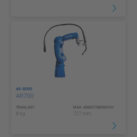
AR-SERIE
AR700
TRAGLAST
MAX. ARBEITSBEREICH
8 kg
727 mm