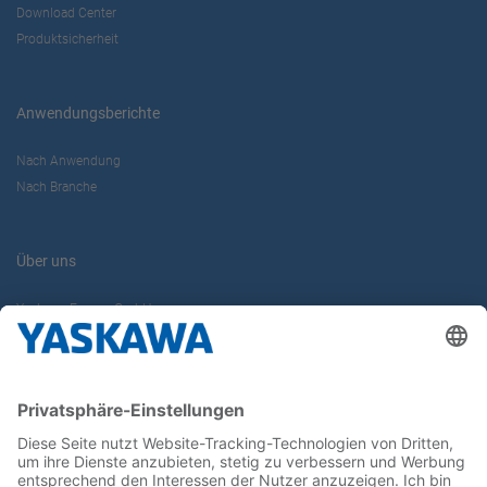
Download Center
Produktsicherheit
Anwendungsberichte
Nach Anwendung
Nach Branche
Über uns
Yaskawa Europe GmbH
Karriere
Kontakt
Kontaktformular
Newsletter