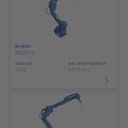
AR-SERIE
AR2010
TRAGLAST
MAX. ARBEITSBEREICH
12 kg
2.010 mm