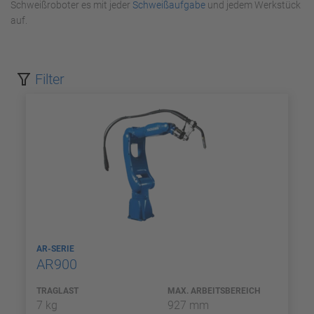
Schweißroboter es mit jeder
Schweißaufgabe
und jedem Werkstück
auf.
Filter
AR-SERIE
AR900
TRAGLAST
MAX. ARBEITSBEREICH
7 kg
927 mm