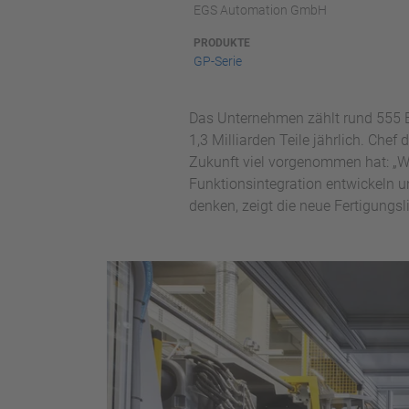
EGS Automation GmbH
PRODUKTE
GP-Serie
Das Unternehmen zählt rund 555 Be
1,3 Milliarden Teile jährlich. Chef
Zukunft viel vorgenommen hat: „
Funktionsintegration entwickeln u
denken, zeigt die neue Fertigungsl