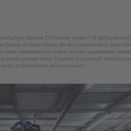
schäftigte, darunter 215 Roboter, betreibt 114 Spritzgießmasc
 des Ganzen ist Martin Weißer, der das Unternehmen in dritter Gene
Wir wollen gemeinsam mit unseren Kunden wegweisende Fertigu
nd gemäß unserem Motto `Exzellenz in Kunststoff` Maßstäbe set
inie für die Sichtradome sehr anschaulich.“