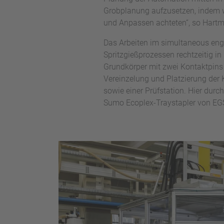
Grobplanung aufzusetzen, indem w
und Anpassen achteten“, so Hartmu
Das Arbeiten im simultaneous engi
Spritzgießprozessen rechtzeitig in
Grundkörper mit zwei Kontaktpins ü
Vereinzelung und Platzierung der
sowie einer Prüfstation. Hier durc
Sumo Ecoplex-Traystapler von EG