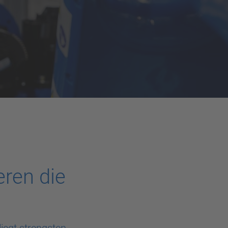
ren die