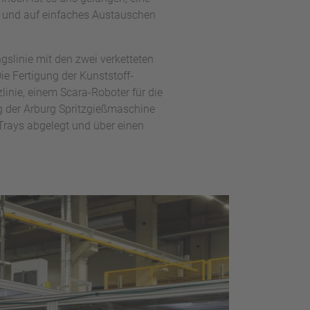
n und auf einfaches Austauschen
slinie mit den zwei verketteten
ie Fertigung der Kunststoff-
linie, einem Scara-Roboter für die
g der Arburg Spritzgießmaschine
 Trays abgelegt und über einen