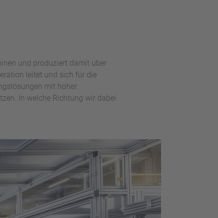
hinen und produziert damit über
ration leitet und sich für die
ngslösungen mit hoher
zen. In welche Richtung wir dabei