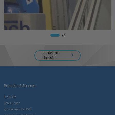
Zurück zur
Übersicht
Produkte & Services
Produkte
Schulungen
Kundenservice DMC