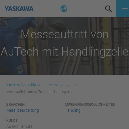
Messeauftritt von
AuTech mit Handlingzelle
Yaskawa Deutschland
Anwendungen
Messeauftritt von AuTech mit Handlingzelle
BRANCHEN
ANWENDUNGSMÖGLICHKEITEN
Metallbearbeitung
Handling
KUNDE
AuTech GmbH