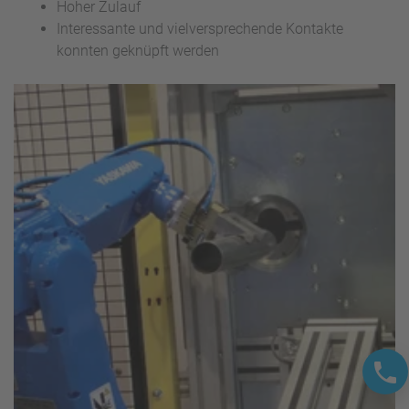
Hoher Zulauf
Interessante und vielversprechende Kontakte
konnten geknüpft werden