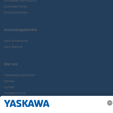
Kundenservice Robotics
Download Center
Produktsicherheit
Anwendungsberichte
Nach Anwendung
Nach Branche
Über uns
Yaskawa Europe GmbH
Karriere
Kontakt
Kontaktformular
Newsletter