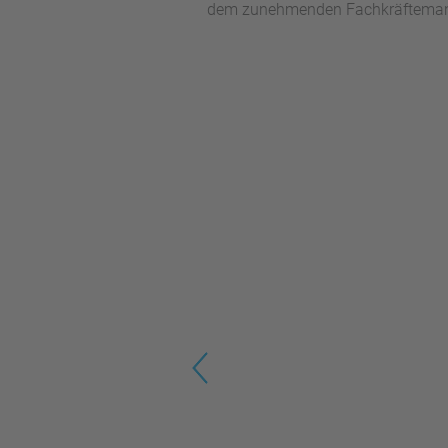
dem zunehmenden Fachkräftemang
Previous