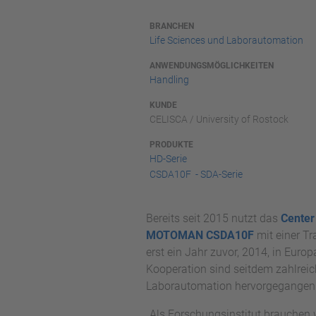
BRANCHEN
Life Sciences und Laborautomation
ANWENDUNGSMÖGLICHKEITEN
Handling
KUNDE
CELISCA / University of Rostock
PRODUKTE
HD-Serie
CSDA10F - SDA-Serie
Bereits seit 2015 nutzt das
Center
MOTOMAN CSDA10F
mit einer Tr
erst ein Jahr zuvor, 2014, in Euro
Kooperation sind seitdem zahlrei
Laborautomation hervorgegangen
„Als Forschungsinstitut brauchen w