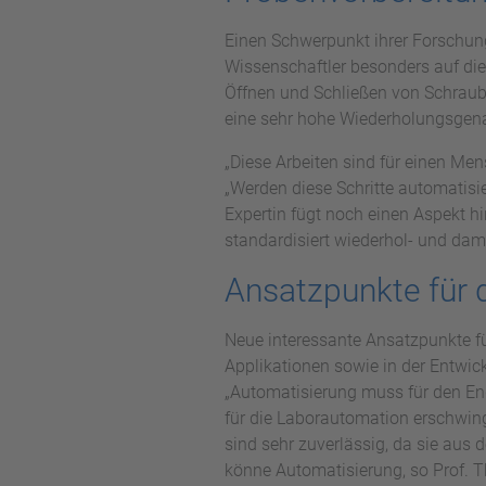
Einen Schwerpunkt ihrer Forschun
Wissenschaftler besonders auf die
Öffnen und Schließen von Schraubv
eine sehr hohe Wiederholungsgenau
„Diese Arbeiten sind für einen M
„Werden diese Schritte automatisier
Expertin fügt noch einen Aspekt h
standardisiert wiederhol- und dami
Ansatzpunkte für 
Neue interessante Ansatzpunkte fü
Applikationen sowie in der Entwic
„Automatisierung muss für den End
für die Laborautomation erschwin
sind sehr zuverlässig, da sie aus 
könne Automatisierung, so Prof. Th