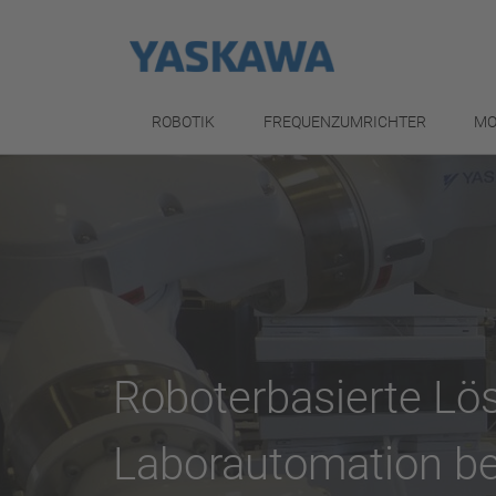
ROBOTIK
FREQUENZUMRICHTER
MO
Roboterbasierte Lö
Laborautomation b