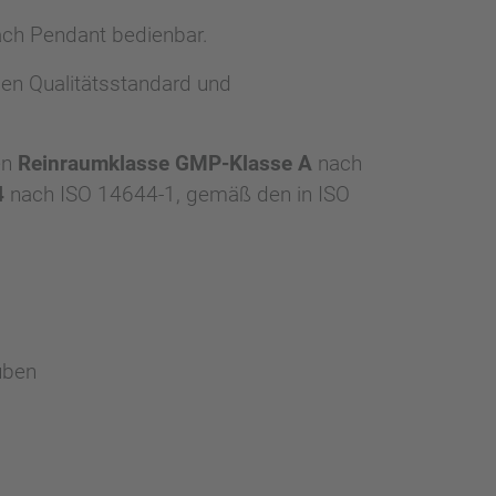
ach Pendant bedienbar.
en Qualitätsstandard und
en
Reinraumklasse GMP-Klasse A
nach
4
nach ISO 14644-1, gemäß den in ISO
uben