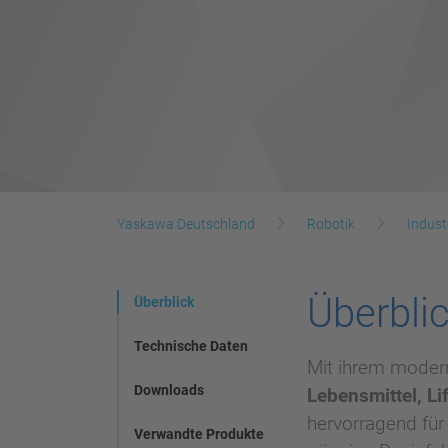
Yaskawa Deutschland
Robotik
Indust
Überbli
Überblick
Technische Daten
Mit ihrem modern
Downloads
Lebensmittel, L
hervorragend für
Verwandte Produkte