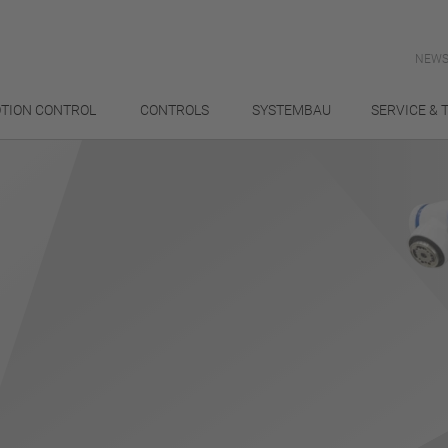
NEWS
TION CONTROL
CONTROLS
SYSTEMBAU
SERVICE & 