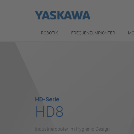
ROBOTIK
FREQUENZUMRICHTER
MO
HD-Serie
HD8
Industrieroboter im Hygienic Design