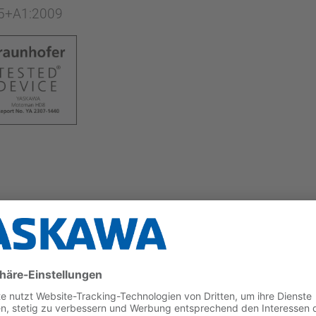
05+A1:2009