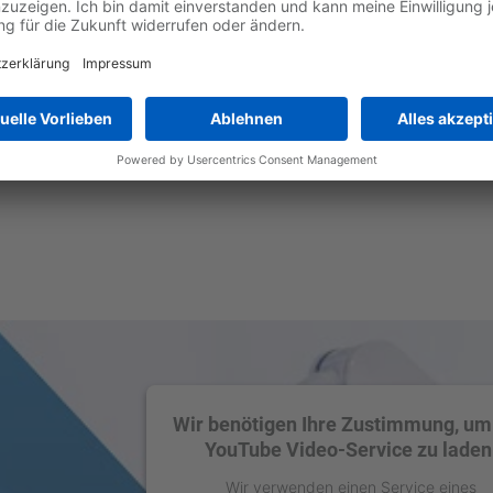
Wir benötigen Ihre Zustimmung, um
YouTube Video-Service zu laden
Wir verwenden einen Service eines