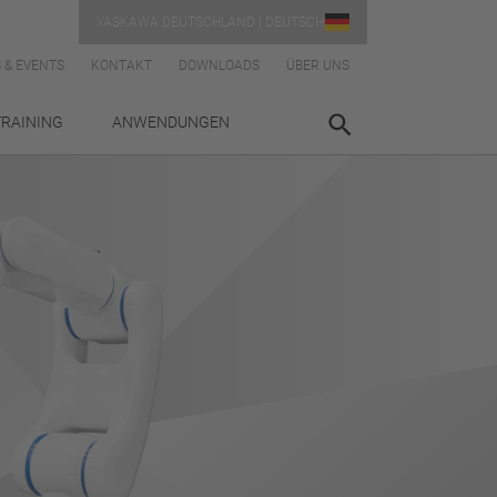
YASKAWA DEUTSCHLAND | DEUTSCH
 & EVENTS
KONTAKT
DOWNLOADS
ÜBER UNS
TRAINING
ANWENDUNGEN