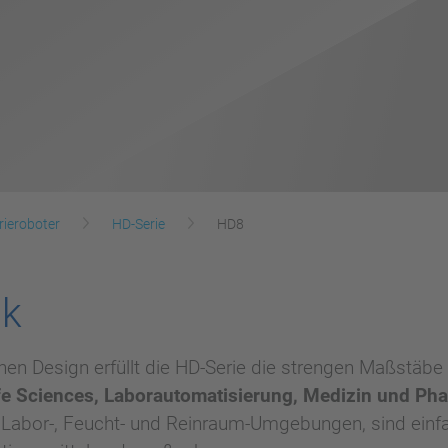
rieroboter
HD-Serie
HD8
ck
en Design erfüllt die HD-Serie die strengen Maßstäb
ife Sciences, Laborautomatisierung, Medizin und Ph
 Labor-, Feucht- und Reinraum-Umgebungen, sind einf