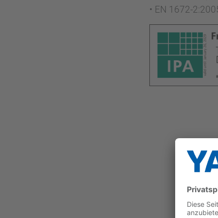
• EN 1672-2:20