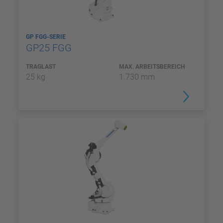
GP FGG-SERIE
GP25 FGG
TRAGLAST
MAX. ARBEITSBEREICH
25 kg
1.730 mm