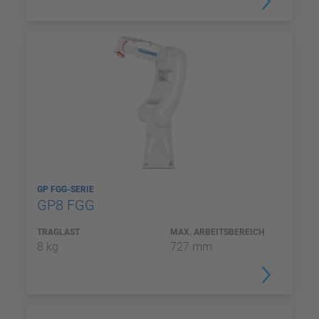
GP FGG-SERIE
GP8 FGG
TRAGLAST
MAX. ARBEITSBEREICH
8 kg
727 mm