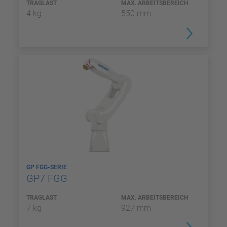
TRAGLAST
MAX. ARBEITSBEREICH
4 kg
550 mm
GP FGG-SERIE
GP7 FGG
TRAGLAST
MAX. ARBEITSBEREICH
7 kg
927 mm