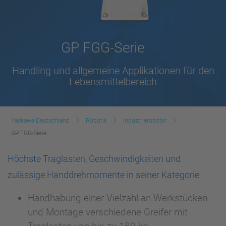
GP FGG-Serie
Handling und allgemeine Applikationen für den
Lebensmittelbereich
Yaskawa Deutschland
Robotik
Industrieroboter
GP FGG-Serie
Höchste Traglasten, Geschwindigkeiten und
zulässige Handdrehmomente in seiner Kategorie
Handhabung einer Vielzahl an Werkstücken
und Montage verschiedene Greifer mit