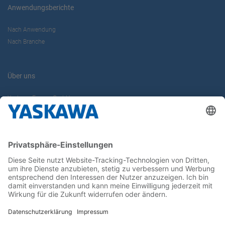
Anwendungsberichte
Nach Anwendung
Nach Branche
Über uns
Yaskawa Europe GmbH
Karriere
Kontakt
Kontaktformular
Newsletter
Follow us on...