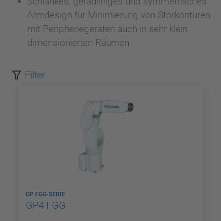
Schlankes, geradliniges und symmetrisches
Armdesign für Minimierung von Störkonturen
mit Peripheriegeräten auch in sehr klein
dimensionierten Räumen
Filter
GP FGG-SERIE
GP4 FGG