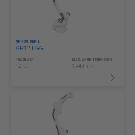
GP FGG-SERIE
GP12 FGG
TRAGLAST
MAX. ARBEITSBEREICH
12 kg
1.440 mm