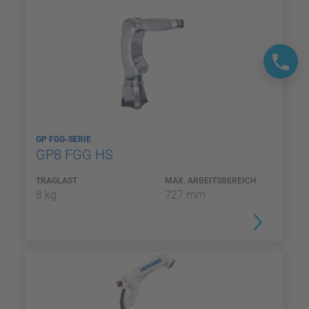
GP FGG-SERIE
GP8 FGG HS
TRAGLAST
MAX. ARBEITSBEREICH
8 kg
727 mm