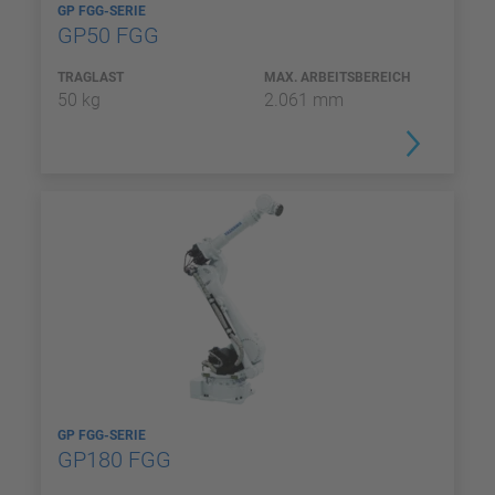
GP FGG-SERIE
GP50 FGG
TRAGLAST
MAX. ARBEITSBEREICH
50 kg
2.061 mm
GP FGG-SERIE
GP180 FGG