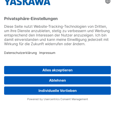
Karriere
Kontakt
Kontaktformular
Newsletter
Follow us on...
Home
AGB
Impressum
Privacy
Cookie Choices
Whistleblowing
Yaskawa Europe GmbH