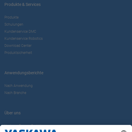
Produkte & Services
Produkte
Schulungen
Kundenservice DMC
Kundenservice Robotics
Download Center
Produktsicherheit
Anwendungsberichte
Nach Anwendung
Nach Branche
Über uns
Yaskawa Europe GmbH