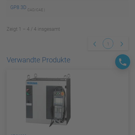
GP8 3D
CAD/CAE |
Zeigt 1 – 4 / 4 insgesamt
1
Verwandte Produkte