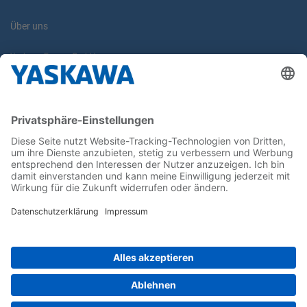
Über uns
Yaskawa Europe GmbH
Karriere
Kontakt
Kontaktformular
Newsletter
Follow us on...
Home
AGB
Impressum
Privacy
Cookie Choices