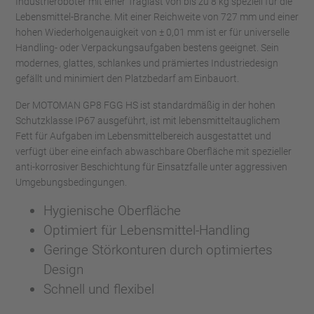
Industrieroboter mit einer Traglast von bis zu 8 kg speziell für die
Lebensmittel-Branche. Mit einer Reichweite von 727 mm und einer
hohen Wiederholgenauigkeit von ± 0,01 mm ist er für universelle
Handling- oder Verpackungsaufgaben bestens geeignet. Sein
modernes, glattes, schlankes und prämiertes Industriedesign
gefällt und minimiert den Platzbedarf am Einbauort.
Der MOTOMAN GP8 FGG HS ist standardmäßig in der hohen
Schutzklasse IP67 ausgeführt, ist mit lebensmitteltauglichem
Fett für Aufgaben im Lebensmittelbereich ausgestattet und
verfügt über eine einfach abwaschbare Oberfläche mit spezieller
anti-korrosiver Beschichtung für Einsatzfalle unter aggressiven
Umgebungsbedingungen.
Hygienische Oberfläche
Optimiert für Lebensmittel-Handling
Geringe Störkonturen durch optimiertes
Design
Schnell und flexibel