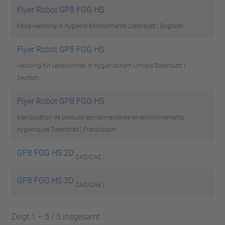
Flyer Robot GP8 FGG HS
Food Handling in hygienic Environments
Datenblatt | Englisch
Flyer Robot GP8 FGG HS
Handling für Lebensmittel in hygienischem Umfeld
Datenblatt |
Deutsch
Flyer Robot GP8 FGG HS
Manipulation de produits agroalimentaires en environnements
hygiéniques
Datenblatt | Französisch
GP8 FGG HS 2D
CAD/CAE |
GP8 FGG HS 3D
CAD/CAE |
Zeigt 1 – 5 / 5 insgesamt