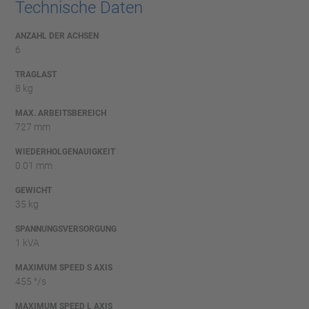
Technische Daten
ANZAHL DER ACHSEN
6
TRAGLAST
8 kg
MAX. ARBEITSBEREICH
727 mm
WIEDERHOLGENAUIGKEIT
0.01 mm
GEWICHT
35 kg
SPANNUNGSVERSORGUNG
1 kVA
MAXIMUM SPEED S AXIS
455 °/s
MAXIMUM SPEED L AXIS