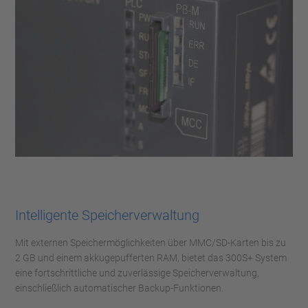
Intelligente Speicherverwaltung
Mit externen Speichermöglichkeiten über MMC/SD-Karten bis zu
2 GB und einem akkugepufferten RAM, bietet das 300S+ System
eine fortschrittliche und zuverlässige Speicherverwaltung,
einschließlich automatischer Backup-Funktionen.