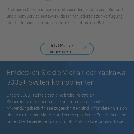
Profitieren Sie von unserem umfassenden, kostenlosen Support
und einem Service-Netzwerk, das Ihnen jederzeit zur Verfügung
steht – für eine reibungslose Inbetriebnahme und Betrieb.
Jetzt Kontakt
aufnehmen
Entdecken Sie die Vielfalt der Yaskawa
300S+ Systemkomponenten
Unsere 300S+ Reihe bietet eine breite Palette an
Steuerungskomponenten, die auf unterschiedlichste
Anwendungsbedürfnisse zugeschnitten sind. Informieren Sie sich
über die einzelnen Modelle und deren spezifische Funktionen, und
finden Sie die perfekte Lösung für Ihr Automatisierungsvorhaben.