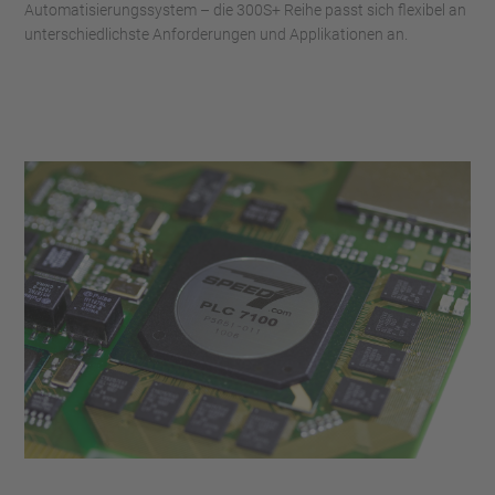
Automatisierungssystem – die 300S+ Reihe passt sich flexibel an
unterschiedlichste Anforderungen und Applikationen an.