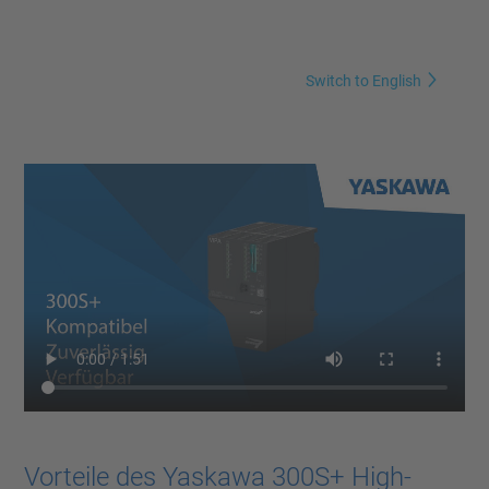
Switch to English
Vorteile des Yaskawa 300S+ High-