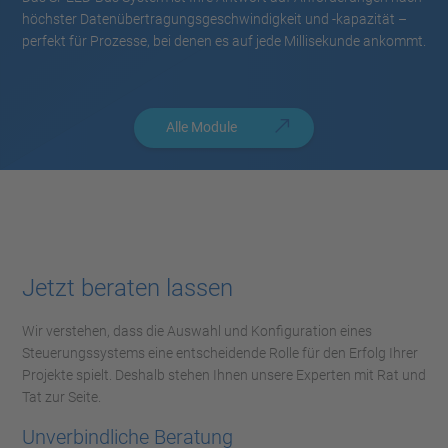
höchster Datenübertragungsgeschwindigkeit und -kapazität –
perfekt für Prozesse, bei denen es auf jede Millisekunde ankommt.
Alle Module
Jetzt beraten lassen
Wir verstehen, dass die Auswahl und Konfiguration eines
Steuerungssystems eine entscheidende Rolle für den Erfolg Ihrer
Projekte spielt. Deshalb stehen Ihnen unsere Experten mit Rat und
Tat zur Seite.
Unverbindliche Beratung