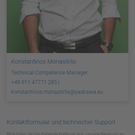
Konstantinos Monastirlis
Technical Competence Manager
+49 911 47771 285 |
konstantinos.monastirlis@yaskawa.eu
Kontaktformular und technischer Support
Bitte füllen Sie das folgende Formular aus, um eine Beratung zu