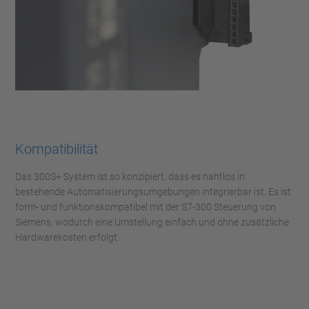
Kompatibilität
Das 300S+ System ist so konzipiert, dass es nahtlos in
bestehende Automatisierungsumgebungen integrierbar ist. Es ist
form- und funktionskompatibel mit der S7-300 Steuerung von
Siemens, wodurch eine Umstellung einfach und ohne zusätzliche
Hardwarekosten erfolgt.