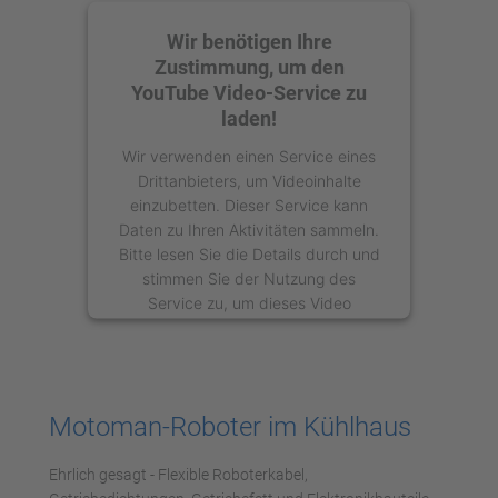
Wir benötigen Ihre
Zustimmung, um den
YouTube Video-Service zu
laden!
Wir verwenden einen Service eines
Drittanbieters, um Videoinhalte
einzubetten. Dieser Service kann
Daten zu Ihren Aktivitäten sammeln.
Bitte lesen Sie die Details durch und
stimmen Sie der Nutzung des
Service zu, um dieses Video
anzusehen.
Mehr Informationen
Motoman-Roboter im Kühlhaus
Akzeptieren
Ehrlich gesagt - Flexible Roboterkabel,
powered by
Usercentrics Consent