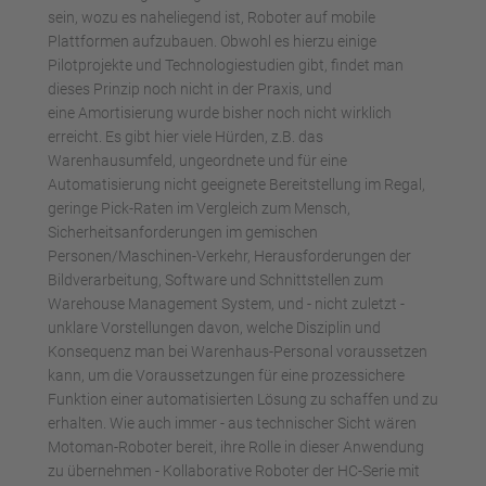
sein, wozu es naheliegend ist, Roboter auf mobile
Plattformen aufzubauen. Obwohl es hierzu einige
Pilotprojekte und Technologiestudien gibt, findet man
dieses Prinzip noch nicht in der Praxis, und
eine Amortisierung wurde bisher noch nicht wirklich
erreicht. Es gibt hier viele Hürden, z.B. das
Warenhausumfeld, ungeordnete und für eine
Automatisierung nicht geeignete Bereitstellung im Regal,
geringe Pick-Raten im Vergleich zum Mensch,
Sicherheitsanforderungen im gemischen
Personen/Maschinen-Verkehr, Herausforderungen der
Bildverarbeitung, Software und Schnittstellen zum
Warehouse Management System, und - nicht zuletzt -
unklare Vorstellungen davon, welche Disziplin und
Konsequenz man bei Warenhaus-Personal voraussetzen
kann, um die Voraussetzungen für eine prozessichere
Funktion einer automatisierten Lösung zu schaffen und zu
erhalten. Wie auch immer - aus technischer Sicht wären
Motoman-Roboter bereit, ihre Rolle in dieser Anwendung
zu übernehmen - Kollaborative Roboter der HC-Serie mit