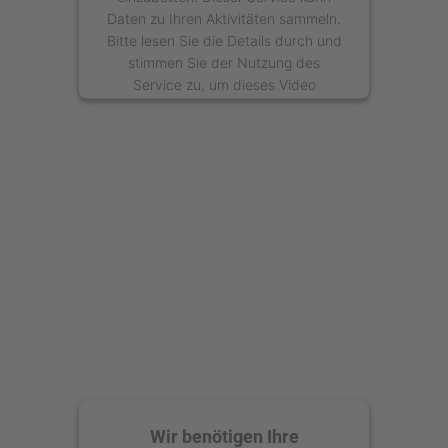
Daten zu Ihren Aktivitäten sammeln.
Bitte lesen Sie die Details durch und
stimmen Sie der Nutzung des
Service zu, um dieses Video
anzusehen.
Mehr Informationen
Akzeptieren
powered by
Usercentrics Consent
Management Platform
Wir benötigen Ihre