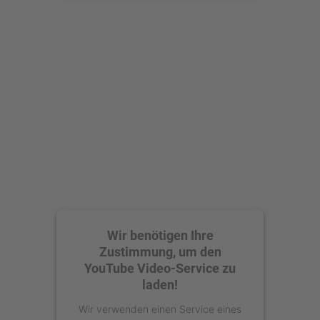
Mehr Informationen
Akzeptieren
powered by
Usercentrics Consent
Management Platform
Wir benötigen Ihre
Zustimmung, um den
YouTube Video-Service zu
laden!
Wir verwenden einen Service eines