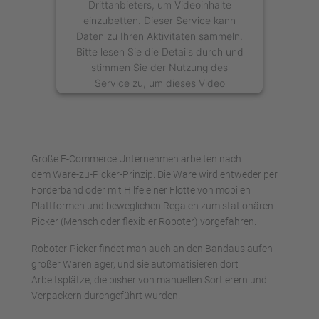
Drittanbieters, um Videoinhalte
einzubetten. Dieser Service kann
Daten zu Ihren Aktivitäten sammeln.
Bitte lesen Sie die Details durch und
stimmen Sie der Nutzung des
Service zu, um dieses Video
anzusehen.
Mehr Informationen
Große E-Commerce Unternehmen arbeiten nach
Akzeptieren
dem Ware-zu-Picker-Prinzip. Die Ware wird entweder per
Förderband oder mit Hilfe einer Flotte von mobilen
powered by
Usercentrics Consent
Plattformen und beweglichen Regalen zum stationären
Management Platform
Picker (Mensch oder flexibler Roboter) vorgefahren.
Roboter-Picker findet man auch an den Bandausläufen
großer Warenlager, und sie automatisieren dort
Arbeitsplätze, die bisher von manuellen Sortierern und
Verpackern durchgeführt wurden.