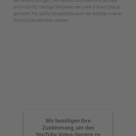
Getriebedichtungen, Getriebefett und Elektronikbauteile
Management Platform
sind nicht für niedrige Temperaturen unter 0 Grad Celsius
gemacht. Für solche Einsatzfälle kann der Roboter in einer
Schutzhülle betrieben werden.
Wir benötigen Ihre
Zustimmung, um den
YouTube Video-Service zu