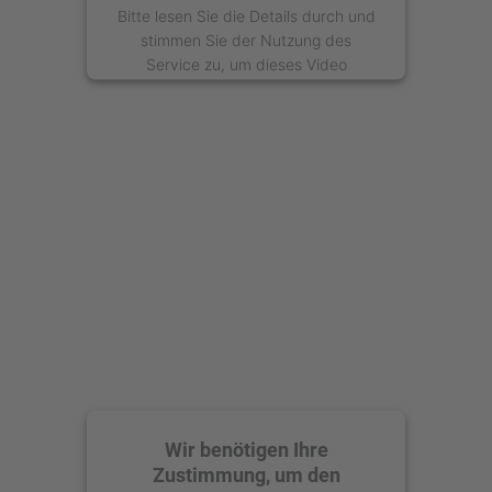
Bitte lesen Sie die Details durch und
stimmen Sie der Nutzung des
Service zu, um dieses Video
anzusehen.
Mehr Informationen
Akzeptieren
powered by
Usercentrics Consent
Management Platform
Wir benötigen Ihre
Zustimmung, um den