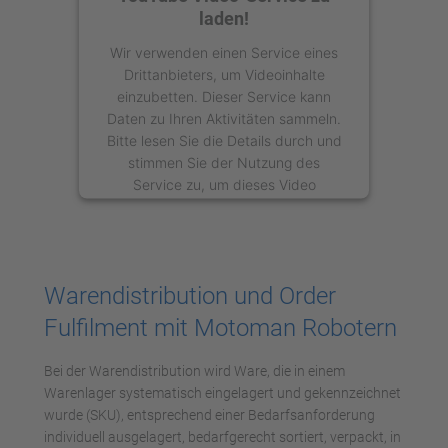
laden!
Wir verwenden einen Service eines
Drittanbieters, um Videoinhalte
einzubetten. Dieser Service kann
Daten zu Ihren Aktivitäten sammeln.
Bitte lesen Sie die Details durch und
stimmen Sie der Nutzung des
Service zu, um dieses Video
anzusehen.
Mehr Informationen
Warendistribution und Order
Akzeptieren
Fulfilment mit Motoman Robotern
powered by
Usercentrics Consent
Management Platform
Bei der Warendistribution wird Ware, die in einem
Warenlager systematisch eingelagert und gekennzeichnet
wurde (SKU), entsprechend einer Bedarfsanforderung
individuell ausgelagert, bedarfgerecht sortiert, verpackt, in