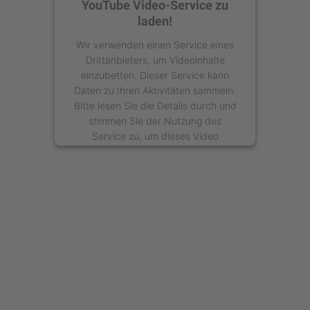
YouTube Video-Service zu
laden!
Wir verwenden einen Service eines
Drittanbieters, um Videoinhalte
einzubetten. Dieser Service kann
Daten zu Ihren Aktivitäten sammeln.
Bitte lesen Sie die Details durch und
stimmen Sie der Nutzung des
Service zu, um dieses Video
anzusehen.
Mehr Informationen
Akzeptieren
powered by
Usercentrics Consent
Management Platform