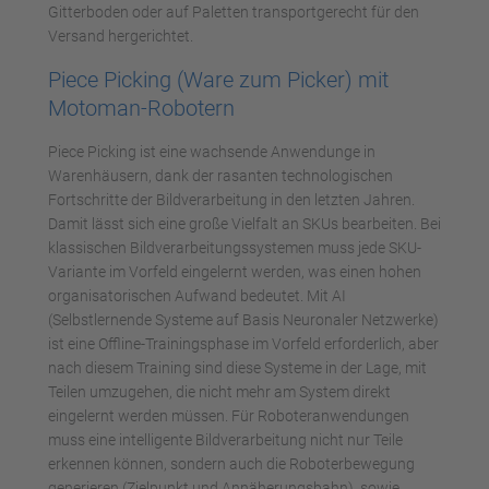
Gitterboden oder auf Paletten transportgerecht für den
Versand hergerichtet.
Piece Picking (Ware zum Picker) mit
Motoman-Robotern
Piece Picking ist eine wachsende Anwendunge in
Warenhäusern, dank der rasanten technologischen
Fortschritte der Bildverarbeitung in den letzten Jahren.
Damit lässt sich eine große Vielfalt an SKUs bearbeiten. Bei
klassischen Bildverarbeitungssystemen muss jede SKU-
Variante im Vorfeld eingelernt werden, was einen hohen
organisatorischen Aufwand bedeutet. Mit AI
(Selbstlernende Systeme auf Basis Neuronaler Netzwerke)
ist eine Offline-Trainingsphase im Vorfeld erforderlich, aber
nach diesem Training sind diese Systeme in der Lage, mit
Teilen umzugehen, die nicht mehr am System direkt
eingelernt werden müssen. Für Roboteranwendungen
muss eine intelligente Bildverarbeitung nicht nur Teile
erkennen können, sondern auch die Roboterbewegung
generieren (Zielpunkt und Annäherungsbahn), sowie