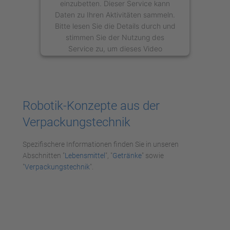
einzubetten. Dieser Service kann
Daten zu Ihren Aktivitäten sammeln.
Bitte lesen Sie die Details durch und
stimmen Sie der Nutzung des
Service zu, um dieses Video
anzusehen.
Mehr Informationen
Robotik-Konzepte aus der
Akzeptieren
Verpackungstechnik
powered by
Usercentrics Consent
Management Platform
Spezifischere Informationen finden Sie in unseren
Abschnitten "
Lebensmittel
", "
Getränke
" sowie
"
Verpackungstechnik
".