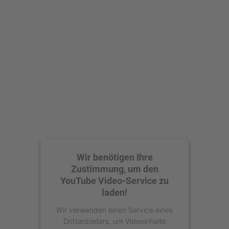
Mehr Informationen
Akzeptieren
powered by
Usercentrics Consent
Management Platform
Wir benötigen Ihre
Zustimmung, um den
YouTube Video-Service zu
laden!
Wir verwenden einen Service eines
Drittanbieters, um Videoinhalte