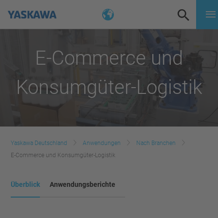
E-Commerce und
Konsumgüter-Logistik
Yaskawa Deutschland
Anwendungen
Nach Branchen
E-Commerce und Konsumgüter-Logistik
Überblick
Anwendungsberichte