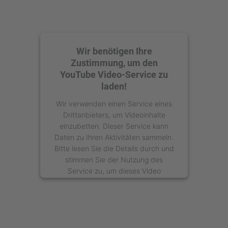
Wir benötigen Ihre
Zustimmung, um den
YouTube Video-Service zu
laden!
Wir verwenden einen Service eines
Drittanbieters, um Videoinhalte
einzubetten. Dieser Service kann
Daten zu Ihren Aktivitäten sammeln.
Bitte lesen Sie die Details durch und
stimmen Sie der Nutzung des
Service zu, um dieses Video
anzusehen.
Mehr Informationen