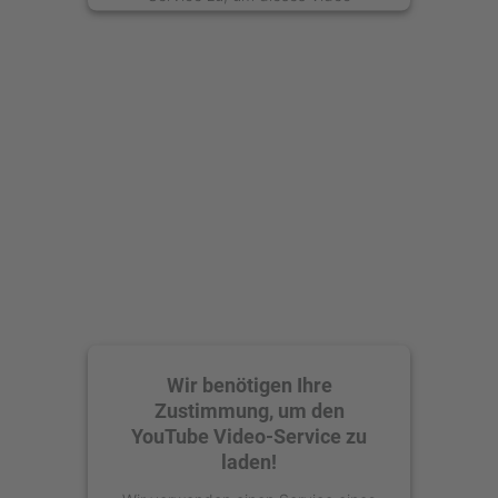
anzusehen.
Mehr Informationen
Akzeptieren
powered by
Usercentrics Consent
Management Platform
Wir benötigen Ihre
Zustimmung, um den
YouTube Video-Service zu
laden!