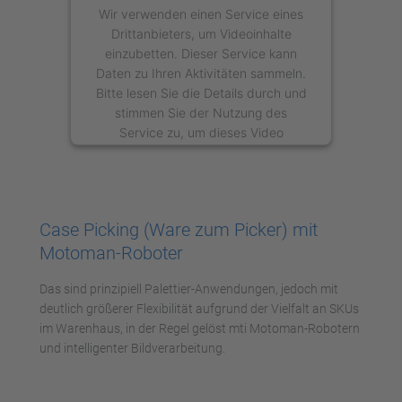
Wir verwenden einen Service eines
Drittanbieters, um Videoinhalte
einzubetten. Dieser Service kann
Daten zu Ihren Aktivitäten sammeln.
Bitte lesen Sie die Details durch und
stimmen Sie der Nutzung des
Service zu, um dieses Video
anzusehen.
Mehr Informationen
Case Picking (Ware zum Picker) mit
Akzeptieren
Motoman-Roboter
powered by
Usercentrics Consent
Das sind prinzipiell Palettier-Anwendungen, jedoch mit
Management Platform
deutlich größerer Flexibilität aufgrund der Vielfalt an SKUs
im Warenhaus, in der Regel gelöst mti Motoman-Robotern
und intelligenter Bildverarbeitung.