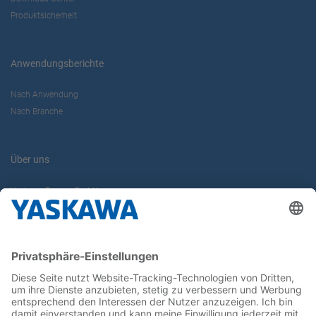
Produktsicherheit
Anwendungsberichte
Nach Anwendung
Nach Branche
Über uns
Yaskawa Europe GmbH
Karriere
Kontakt
Kontaktformular
Newsletter