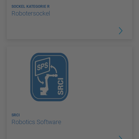
SOCKEL KATEGORIE R
Robotersockel
SRCI
Robotics Software