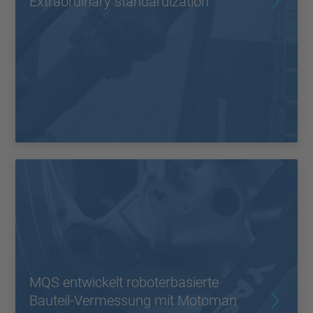
Extraordinary standardization
MQS entwickelt roboterbasierte
Bauteil-Vermessung mit Motoman