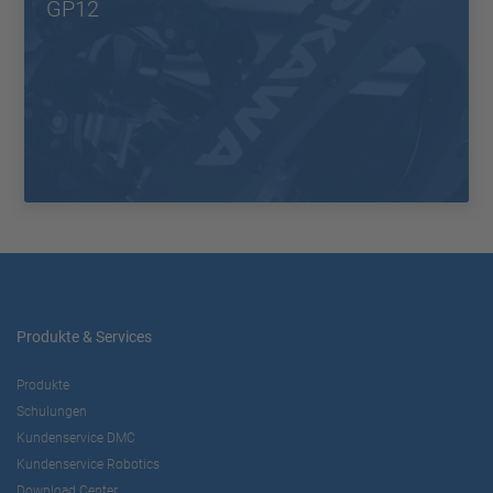
GP12
Produkte & Services
Produkte
Schulungen
Kundenservice DMC
Kundenservice Robotics
Download Center