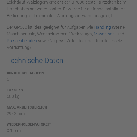
Leichtlauf-Wälzlagern erreicht der GP600 beste Taktzeiten beim
Handhaben schwerer Lasten. Er wurde für einfache Installation,
Bedienung und minimalen Wartungsaufwand ausgelegt.
Der GP600 ist ideal geeignet für Aufgaben wie
Handling
(Steine,
Maschinenteile, Wechselrahmen, Werkzeuge),
Maschinen
- und
Pressenbeladen
sowie "Jigless"-Zellendesigns (Roboter ersetzt
Vorrichtung).
Technische Daten
ANZAHL DER ACHSEN
6
TRAGLAST
600 kg
MAX. ARBEITSBEREICH
2942 mm
WIEDERHOLGENAUIGKEIT
0.1 mm