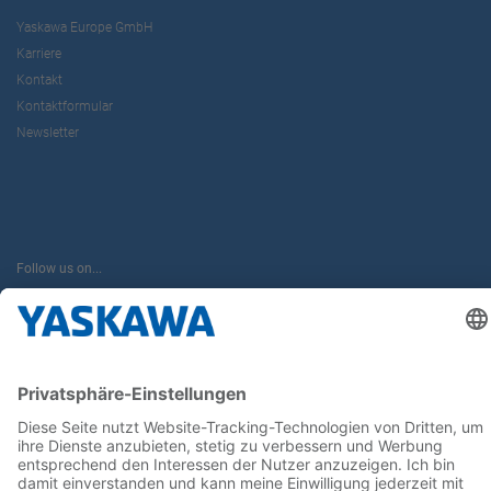
Yaskawa Europe GmbH
Karriere
Kontakt
Kontaktformular
Newsletter
Follow us on...
Home
AGB
Impressum
Privacy
Cookie Choices
Whistleblowing
Yaskawa Europe GmbH