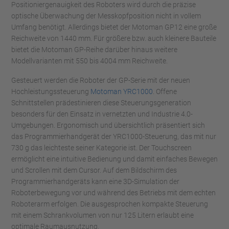
Positioniergenauigkeit des Roboters wird durch die präzise
optische Überwachung der Messkopfposition nicht in vollem
Umfang benötigt. Allerdings bietet der Motoman GP12 eine große
Reichweite von 1440 mm. Für größere bzw. auch kleinere Bauteile
bietet die Motoman GP-Reihe darüber hinaus weitere
Modellvarianten mit 550 bis 4004 mm Reichweite.
Gesteuert werden die Roboter der GP-Serie mit der neuen
Hochleistungssteuerung
Motoman YRC1000
. Offene
Schnittstellen prädestinieren diese Steuerungsgeneration
besonders für den Einsatz in vernetzten und Industrie 4.0-
Umgebungen. Ergonomisch und übersichtlich präsentiert sich
das Programmierhandgerät der YRC1000-Steuerung, das mit nur
730 g das leichteste seiner Kategorie ist. Der Touchscreen
ermöglicht eine intuitive Bedienung und damit einfaches Bewegen
und Scrollen mit dem Cursor. Auf dem Bildschirm des
Programmierhandgeräts kann eine 3D-Simulation der
Roboterbewegung vor und während des Betriebs mit dem echten
Roboterarm erfolgen. Die ausgesprochen kompakte Steuerung
mit einem Schrankvolumen von nur 125 Litern erlaubt eine
optimale Raumausnutzung.