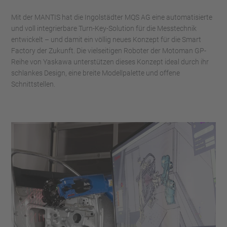
Mit der MANTIS hat die Ingolstädter MQS AG eine automatisierte
und voll integrierbare Turn-Key-Solution für die Messtechnik
entwickelt – und damit ein völlig neues Konzept für die Smart
Factory der Zukunft. Die vielseitigen Roboter der Motoman GP-
Reihe von Yaskawa unterstützen dieses Konzept ideal durch ihr
schlankes Design, eine breite Modellpalette und offene
Schnittstellen.