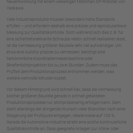
Neuentwicklung mit einem vielseitigen Motoman GP-Roboter von
Yaskawa.
Viele Industrieprodukte müssen besonders hohe Standards
erfüllen – und erfordern deshalb eine präzise und reproduzierbare
Messung zur Qualitätskontrolle. Doch während sich dies z. B. für
eine sicherheitsrelevante Schraube relativ schnell realisieren lässt,
ist die Vermessung größerer Bauteile sehr viel aufwändiger. Um
etwa eine Autotür präzise zu vermessen, benötigt eine
herkömmliche Koordinatenmessmaschine oder
Streifenlichtprojektion bis zu zwei Stunden. Zudem muss das
Prüfteil dem Produktionsprozess entnommen werden, was
weitere wertvolle Minuten kostet.
Vor diesem Hintergrund wird schnell klar, dass die Vermessung
solcher größeren Bauteile gerade in schnell getakteten
Produktionsprozesse nur stichprobenartig erfolgen kann. Dem
steht allerdings der dringende Wunsch vieler Branchen nach einer
Steigerung der Prüfquote entgegen, idealerweise auf 100 %.
Gerade die Automotive-Industrie strebt eine solche kontinuierliche
Qualitätskontrolle an. Dass geeignete Anlagen zur Atline- oder