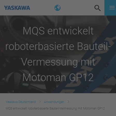
MQS entwickelt
roboterbasierte Bauteil-
Vermessung mit
Motoman GP12
Yaskawa Deutschland
Anwendungen
MQS entwickelt roboterbasierte Bauteil-Vermessung mit Motoman GP12