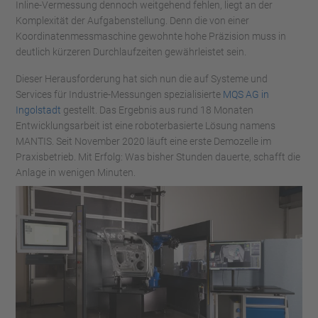
Inline-Vermessung dennoch weitgehend fehlen, liegt an der
Komplexität der Aufgabenstellung. Denn die von einer
Koordinatenmessmaschine gewohnte hohe Präzision muss in
deutlich kürzeren Durchlaufzeiten gewährleistet sein.
Dieser Herausforderung hat sich nun die auf Systeme und
Services für Industrie-Messungen spezialisierte
MQS AG in
Ingolstadt
gestellt. Das Ergebnis aus rund 18 Monaten
Entwicklungsarbeit ist eine roboterbasierte Lösung namens
MANTIS. Seit November 2020 läuft eine erste Demozelle im
Praxisbetrieb. Mit Erfolg: Was bisher Stunden dauerte, schafft die
Anlage in wenigen Minuten.