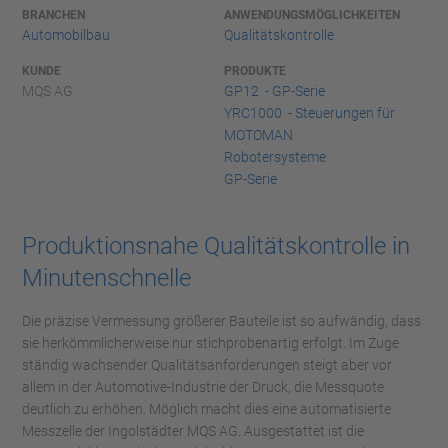
BRANCHEN
ANWENDUNGSMÖGLICHKEITEN
Automobilbau
Qualitätskontrolle
KUNDE
PRODUKTE
MQS AG
GP12 - GP-Serie
YRC1000 - Steuerungen für
MOTOMAN
Robotersysteme
GP-Serie
Produktionsnahe Qualitätskontrolle in
Minutenschnelle
Die präzise Vermessung größerer Bauteile ist so aufwändig, dass
sie herkömmlicherweise nur stichprobenartig erfolgt. Im Zuge
ständig wachsender Qualitätsanforderungen steigt aber vor
allem in der Automotive-Industrie der Druck, die Messquote
deutlich zu erhöhen. Möglich macht dies eine automatisierte
Messzelle der Ingolstädter MQS AG. Ausgestattet ist die