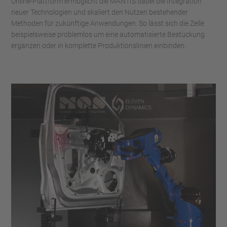
Online-Plattform ermöglicht die MANTIS dabei die Integration
neuer Technologien und skaliert den Nutzen bestehender
Methoden für zukünftige Anwendungen. So lässt sich die Zelle
beispielsweise problemlos um eine automatisierte Bestückung
ergänzen oder in komplette Produktionslinien einbinden.