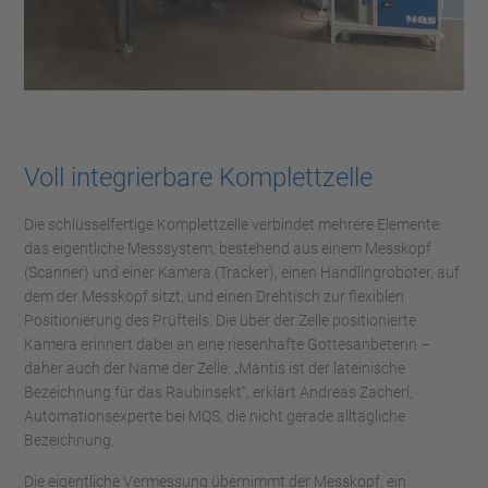
Voll integrierbare Komplettzelle
Die schlüsselfertige Komplettzelle verbindet mehrere Elemente:
das eigentliche Messsystem, bestehend aus einem Messkopf
(Scanner) und einer Kamera (Tracker), einen Handlingroboter, auf
dem der Messkopf sitzt, und einen Drehtisch zur flexiblen
Positionierung des Prüfteils. Die über der Zelle positionierte
Kamera erinnert dabei an eine riesenhafte Gottesanbeterin –
daher auch der Name der Zelle: „Mantis ist der lateinische
Bezeichnung für das Raubinsekt“, erklärt Andreas Zacherl,
Automationsexperte bei MQS, die nicht gerade alltägliche
Bezeichnung.
Die eigentliche Vermessung übernimmt der Messkopf, ein